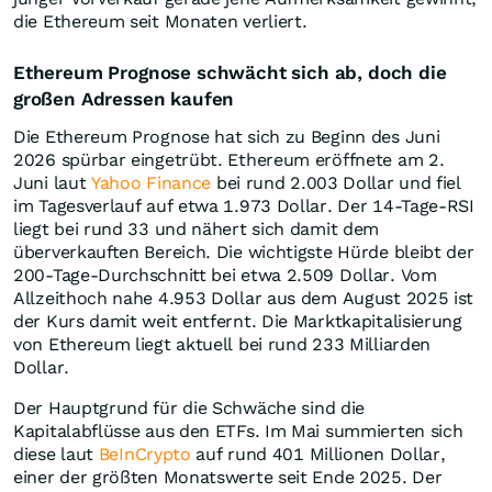
die Ethereum seit Monaten verliert.
Ethereum Prognose schwächt sich ab, doch die
großen Adressen kaufen
Die Ethereum Prognose hat sich zu Beginn des Juni
2026 spürbar eingetrübt. Ethereum eröffnete am 2.
Juni laut
Yahoo Finance
bei rund 2.003 Dollar und fiel
im Tagesverlauf auf etwa 1.973 Dollar. Der 14-Tage-RSI
liegt bei rund 33 und nähert sich damit dem
überverkauften Bereich. Die wichtigste Hürde bleibt der
200-Tage-Durchschnitt bei etwa 2.509 Dollar. Vom
Allzeithoch nahe 4.953 Dollar aus dem August 2025 ist
der Kurs damit weit entfernt. Die Marktkapitalisierung
von Ethereum liegt aktuell bei rund 233 Milliarden
Dollar.
Der Hauptgrund für die Schwäche sind die
Kapitalabflüsse aus den ETFs. Im Mai summierten sich
diese laut
BeInCrypto
auf rund 401 Millionen Dollar,
einer der größten Monatswerte seit Ende 2025. Der