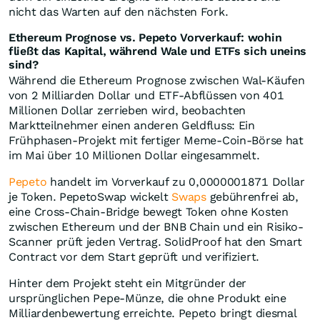
nicht das Warten auf den nächsten Fork.
Ethereum Prognose vs. Pepeto Vorverkauf: wohin
fließt das Kapital, während Wale und ETFs sich uneins
sind?
Während die Ethereum Prognose zwischen Wal-Käufen
von 2 Milliarden Dollar und ETF-Abflüssen von 401
Millionen Dollar zerrieben wird, beobachten
Marktteilnehmer einen anderen Geldfluss: Ein
Frühphasen-Projekt mit fertiger Meme-Coin-Börse hat
im Mai über 10 Millionen Dollar eingesammelt.
Pepeto
handelt im Vorverkauf zu 0,0000001871 Dollar
je Token. PepetoSwap wickelt
Swaps
gebührenfrei ab,
eine Cross-Chain-Bridge bewegt Token ohne Kosten
zwischen Ethereum und der BNB Chain und ein Risiko-
Scanner prüft jeden Vertrag. SolidProof hat den Smart
Contract vor dem Start geprüft und verifiziert.
Hinter dem Projekt steht ein Mitgründer der
ursprünglichen Pepe-Münze, die ohne Produkt eine
Milliardenbewertung erreichte. Pepeto bringt diesmal