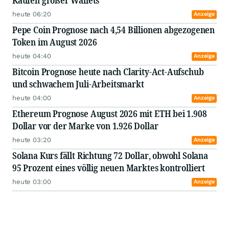
Käufen großer Wallets
heute 06:20
Anzeige
Pepe Coin Prognose nach 4,54 Billionen abgezogenen
Token im August 2026
heute 04:40
Anzeige
Bitcoin Prognose heute nach Clarity-Act-Aufschub
und schwachem Juli-Arbeitsmarkt
heute 04:00
Anzeige
Ethereum Prognose August 2026 mit ETH bei 1.908
Dollar vor der Marke von 1.926 Dollar
heute 03:20
Anzeige
Solana Kurs fällt Richtung 72 Dollar, obwohl Solana
95 Prozent eines völlig neuen Marktes kontrolliert
heute 03:00
Anzeige