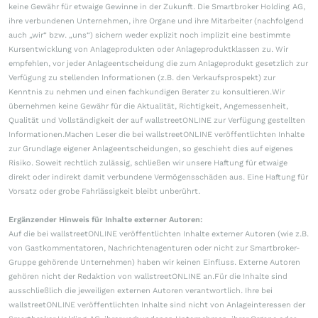
keine Gewähr für etwaige Gewinne in der Zukunft. Die Smartbroker Holding AG,
ihre verbundenen Unternehmen, ihre Organe und ihre Mitarbeiter (nachfolgend
auch „wir“ bzw. „uns“) sichern weder explizit noch implizit eine bestimmte
Kursentwicklung von Anlageprodukten oder Anlageproduktklassen zu. Wir
empfehlen, vor jeder Anlageentscheidung die zum Anlageprodukt gesetzlich zur
Verfügung zu stellenden Informationen (z.B. den Verkaufsprospekt) zur
Kenntnis zu nehmen und einen fachkundigen Berater zu konsultieren.Wir
übernehmen keine Gewähr für die Aktualität, Richtigkeit, Angemessenheit,
Qualität und Vollständigkeit der auf wallstreetONLINE zur Verfügung gestellten
Informationen.Machen Leser die bei wallstreetONLINE veröffentlichten Inhalte
zur Grundlage eigener Anlageentscheidungen, so geschieht dies auf eigenes
Risiko. Soweit rechtlich zulässig, schließen wir unsere Haftung für etwaige
direkt oder indirekt damit verbundene Vermögensschäden aus. Eine Haftung für
Vorsatz oder grobe Fahrlässigkeit bleibt unberührt.
Ergänzender Hinweis für Inhalte externer Autoren:
Auf die bei wallstreetONLINE veröffentlichten Inhalte externer Autoren (wie z.B.
von Gastkommentatoren, Nachrichtenagenturen oder nicht zur Smartbroker-
Gruppe gehörende Unternehmen) haben wir keinen Einfluss. Externe Autoren
gehören nicht der Redaktion von wallstreetONLINE an.Für die Inhalte sind
ausschließlich die jeweiligen externen Autoren verantwortlich. Ihre bei
wallstreetONLINE veröffentlichten Inhalte sind nicht von Anlageinteressen der