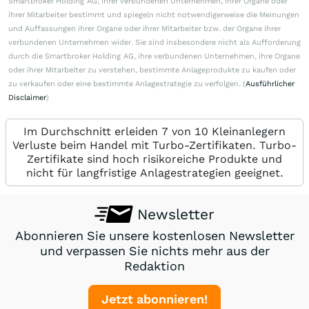
Smartbroker Holding AG, ihrer verbundenen Unternehmen, ihrer Organe oder
ihrer Mitarbeiter bestimmt und spiegeln nicht notwendigerweise die Meinungen
und Auffassungen ihrer Organe oder ihrer Mitarbeiter bzw. der Organe ihrer
verbundenen Unternehmen wider. Sie sind insbesondere nicht als Aufforderung
durch die Smartbroker Holding AG, ihre verbundenen Unternehmen, ihre Organe
oder ihrer Mitarbeiter zu verstehen, bestimmte Anlageprodukte zu kaufen oder
zu verkaufen oder eine bestimmte Anlagestrategie zu verfolgen. (
Ausführlicher
Disclaimer
)
Im Durchschnitt erleiden 7 von 10 Kleinanlegern
Verluste beim Handel mit Turbo-Zertifikaten. Turbo-
Zertifikate sind hoch risikoreiche Produkte und
nicht für langfristige Anlagestrategien geeignet.
Newsletter
Abonnieren Sie unsere kostenlosen Newsletter
und verpassen Sie nichts mehr aus der
Redaktion
Jetzt abonnieren!