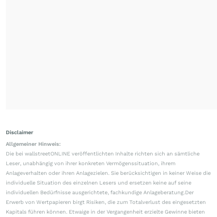
Disclaimer
Allgemeiner Hinweis:
Die bei wallstreetONLINE veröffentlichten Inhalte richten sich an sämtliche
Leser, unabhängig von ihrer konkreten Vermögenssituation, ihrem
Anlageverhalten oder ihren Anlagezielen. Sie berücksichtigen in keiner Weise die
individuelle Situation des einzelnen Lesers und ersetzen keine auf seine
individuellen Bedürfnisse ausgerichtete, fachkundige Anlageberatung.Der
Erwerb von Wertpapieren birgt Risiken, die zum Totalverlust des eingesetzten
Kapitals führen können. Etwaige in der Vergangenheit erzielte Gewinne bieten