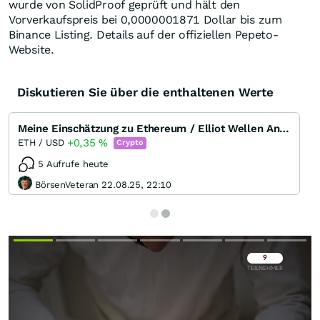
wurde von SolidProof geprüft und hält den
Vorverkaufspreis bei 0,0000001871 Dollar bis zum
Binance Listing. Details auf der offiziellen Pepeto-
Website.
Diskutieren Sie über die enthaltenen Werte
Meine Einschätzung zu Ethereum / Elliot Wellen Analyse
+0,35
%
ETH / USD
Crypto
5 Aufrufe heute
BörsenVeteran 22.08.25, 22:10
Überspringen