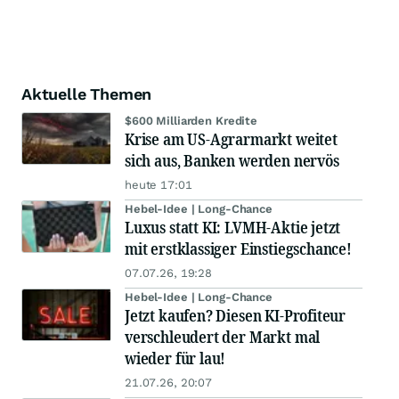
Aktuelle Themen
$600 Milliarden Kredite
Krise am US-Agrarmarkt weitet
sich aus, Banken werden nervös
heute 17:01
Hebel-Idee | Long-Chance
Luxus statt KI: LVMH-Aktie jetzt
mit erstklassiger Einstiegschance!
07.07.26, 19:28
Hebel-Idee | Long-Chance
Jetzt kaufen? Diesen KI-Profiteur
verschleudert der Markt mal
wieder für lau!
21.07.26, 20:07