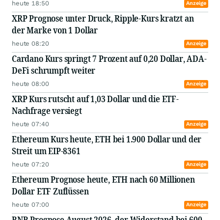
heute 18:50
Anzeige
XRP Prognose unter Druck, Ripple-Kurs kratzt an
der Marke von 1 Dollar
heute 08:20
Anzeige
Cardano Kurs springt 7 Prozent auf 0,20 Dollar, ADA-
DeFi schrumpft weiter
heute 08:00
Anzeige
XRP Kurs rutscht auf 1,03 Dollar und die ETF-
Nachfrage versiegt
heute 07:40
Anzeige
Ethereum Kurs heute, ETH bei 1.900 Dollar und der
Streit um EIP-8361
heute 07:20
Anzeige
Ethereum Prognose heute, ETH nach 60 Millionen
Dollar ETF Zuflüssen
heute 07:00
Anzeige
BNB Prognose August 2026, der Widerstand bei 600