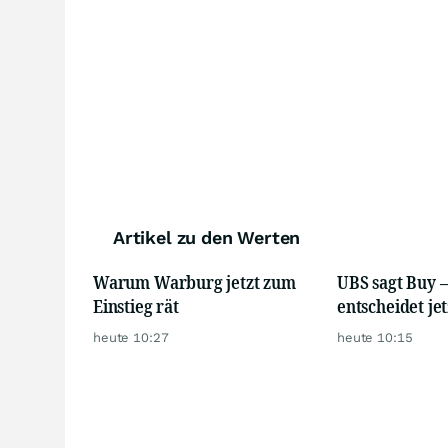
Artikel zu den Werten
Warum Warburg jetzt zum
UBS sagt Buy 
Einstieg rät
entscheidet jet
heute 10:27
heute 10:15