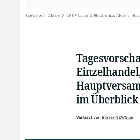
Aktien
LPKF Laser & Electronics Aktie
Nac
Startseite
Tagesvorschau
Einzelhandel,
Hauptversam
im Überblick
Verfasst von
BörsenNEWS.de