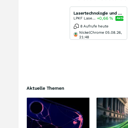
Lasertechnologie und LPKF
+0,66
%
LPKF Laser & Electronics
Aktie
8 Aufrufe heute
NickelChrome 05.08.26,
21:48
Aktuelle Themen