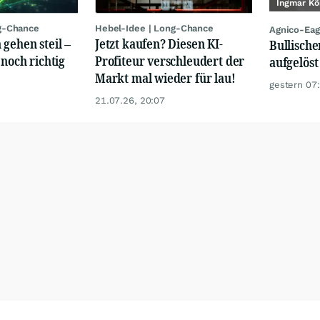
Ingmar Kö
g-Chance
Hebel-Idee | Long-Chance
Agnico-Eag
 gehen steil –
Jetzt kaufen? Diesen KI-
Bullische
 noch richtig
Profiteur verschleudert der
aufgelöst
Markt mal wieder für lau!
gestern 07
21.07.26, 20:07