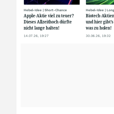
Hebel-Idee | Short-Chance
Hebel-Idee | Lon
Apple-Aktie viel zu teuer?
Biotech-Aktien
Dieses Allzeithoch dürfte
und hier gibt's
nicht lange halten!
was zu holen!
14.07.26, 19:27
30.06.26, 19:32