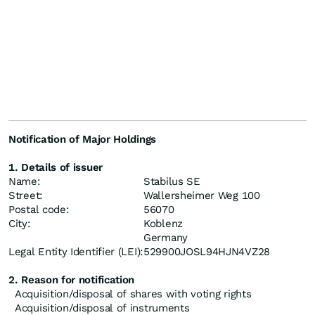
Notification of Major Holdings
1. Details of issuer
Name:
Stabilus SE
Street:
Wallersheimer Weg 100
Postal code:
56070
City:
Koblenz
Germany
Legal Entity Identifier (LEI):
529900JOSL94HJN4VZ28
2. Reason for notification
Acquisition/disposal of shares with voting rights
Acquisition/disposal of instruments