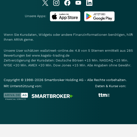
Unsere Apps:
Wenn Sie Kursdaten, Widgets oder andere Finanzinformationen benötigen, hilft
Ihnen
ARIVA
gerne.
Unsere User schätzen wallstreet-online.de: 4.8 von 5 Sternen ermittelt aus 285
Bewertungen bei www.kagels-trading.de
Zeitverzögerung der Kursdaten: Deutsche Börsen +15 Min. NASDAQ +15 Min.
NYSE +20 Min. AMEX +20 Min. Dow Jones +15 Min. Alle Angaben ohne Gewähr.
Copyright © 1998-2026 Smartbroker Holding AG - Alle Rechte vorbehalten.
Mit Unterstützung von:
Daten & Kurse von: