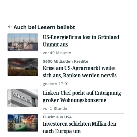
Auch bei Lesern beliebt
US-Energiefirma löst in Grönland
Unmut aus
vor 49 Minuten
$600 Milliarden Kredite
Krise am US-Agrarmarkt weitet
sich aus, Banken werden nervös
gestern 17:01
Linken-Chef pocht auf Enteignung
großer Wohnungskonzerne
vor 1 Stunde
Flucht aus USA
Investoren schichten Milliarden
nach Europa um