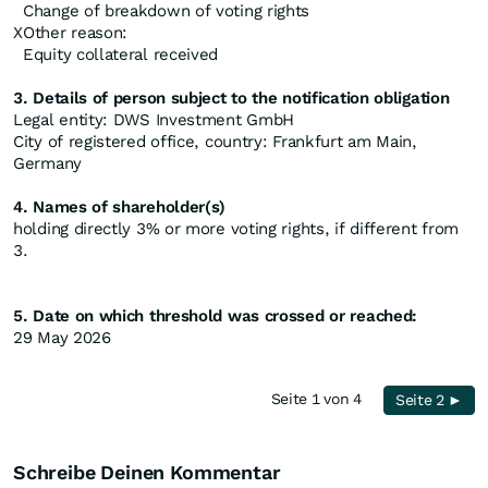
Change of breakdown of voting rights
X
Other reason:
Equity collateral received
3. Details of person subject to the notification obligation
Legal entity: DWS Investment GmbH
City of registered office, country: Frankfurt am Main,
Germany
4. Names of shareholder(s)
holding directly 3% or more voting rights, if different from
3.
5. Date on which threshold was crossed or reached:
29 May 2026
Seite 1 von 4
Seite 2 ►
Schreibe Deinen Kommentar