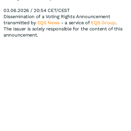
03.06.2026 / 20:54 CET/CEST
Dissemination of a Voting Rights Announcement
transmitted by
EQS News
- a service of
EQS Group
.
The issuer is solely responsible for the content of this
announcement.