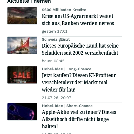
Aktuelle Themen
$600 Milliarden Kredite
Krise am US-Agrarmarkt weitet
sich aus, Banken werden nervös
gestern 17:01
Schweiz glänzt
Dieses europäische Land hat seine
Schulden seit 2002 versiebenfacht
heute 08:45
Hebel-Idee | Long-Chance
Jetzt kaufen? Diesen KI-Profiteur
verschleudert der Markt mal
wieder für lau!
21.07.26, 20:07
Hebel-Idee | Short-Chance
Apple-Aktie viel zu teuer? Dieses
Allzeithoch dürfte nicht lange
halten!