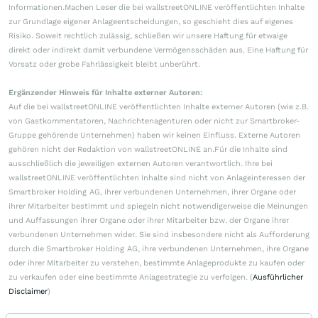
Informationen.Machen Leser die bei wallstreetONLINE veröffentlichten Inhalte
zur Grundlage eigener Anlageentscheidungen, so geschieht dies auf eigenes
Risiko. Soweit rechtlich zulässig, schließen wir unsere Haftung für etwaige
direkt oder indirekt damit verbundene Vermögensschäden aus. Eine Haftung für
Vorsatz oder grobe Fahrlässigkeit bleibt unberührt.
Ergänzender Hinweis für Inhalte externer Autoren:
Auf die bei wallstreetONLINE veröffentlichten Inhalte externer Autoren (wie z.B.
von Gastkommentatoren, Nachrichtenagenturen oder nicht zur Smartbroker-
Gruppe gehörende Unternehmen) haben wir keinen Einfluss. Externe Autoren
gehören nicht der Redaktion von wallstreetONLINE an.Für die Inhalte sind
ausschließlich die jeweiligen externen Autoren verantwortlich. Ihre bei
wallstreetONLINE veröffentlichten Inhalte sind nicht von Anlageinteressen der
Smartbroker Holding AG, ihrer verbundenen Unternehmen, ihrer Organe oder
ihrer Mitarbeiter bestimmt und spiegeln nicht notwendigerweise die Meinungen
und Auffassungen ihrer Organe oder ihrer Mitarbeiter bzw. der Organe ihrer
verbundenen Unternehmen wider. Sie sind insbesondere nicht als Aufforderung
durch die Smartbroker Holding AG, ihre verbundenen Unternehmen, ihre Organe
oder ihrer Mitarbeiter zu verstehen, bestimmte Anlageprodukte zu kaufen oder
zu verkaufen oder eine bestimmte Anlagestrategie zu verfolgen. (
Ausführlicher
Disclaimer
)