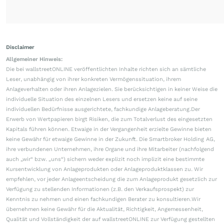
Disclaimer
Allgemeiner Hinweis:
Die bei wallstreetONLINE veröffentlichten Inhalte richten sich an sämtliche
Leser, unabhängig von ihrer konkreten Vermögenssituation, ihrem
Anlageverhalten oder ihren Anlagezielen. Sie berücksichtigen in keiner Weise die
individuelle Situation des einzelnen Lesers und ersetzen keine auf seine
individuellen Bedürfnisse ausgerichtete, fachkundige Anlageberatung.Der
Erwerb von Wertpapieren birgt Risiken, die zum Totalverlust des eingesetzten
Kapitals führen können. Etwaige in der Vergangenheit erzielte Gewinne bieten
keine Gewähr für etwaige Gewinne in der Zukunft. Die Smartbroker Holding AG,
ihre verbundenen Unternehmen, ihre Organe und ihre Mitarbeiter (nachfolgend
auch „wir“ bzw. „uns“) sichern weder explizit noch implizit eine bestimmte
Kursentwicklung von Anlageprodukten oder Anlageproduktklassen zu. Wir
empfehlen, vor jeder Anlageentscheidung die zum Anlageprodukt gesetzlich zur
Verfügung zu stellenden Informationen (z.B. den Verkaufsprospekt) zur
Kenntnis zu nehmen und einen fachkundigen Berater zu konsultieren.Wir
übernehmen keine Gewähr für die Aktualität, Richtigkeit, Angemessenheit,
Qualität und Vollständigkeit der auf wallstreetONLINE zur Verfügung gestellten