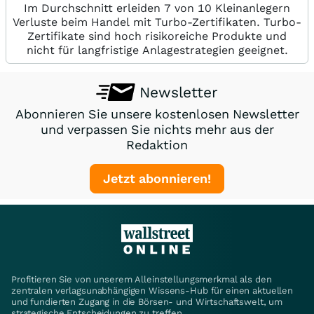
Im Durchschnitt erleiden 7 von 10 Kleinanlegern
Verluste beim Handel mit Turbo-Zertifikaten. Turbo-
Zertifikate sind hoch risikoreiche Produkte und
nicht für langfristige Anlagestrategien geeignet.
Newsletter
Abonnieren Sie unsere kostenlosen Newsletter
und verpassen Sie nichts mehr aus der
Redaktion
Jetzt abonnieren!
Profitieren Sie von unserem Alleinstellungsmerkmal als den
zentralen verlagsunabhängigen Wissens-Hub für einen aktuellen
und fundierten Zugang in die Börsen- und Wirtschaftswelt, um
strategische Entscheidungen zu treffen.