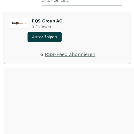
14.07.26, 19:27
EQS Group AG
0
Follower
Autor folgen
RSS-Feed abonnieren