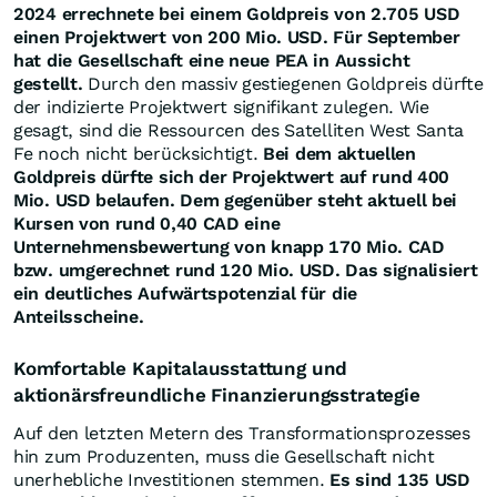
2024 errechnete bei einem Goldpreis von 2.705 USD
einen Projektwert von 200 Mio. USD. Für September
hat die Gesellschaft eine neue PEA in Aussicht
gestellt.
Durch den massiv gestiegenen Goldpreis dürfte
der indizierte Projektwert signifikant zulegen. Wie
gesagt, sind die Ressourcen des Satelliten West Santa
Fe noch nicht berücksichtigt.
Bei dem aktuellen
Goldpreis dürfte sich der Projektwert auf rund 400
Mio. USD belaufen. Dem gegenüber steht aktuell bei
Kursen von rund 0,40 CAD eine
Unternehmensbewertung von knapp 170 Mio. CAD
bzw. umgerechnet rund 120 Mio. USD. Das signalisiert
ein deutliches Aufwärtspotenzial für die
Anteilsscheine.
Komfortable Kapitalausstattung und
aktionärsfreundliche Finanzierungsstrategie
Auf den letzten Metern des Transformationsprozesses
hin zum Produzenten, muss die Gesellschaft nicht
unerhebliche Investitionen stemmen.
Es sind 135 USD