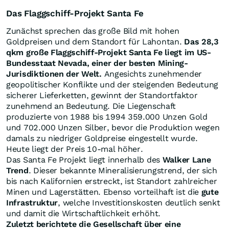
Das Flaggschiff-Projekt Santa Fe
Zunächst sprechen das große Bild mit hohen
Goldpreisen und dem Standort für Lahontan.
Das 28,3
qkm große Flaggschiff-Projekt Santa Fe liegt im US-
Bundesstaat Nevada, einer der besten Mining-
Jurisdiktionen der Welt.
Angesichts zunehmender
geopolitischer Konflikte und der steigenden Bedeutung
sicherer Lieferketten, gewinnt der Standortfaktor
zunehmend an Bedeutung. Die Liegenschaft
produzierte von 1988 bis 1994 359.000 Unzen Gold
und 702.000 Unzen Silber, bevor die Produktion wegen
damals zu niedriger Goldpreise eingestellt wurde.
Heute liegt der Preis 10-mal höher.
Das Santa Fe Projekt liegt innerhalb des
Walker Lane
Trend
. Dieser bekannte Mineralisierungstrend, der sich
bis nach Kalifornien erstreckt, ist Standort zahlreicher
Minen und Lagerstätten. Ebenso vorteilhaft ist die
gute
Infrastruktur
, welche Investitionskosten deutlich senkt
und damit die Wirtschaftlichkeit erhöht.
Zuletzt berichtete die Gesellschaft über eine