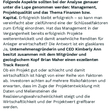
Folgende Aspekte sollten bei der Analyse genauer
unter die Lupe genommen werden: Management,
Projektqualität und das Thema Finanzen bzw.
Kapital.
Erfolgreich bleibt erfolgreich – so kann man
vereinfacht aber zielführend eine der Schlüsselfaktoren
zum Erfolg einordnen. Hat das Management in der
Vergangenheit bereits erfolgreich Projekte
weiterentwickelt und damit ansehnliche Renditen für
Anleger erwirtschaftet? Die Antwort ist ein glasklares
Ja,
Unternehmensgründerin und CEO Kimberly Ann
besitzt zusammen mit dem Mitgründer und
geologischem Kopf Brian Maher einen exzellenten
Track Record
.
Ob ein Projekt gut oder schlecht und damit
wirtschaftlich ist hängt von einer Reihe von Faktoren
ab. Investoren achten auf mehrere Risikofaktoren und
erwarten, dass im Zuge der Projektentwicklung mit
Daten und Meilensteinen die
Realisierungswahrscheinlichkeit steigt und die
Wirtschaftlichkeit und der Projektwert greifbarer
werden.