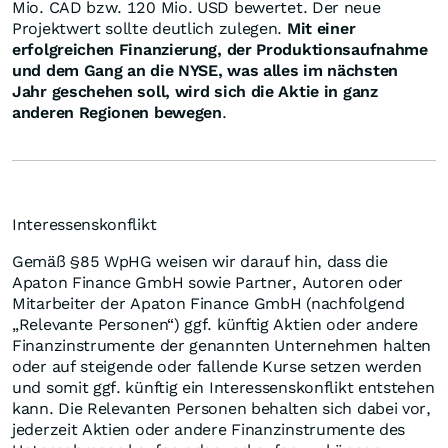
Mio. CAD bzw. 120 Mio. USD bewertet. Der neue
Projektwert sollte deutlich zulegen.
Mit einer
erfolgreichen Finanzierung, der Produktionsaufnahme
und dem Gang an die NYSE, was alles im nächsten
Jahr geschehen soll, wird sich die Aktie in ganz
anderen Regionen bewegen
.
Interessenskonflikt
Gemäß §85 WpHG weisen wir darauf hin, dass die
Apaton Finance GmbH sowie Partner, Autoren oder
Mitarbeiter der Apaton Finance GmbH (nachfolgend
„Relevante Personen“) ggf. künftig Aktien oder andere
Finanzinstrumente der genannten Unternehmen halten
oder auf steigende oder fallende Kurse setzen werden
und somit ggf. künftig ein Interessenskonflikt entstehen
kann. Die Relevanten Personen behalten sich dabei vor,
jederzeit Aktien oder andere Finanzinstrumente des