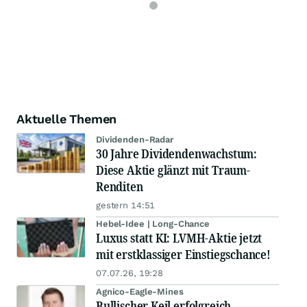
Aktuelle Themen
Dividenden-Radar
30 Jahre Dividendenwachstum:
Diese Aktie glänzt mit Traum-
Renditen
gestern 14:51
Hebel-Idee | Long-Chance
Luxus statt KI: LVMH-Aktie jetzt
mit erstklassiger Einstiegschance!
07.07.26, 19:28
Agnico-Eagle-Mines
Bullischer Keil erfolgreich