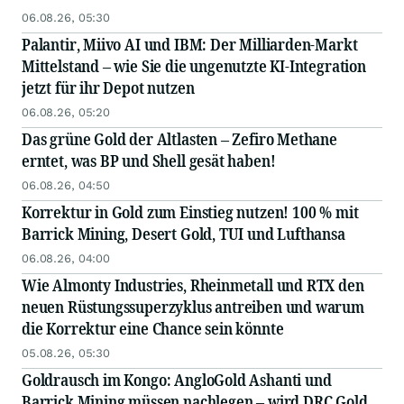
06.08.26, 05:30
Palantir, Miivo AI und IBM: Der Milliarden-Markt
Mittelstand – wie Sie die ungenutzte KI-Integration
jetzt für ihr Depot nutzen
06.08.26, 05:20
Das grüne Gold der Altlasten – Zefiro Methane
erntet, was BP und Shell gesät haben!
06.08.26, 04:50
Korrektur in Gold zum Einstieg nutzen! 100 % mit
Barrick Mining, Desert Gold, TUI und Lufthansa
06.08.26, 04:00
Wie Almonty Industries, Rheinmetall und RTX den
neuen Rüstungssuperzyklus antreiben und warum
die Korrektur eine Chance sein könnte
05.08.26, 05:30
Goldrausch im Kongo: AngloGold Ashanti und
Barrick Mining müssen nachlegen – wird DRC Gold