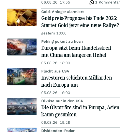
06.08.26, 17:55
1 Kommentar
Gold: Anleger alarmiert
Goldpreis-Prognose bis Ende 2026:
Startet Gold jetzt eine neue Rallye?
gestern 13:00
Peking pokert zu hoch
Europa sitzt beim Handelsstreit
mit China am längeren Hebel
05.08.26, 18:00
Flucht aus USA
Investoren schichten Milliarden
nach Europa um
05.08.26, 19:00
Ölkrise nur in den USA
Die Ölvorräte sind in Europa, Asien
kaum gesunken
06.08.26, 19:28
Dividenden-Radar