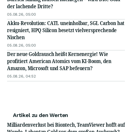
der lachende Dritte?
05.08.26, 05:00
Akku-Revolution: CATL uneinholbar, SGL Carbon hat
resigniert, HPQ Silicon besetzt vielversprechende
Nischen
05.08.26, 05:00
Der neue Goldrausch heißt Kernenergie! Wie
profitiert American Atomics vom KI-Boom, den
Amazon, Microsoft und SAP befeuern?
05.08.26, 04:52
Artikel zu den Werten
Milliardenverlust bei Biontech, TeamViewer hofft auf
Wende, Lahontan Gold vor dem großen Ausbruch?