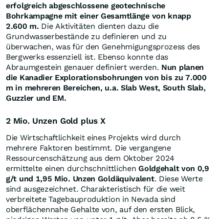
erfolgreich abgeschlossene geotechnische
Bohrkampagne mit einer Gesamtlänge von knapp
2.600 m.
Die Aktivitäten dienten dazu die
Grundwasserbestände zu definieren und zu
überwachen, was für den Genehmigungsprozess des
Bergwerks essenziell ist. Ebenso konnte das
Abraumgestein genauer definiert werden.
Nun planen
die Kanadier Explorationsbohrungen von bis zu 7.000
m in mehreren Bereichen, u.a. Slab West, South Slab,
Guzzler und EM.
2 Mio. Unzen Gold plus X
Die Wirtschaftlichkeit eines Projekts wird durch
mehrere Faktoren bestimmt. Die vergangene
Ressourcenschätzung aus dem Oktober 2024
ermittelte einen durchschnittlichen
Goldgehalt von 0,9
g/t und 1,95 Mio. Unzen Goldäquivalent
. Diese Werte
sind ausgezeichnet. Charakteristisch für die weit
verbreitete Tagebauproduktion in Nevada sind
oberflächennahe Gehalte von, auf den ersten Blick,