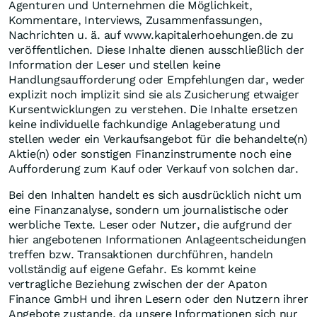
Agenturen und Unternehmen die Möglichkeit,
Kommentare, Interviews, Zusammenfassungen,
Nachrichten u. ä. auf www.kapitalerhoehungen.de zu
veröffentlichen. Diese Inhalte dienen ausschließlich der
Information der Leser und stellen keine
Handlungsaufforderung oder Empfehlungen dar, weder
explizit noch implizit sind sie als Zusicherung etwaiger
Kursentwicklungen zu verstehen. Die Inhalte ersetzen
keine individuelle fachkundige Anlageberatung und
stellen weder ein Verkaufsangebot für die behandelte(n)
Aktie(n) oder sonstigen Finanzinstrumente noch eine
Aufforderung zum Kauf oder Verkauf von solchen dar.
Bei den Inhalten handelt es sich ausdrücklich nicht um
eine Finanzanalyse, sondern um journalistische oder
werbliche Texte. Leser oder Nutzer, die aufgrund der
hier angebotenen Informationen Anlageentscheidungen
treffen bzw. Transaktionen durchführen, handeln
vollständig auf eigene Gefahr. Es kommt keine
vertragliche Beziehung zwischen der der Apaton
Finance GmbH und ihren Lesern oder den Nutzern ihrer
Angebote zustande, da unsere Informationen sich nur