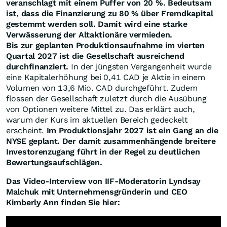
veranschlagt mit einem Puffer von 20 %. Bedeutsam
ist, dass die Finanzierung zu 80 % über Fremdkapital
gestemmt werden soll. Damit wird eine starke
Verwässerung der Altaktionäre vermieden.
Bis zur geplanten Produktionsaufnahme im vierten
Quartal 2027 ist die Gesellschaft ausreichend
durchfinanziert.
In der jüngsten Vergangenheit wurde
eine Kapitalerhöhung bei 0,41 CAD je Aktie in einem
Volumen von 13,6 Mio. CAD durchgeführt. Zudem
flossen der Gesellschaft zuletzt durch die Ausübung
von Optionen weitere Mittel zu. Das erklärt auch,
warum der Kurs im aktuellen Bereich gedeckelt
erscheint.
Im Produktionsjahr 2027 ist ein Gang an die
NYSE geplant. Der damit zusammenhängende breitere
Investorenzugang führt in der Regel zu deutlichen
Bewertungsaufschlägen.
Das Video-Interview von IIF-Moderatorin Lyndsay
Malchuk mit Unternehmensgründerin und CEO
Kimberly Ann finden Sie hier: