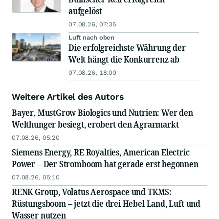
aufgelöst
07.08.26, 07:35
Luft nach oben
Die erfolgreichste Währung der
Welt hängt die Konkurrenz ab
07.08.26, 18:00
Weitere Artikel des Autors
Bayer, MustGrow Biologics und Nutrien: Wer den
Welthunger besiegt, erobert den Agrarmarkt
07.08.26, 05:20
Siemens Energy, RE Royalties, American Electric
Power – Der Stromboom hat gerade erst begonnen
07.08.26, 05:10
RENK Group, Volatus Aerospace und TKMS:
Rüstungsboom – jetzt die drei Hebel Land, Luft und
Wasser nutzen