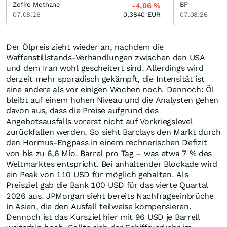
Zefiro Methane
BP
-4,06
%
07.08.26
0,3840
EUR
07.08.26
Der Ölpreis zieht wieder an, nachdem die
Waffenstillstands-Verhandlungen zwischen den USA
und dem Iran wohl gescheitert sind. Allerdings wird
derzeit mehr sporadisch gekämpft, die Intensität ist
eine andere als vor einigen Wochen noch. Dennoch: Öl
bleibt auf einem hohen Niveau und die Analysten gehen
davon aus, dass die Preise aufgrund des
Angebotsausfalls vorerst nicht auf Vorkriegslevel
zurückfallen werden. So sieht Barclays den Markt durch
den Hormus-Engpass in einem rechnerischen Defizit
von bis zu 6,6 Mio. Barrel pro Tag – was etwa 7 % des
Weltmarktes entspricht. Bei anhaltender Blockade wird
ein Peak von 110 USD für möglich gehalten. Als
Preisziel gab die Bank 100 USD für das vierte Quartal
2026 aus. JPMorgan sieht bereits Nachfrageeinbrüche
in Asien, die den Ausfall teilweise kompensieren.
Dennoch ist das Kursziel hier mit 96 USD je Barrell