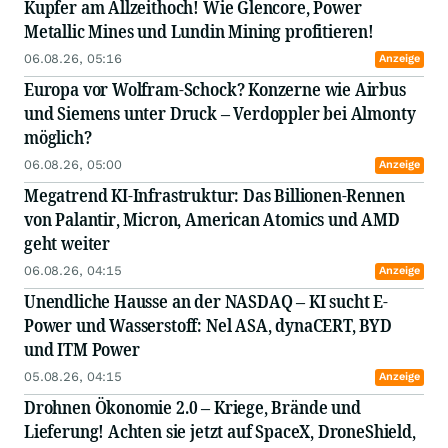
Kupfer am Allzeithoch! Wie Glencore, Power
Metallic Mines und Lundin Mining profitieren!
06.08.26, 05:16
Anzeige
Europa vor Wolfram-Schock? Konzerne wie Airbus
und Siemens unter Druck – Verdoppler bei Almonty
möglich?
06.08.26, 05:00
Anzeige
Megatrend KI-Infrastruktur: Das Billionen-Rennen
von Palantir, Micron, American Atomics und AMD
geht weiter
06.08.26, 04:15
Anzeige
Unendliche Hausse an der NASDAQ – KI sucht E-
Power und Wasserstoff: Nel ASA, dynaCERT, BYD
und ITM Power
05.08.26, 04:15
Anzeige
Drohnen Ökonomie 2.0 – Kriege, Brände und
Lieferung! Achten sie jetzt auf SpaceX, DroneShield,