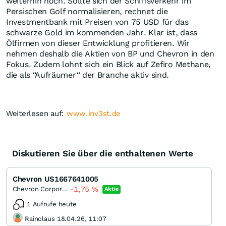
weiterhin hoch. Sollte sich der Schiffsverkehr im
Persischen Golf normalisieren, rechnet die
Investmentbank mit Preisen von 75 USD für das
schwarze Gold im kommenden Jahr. Klar ist, dass
Ölfirmen von dieser Entwicklung profitieren. Wir
nehmen deshalb die Aktien von BP und Chevron in den
Fokus. Zudem lohnt sich ein Blick auf Zefiro Methane,
die als “Aufräumer“ der Branche aktiv sind.
Weiterlesen auf:
www.inv3st.de
Diskutieren Sie über die enthaltenen Werte
Chevron US1667641005
-1,75
%
Chevron Corporation
Aktie
1 Aufrufe heute
Rainolaus 18.04.26, 11:07