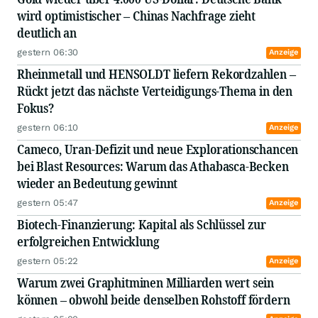
wird optimistischer – Chinas Nachfrage zieht
deutlich an
gestern 06:30
Anzeige
Rheinmetall und HENSOLDT liefern Rekordzahlen –
Rückt jetzt das nächste Verteidigungs-Thema in den
Fokus?
gestern 06:10
Anzeige
Cameco, Uran-Defizit und neue Explorationschancen
bei Blast Resources: Warum das Athabasca-Becken
wieder an Bedeutung gewinnt
gestern 05:47
Anzeige
Biotech-Finanzierung: Kapital als Schlüssel zur
erfolgreichen Entwicklung
gestern 05:22
Anzeige
Warum zwei Graphitminen Milliarden wert sein
können – obwohl beide denselben Rohstoff fördern