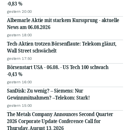
-0,83 %
gestern 20:00
Albemarle Aktie mit starkem Kurssprung - aktuelle
News am 06.08.2026
gestern 18:00
Tech-Aktien trotzen Börsenflaute: Telekom glänzt,
Wall Street schwächelt
gestern 17:50
Börsenstart USA - 06.08. - US Tech 100 schwach
-0,43 %
gestern 16:00
SanDisk: Zu wenig? – Siemens: Nur
Gewinnmitnahmen? –Telekom: Stark!
gestern 15:00
The Metals Company Announces Second Quarter
2026 Corporate Update Conference Call for
Thursday, August 13, 2026