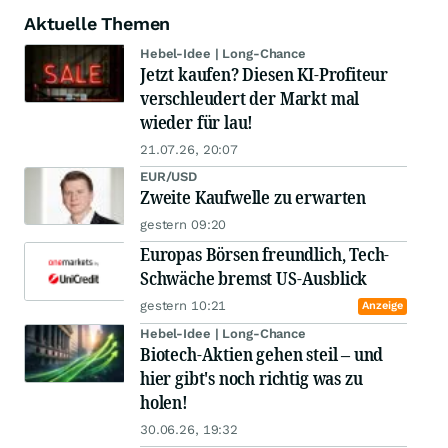
Aktuelle Themen
Hebel-Idee | Long-Chance
Jetzt kaufen? Diesen KI-Profiteur
verschleudert der Markt mal
wieder für lau!
21.07.26, 20:07
EUR/USD
Zweite Kaufwelle zu erwarten
gestern 09:20
Europas Börsen freundlich, Tech-
Schwäche bremst US-Ausblick
gestern 10:21
Anzeige
Hebel-Idee | Long-Chance
Biotech-Aktien gehen steil – und
hier gibt's noch richtig was zu
holen!
30.06.26, 19:32