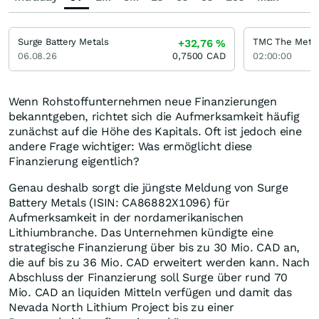
Surge Battery Metals
TMC The Meta
+32,76
%
06.08.26
0,7500
CAD
02:00:00
Wenn Rohstoffunternehmen neue Finanzierungen
bekanntgeben, richtet sich die Aufmerksamkeit häufig
zunächst auf die Höhe des Kapitals. Oft ist jedoch eine
andere Frage wichtiger: Was ermöglicht diese
Finanzierung eigentlich?
Genau deshalb sorgt die jüngste Meldung von Surge
Battery Metals (ISIN: CA86882X1096) für
Aufmerksamkeit in der nordamerikanischen
Lithiumbranche. Das Unternehmen kündigte eine
strategische Finanzierung über bis zu 30 Mio. CAD an,
die auf bis zu 36 Mio. CAD erweitert werden kann. Nach
Abschluss der Finanzierung soll Surge über rund 70
Mio. CAD an liquiden Mitteln verfügen und damit das
Nevada North Lithium Project bis zu einer