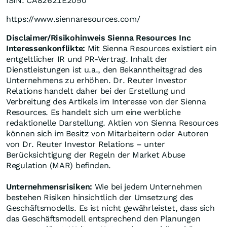
ISIN: CA82621E2050
https://www.siennaresources.com/
Disclaimer/Risikohinweis Sienna Resources Inc
Interessenkonflikte:
Mit Sienna Resources existiert ein
entgeltlicher IR und PR-Vertrag. Inhalt der
Dienstleistungen ist u.a., den Bekanntheitsgrad des
Unternehmens zu erhöhen. Dr. Reuter Investor
Relations handelt daher bei der Erstellung und
Verbreitung des Artikels im Interesse von der Sienna
Resources. Es handelt sich um eine werbliche
redaktionelle Darstellung. Aktien von Sienna Resources
können sich im Besitz von Mitarbeitern oder Autoren
von Dr. Reuter Investor Relations – unter
Berücksichtigung der Regeln der Market Abuse
Regulation (MAR) befinden.
Unternehmensrisiken:
Wie bei jedem Unternehmen
bestehen Risiken hinsichtlich der Umsetzung des
Geschäftsmodells. Es ist nicht gewährleistet, dass sich
das Geschäftsmodell entsprechend den Planungen