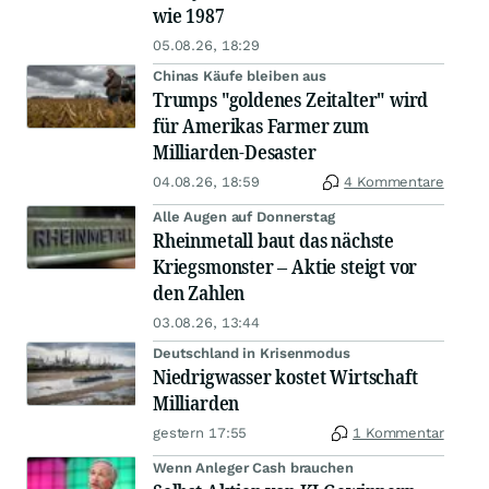
wie 1987
05.08.26, 18:29
Chinas Käufe bleiben aus
Trumps "goldenes Zeitalter" wird
für Amerikas Farmer zum
Milliarden-Desaster
04.08.26, 18:59
4 Kommentare
Alle Augen auf Donnerstag
Rheinmetall baut das nächste
Kriegsmonster – Aktie steigt vor
den Zahlen
03.08.26, 13:44
Deutschland in Krisenmodus
Niedrigwasser kostet Wirtschaft
Milliarden
gestern 17:55
1 Kommentar
Wenn Anleger Cash brauchen