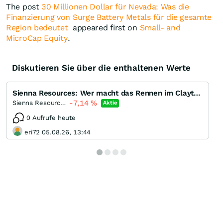
The post
30 Millionen Dollar für Nevada: Was die
Finanzierung von Surge Battery Metals für die gesamte
Region bedeutet
appeared first on
Small- and
MicroCap Equity
.
Diskutieren Sie über die enthaltenen Werte
Sienna Resources: Wer macht das Rennen im Clayton Valley?
-7,14
%
Sienna Resources
Aktie
0 Aufrufe heute
eri72 05.08.26, 13:44