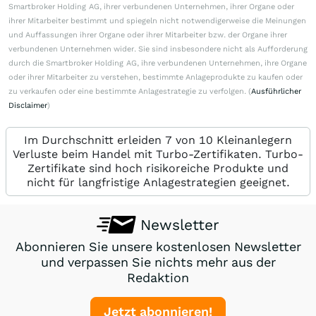
Smartbroker Holding AG, ihrer verbundenen Unternehmen, ihrer Organe oder
ihrer Mitarbeiter bestimmt und spiegeln nicht notwendigerweise die Meinungen
und Auffassungen ihrer Organe oder ihrer Mitarbeiter bzw. der Organe ihrer
verbundenen Unternehmen wider. Sie sind insbesondere nicht als Aufforderung
durch die Smartbroker Holding AG, ihre verbundenen Unternehmen, ihre Organe
oder ihrer Mitarbeiter zu verstehen, bestimmte Anlageprodukte zu kaufen oder
zu verkaufen oder eine bestimmte Anlagestrategie zu verfolgen. (
Ausführlicher
Disclaimer
)
Im Durchschnitt erleiden 7 von 10 Kleinanlegern
Verluste beim Handel mit Turbo-Zertifikaten. Turbo-
Zertifikate sind hoch risikoreiche Produkte und
nicht für langfristige Anlagestrategien geeignet.
Newsletter
Abonnieren Sie unsere kostenlosen Newsletter
und verpassen Sie nichts mehr aus der
Redaktion
Jetzt abonnieren!