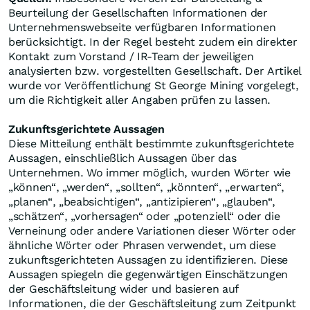
Beurteilung der Gesellschaften Informationen der
Unternehmenswebseite verfügbaren Informationen
berücksichtigt. In der Regel besteht zudem ein direkter
Kontakt zum Vorstand / IR-Team der jeweiligen
analysierten bzw. vorgestellten Gesellschaft. Der Artikel
wurde vor Veröffentlichung St George Mining vorgelegt,
um die Richtigkeit aller Angaben prüfen zu lassen.
Zukunftsgerichtete Aussagen
Diese Mitteilung enthält bestimmte zukunftsgerichtete
Aussagen, einschließlich Aussagen über das
Unternehmen. Wo immer möglich, wurden Wörter wie
„können“, „werden“, „sollten“, „könnten“, „erwarten“,
„planen“, „beabsichtigen“, „antizipieren“, „glauben“,
„schätzen“, „vorhersagen“ oder „potenziell“ oder die
Verneinung oder andere Variationen dieser Wörter oder
ähnliche Wörter oder Phrasen verwendet, um diese
zukunftsgerichteten Aussagen zu identifizieren. Diese
Aussagen spiegeln die gegenwärtigen Einschätzungen
der Geschäftsleitung wider und basieren auf
Informationen, die der Geschäftsleitung zum Zeitpunkt