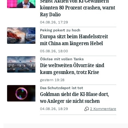
Selbst Aktien von KI-Gewinnern
könnten 80 Prozent crashen, warnt
Ray Dalio
04.08.26, 17:29
Peking pokert zu hoch
Europa sitzt beim Handelsstreit
mit China am längeren Hebel
05.08.26, 18:00
Ölkrise mit vollen Tanks
Die weltweiten Ölvorräte sind
kaum gesunken, trotz Krise
gestern 19:28
Das Schutzdepot ist tot
Goldman sieht die KI-Blase dort,
wo Anleger sie nicht suchen
04.08.26, 18:29
2 Kommentare