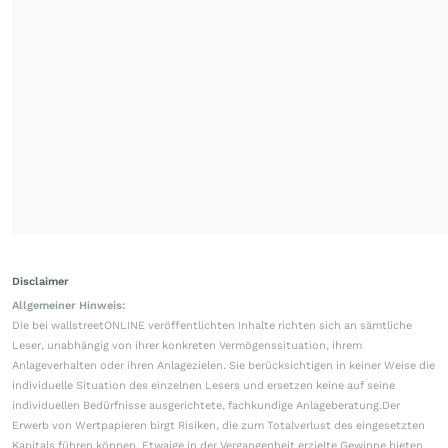
Disclaimer
Allgemeiner Hinweis:
Die bei wallstreetONLINE veröffentlichten Inhalte richten sich an sämtliche
Leser, unabhängig von ihrer konkreten Vermögenssituation, ihrem
Anlageverhalten oder ihren Anlagezielen. Sie berücksichtigen in keiner Weise die
individuelle Situation des einzelnen Lesers und ersetzen keine auf seine
individuellen Bedürfnisse ausgerichtete, fachkundige Anlageberatung.Der
Erwerb von Wertpapieren birgt Risiken, die zum Totalverlust des eingesetzten
Kapitals führen können. Etwaige in der Vergangenheit erzielte Gewinne bieten