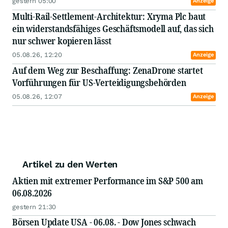
gestern 05:00
Anzeige
Multi-Rail-Settlement-Architektur: Xryma Plc baut
ein widerstandsfähiges Geschäftsmodell auf, das sich
nur schwer kopieren lässt
05.08.26, 12:20
Anzeige
Auf dem Weg zur Beschaffung: ZenaDrone startet
Vorführungen für US-Verteidigungsbehörden
05.08.26, 12:07
Anzeige
Artikel zu den Werten
Aktien mit extremer Performance im S&P 500 am
06.08.2026
gestern 21:30
Börsen Update USA - 06.08. - Dow Jones schwach