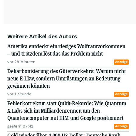
Weitere Artikel des Autors
Amerika entdeckt ein riesiges Wolframvorkommen
– und trotzdem löst das das Problem nicht
vor 28 Minuten
Anzeige
Dekarbonisierung des Güterverkehrs: Warum nicht
neue E-Lkw, sondern Umrüstungen an Bedeutung
gewinnen könnten
vor 1 Stunde
Anzeige
Fehlerkorrektur statt Qubit-Rekorde: Wie Quantum
X Labs sich im Milliardenrennen um den
Quantencomputer mit IBM und Google positioniert
gestern 07:41
Anzeige
Gold wieder über 4.000 US-Dollar: Deutsche Bank