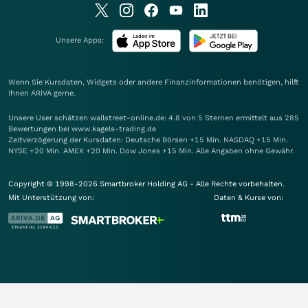
Unsere Apps:
Wenn Sie Kursdaten, Widgets oder andere Finanzinformationen benötigen, hilft
Ihnen
ARIVA
gerne.
Unsere User schätzen wallstreet-online.de: 4.8 von 5 Sternen ermittelt aus 285
Bewertungen bei www.kagels-trading.de
Zeitverzögerung der Kursdaten: Deutsche Börsen +15 Min. NASDAQ +15 Min.
NYSE +20 Min. AMEX +20 Min. Dow Jones +15 Min. Alle Angaben ohne Gewähr.
Copyright © 1998-2026 Smartbroker Holding AG - Alle Rechte vorbehalten.
Mit Unterstützung von:
Daten & Kurse von: