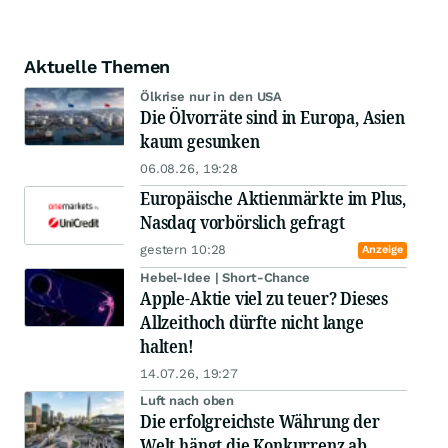
Aktuelle Themen
Ölkrise nur in den USA
Die Ölvorräte sind in Europa, Asien
kaum gesunken
06.08.26, 19:28
Europäische Aktienmärkte im Plus,
Nasdaq vorbörslich gefragt
gestern 10:28
Anzeige
Hebel-Idee | Short-Chance
Apple-Aktie viel zu teuer? Dieses
Allzeithoch dürfte nicht lange
halten!
14.07.26, 19:27
Luft nach oben
Die erfolgreichste Währung der
Welt hängt die Konkurrenz ab