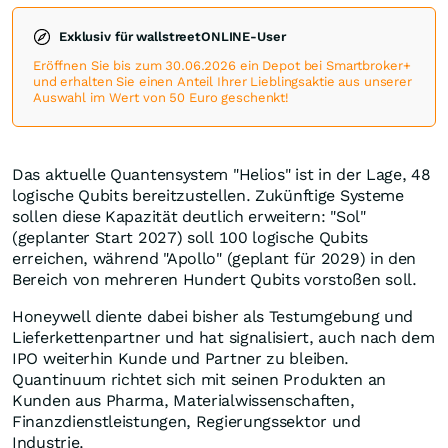
Exklusiv für wallstreetONLINE-User
Eröffnen Sie bis zum 30.06.2026 ein Depot bei Smartbroker+
und erhalten Sie einen Anteil Ihrer Lieblingsaktie aus unserer
Auswahl im Wert von 50 Euro geschenkt!
Das aktuelle Quantensystem "Helios" ist in der Lage, 48
logische Qubits bereitzustellen. Zukünftige Systeme
sollen diese Kapazität deutlich erweitern: "Sol"
(geplanter Start 2027) soll 100 logische Qubits
erreichen, während "Apollo" (geplant für 2029) in den
Bereich von mehreren Hundert Qubits vorstoßen soll.
Honeywell diente dabei bisher als Testumgebung und
Lieferkettenpartner und hat signalisiert, auch nach dem
IPO weiterhin Kunde und Partner zu bleiben.
Quantinuum richtet sich mit seinen Produkten an
Kunden aus Pharma, Materialwissenschaften,
Finanzdienstleistungen, Regierungssektor und
Industrie.