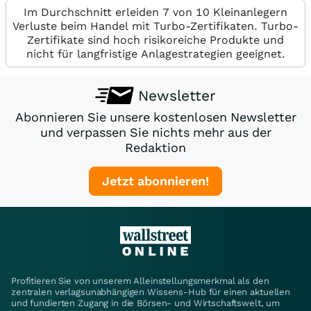
Im Durchschnitt erleiden 7 von 10 Kleinanlegern
Verluste beim Handel mit Turbo-Zertifikaten. Turbo-
Zertifikate sind hoch risikoreiche Produkte und
nicht für langfristige Anlagestrategien geeignet.
Newsletter
Abonnieren Sie unsere kostenlosen Newsletter
und verpassen Sie nichts mehr aus der
Redaktion
Jetzt abonnieren!
Profitieren Sie von unserem Alleinstellungsmerkmal als den
zentralen verlagsunabhängigen Wissens-Hub für einen aktuellen
und fundierten Zugang in die Börsen- und Wirtschaftswelt, um