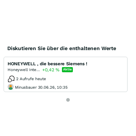
Diskutieren Sie über die enthaltenen Werte
HONEYWELL , die bessere Siemens !
+0,42
%
Honeywell International
Aktie
2 Aufrufe heute
Minusbauer 30.06.26, 10:35