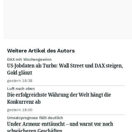
relevante Informationen für ihre
Anlageentscheidungen liefern zu können.
NEU:
Podcast "Börse, Baby!"
Weitere Artikel des Autors
DAX mit Wochengewinn
US-Jobdaten als Turbo: Wall Street und DAX steigen,
Gold glänzt
gestern 18:38
Luft nach oben
Die erfolgreichste Währung der Welt hängt die
Konkurrenz ab
gestern 18:00
Umsatzprognose fällt deutlich
Under Armour enttäuscht – und warnt vor noch
schwächeren Geschäften