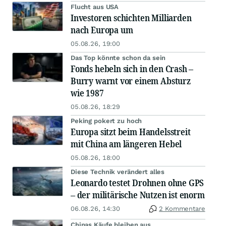
Flucht aus USA
Investoren schichten Milliarden
nach Europa um
05.08.26, 19:00
Das Top könnte schon da sein
Fonds hebeln sich in den Crash –
Burry warnt vor einem Absturz
wie 1987
05.08.26, 18:29
Peking pokert zu hoch
Europa sitzt beim Handelsstreit
mit China am längeren Hebel
05.08.26, 18:00
Diese Technik verändert alles
Leonardo testet Drohnen ohne GPS
– der militärische Nutzen ist enorm
06.08.26, 14:30
2 Kommentare
Chinas Käufe bleiben aus