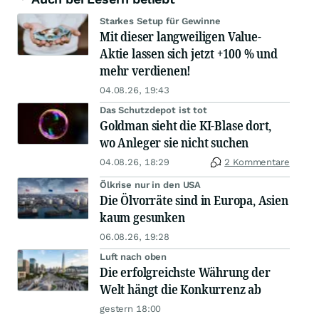
Starkes Setup für Gewinne
Mit dieser langweiligen Value-
Aktie lassen sich jetzt +100 % und
mehr verdienen!
04.08.26, 19:43
Das Schutzdepot ist tot
Goldman sieht die KI-Blase dort,
wo Anleger sie nicht suchen
04.08.26, 18:29
2 Kommentare
Ölkrise nur in den USA
Die Ölvorräte sind in Europa, Asien
kaum gesunken
06.08.26, 19:28
Luft nach oben
Die erfolgreichste Währung der
Welt hängt die Konkurrenz ab
gestern 18:00