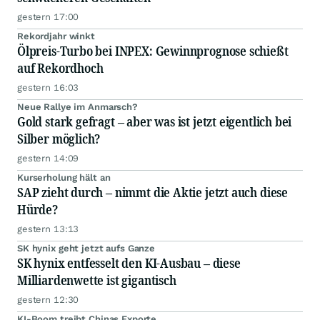
gestern 17:00
Rekordjahr winkt
Ölpreis-Turbo bei INPEX: Gewinnprognose schießt
auf Rekordhoch
gestern 16:03
Neue Rallye im Anmarsch?
Gold stark gefragt – aber was ist jetzt eigentlich bei
Silber möglich?
gestern 14:09
Kurserholung hält an
SAP zieht durch – nimmt die Aktie jetzt auch diese
Hürde?
gestern 13:13
SK hynix geht jetzt aufs Ganze
SK hynix entfesselt den KI-Ausbau – diese
Milliardenwette ist gigantisch
gestern 12:30
KI-Boom treibt Chinas Exporte