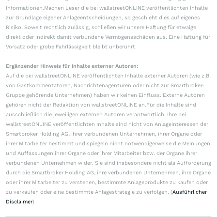
Informationen.Machen Leser die bei wallstreetONLINE veröffentlichten Inhalte
zur Grundlage eigener Anlageentscheidungen, so geschieht dies auf eigenes
Risiko. Soweit rechtlich zulässig, schließen wir unsere Haftung für etwaige
direkt oder indirekt damit verbundene Vermögensschäden aus. Eine Haftung für
Vorsatz oder grobe Fahrlässigkeit bleibt unberührt.
Ergänzender Hinweis für Inhalte externer Autoren:
Auf die bei wallstreetONLINE veröffentlichten Inhalte externer Autoren (wie z.B.
von Gastkommentatoren, Nachrichtenagenturen oder nicht zur Smartbroker-
Gruppe gehörende Unternehmen) haben wir keinen Einfluss. Externe Autoren
gehören nicht der Redaktion von wallstreetONLINE an.Für die Inhalte sind
ausschließlich die jeweiligen externen Autoren verantwortlich. Ihre bei
wallstreetONLINE veröffentlichten Inhalte sind nicht von Anlageinteressen der
Smartbroker Holding AG, ihrer verbundenen Unternehmen, ihrer Organe oder
ihrer Mitarbeiter bestimmt und spiegeln nicht notwendigerweise die Meinungen
und Auffassungen ihrer Organe oder ihrer Mitarbeiter bzw. der Organe ihrer
verbundenen Unternehmen wider. Sie sind insbesondere nicht als Aufforderung
durch die Smartbroker Holding AG, ihre verbundenen Unternehmen, ihre Organe
oder ihrer Mitarbeiter zu verstehen, bestimmte Anlageprodukte zu kaufen oder
zu verkaufen oder eine bestimmte Anlagestrategie zu verfolgen. (
Ausführlicher
Disclaimer
)