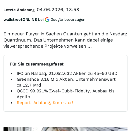
04.06.2026, 13:58
Letzte Änderung
wallstreetONLINE
bei
Google bevorzugen.
Ein neuer Player in Sachen Quanten geht an die Nasdaq:
Quantinuum. Das Unternehmen kann dabei einige
vielversprechende Projekte vorweisen ...
Für Sie zusammengefasst
IPO an Nasdaq, 21.052.632 Aktien zu 45–50 USD
Greenshoe 3,16 Mio Aktien, Unternehmenswert
ca 12,7 Mrd
QCCD 99,921% Zwei-Qubit-Fidelity, Ausbau bis
Apollo
Report: Achtung, Korrektur!