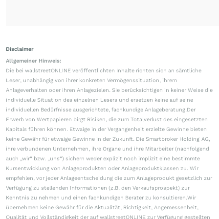
Disclaimer
Allgemeiner Hinweis:
Die bei wallstreetONLINE veröffentlichten Inhalte richten sich an sämtliche
Leser, unabhängig von ihrer konkreten Vermögenssituation, ihrem
Anlageverhalten oder ihren Anlagezielen. Sie berücksichtigen in keiner Weise die
individuelle Situation des einzelnen Lesers und ersetzen keine auf seine
individuellen Bedürfnisse ausgerichtete, fachkundige Anlageberatung.Der
Erwerb von Wertpapieren birgt Risiken, die zum Totalverlust des eingesetzten
Kapitals führen können. Etwaige in der Vergangenheit erzielte Gewinne bieten
keine Gewähr für etwaige Gewinne in der Zukunft. Die Smartbroker Holding AG,
ihre verbundenen Unternehmen, ihre Organe und ihre Mitarbeiter (nachfolgend
auch „wir“ bzw. „uns“) sichern weder explizit noch implizit eine bestimmte
Kursentwicklung von Anlageprodukten oder Anlageproduktklassen zu. Wir
empfehlen, vor jeder Anlageentscheidung die zum Anlageprodukt gesetzlich zur
Verfügung zu stellenden Informationen (z.B. den Verkaufsprospekt) zur
Kenntnis zu nehmen und einen fachkundigen Berater zu konsultieren.Wir
übernehmen keine Gewähr für die Aktualität, Richtigkeit, Angemessenheit,
Qualität und Vollständigkeit der auf wallstreetONLINE zur Verfügung gestellten