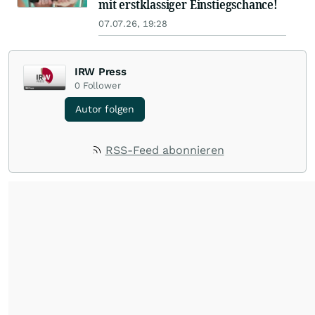
mit erstklassiger Einstiegschance!
07.07.26, 19:28
IRW Press
0
Follower
Autor folgen
RSS-Feed abonnieren