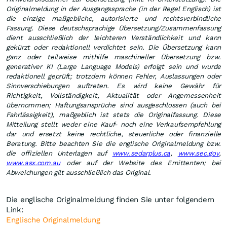
Originalmeldung in der Ausgangssprache (in der Regel Englisch) ist
die einzige maßgebliche, autorisierte und rechtsverbindliche
Fassung. Diese deutschsprachige Übersetzung/Zusammenfassung
dient ausschließlich der leichteren Verständlichkeit und kann
gekürzt oder redaktionell verdichtet sein. Die Übersetzung kann
ganz oder teilweise mithilfe maschineller Übersetzung bzw.
generativer KI (Large Language Models) erfolgt sein und wurde
redaktionell geprüft; trotzdem können Fehler, Auslassungen oder
Sinnverschiebungen auftreten. Es wird keine Gewähr für
Richtigkeit, Vollständigkeit, Aktualität oder Angemessenheit
übernommen; Haftungsansprüche sind ausgeschlossen (auch bei
Fahrlässigkeit), maßgeblich ist stets die Originalfassung. Diese
Mitteilung stellt weder eine Kauf- noch eine Verkaufsempfehlung
dar und ersetzt keine rechtliche, steuerliche oder finanzielle
Beratung. Bitte beachten Sie die englische Originalmeldung bzw.
die offiziellen Unterlagen auf
www.sedarplus.ca
,
www.sec.gov
,
www.asx.com.au
oder auf der Website des Emittenten; bei
Abweichungen gilt ausschließlich das Original.
Die englische Originalmeldung finden Sie unter folgendem
Link:
Englische Originalmeldung