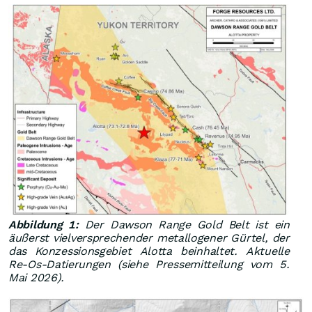
Abbildung 1:
Der Dawson Range Gold Belt ist ein
äußerst vielversprechender metallogener Gürtel, der
das Konzessionsgebiet Alotta beinhaltet. Aktuelle
Re-Os-Datierungen (siehe Pressemitteilung vom 5.
Mai 2026).