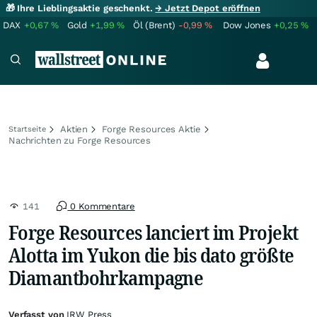
🎁 Ihre Lieblingsaktie geschenkt.
→ Jetzt Depot eröffnen
DAX
+0,67
%
Gold
+1,99
%
Öl (Brent)
-0,99
%
Dow Jones
+0,25
%
Aktien
Forge Resources Aktie
Startseite
Nachrichten zu Forge Resources
141
0 Kommentare
Forge Resources lanciert im Projekt
Alotta im Yukon die bis dato größte
Diamantbohrkampagne
Verfasst von
IRW Press