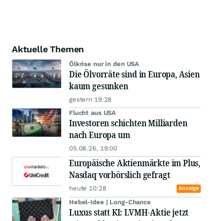
Aktuelle Themen
Ölkrise nur in den USA
Die Ölvorräte sind in Europa, Asien
kaum gesunken
gestern 19:28
Flucht aus USA
Investoren schichten Milliarden
nach Europa um
05.08.26, 19:00
Europäische Aktienmärkte im Plus,
Nasdaq vorbörslich gefragt
heute 10:28
Anzeige
Hebel-Idee | Long-Chance
Luxus statt KI: LVMH-Aktie jetzt