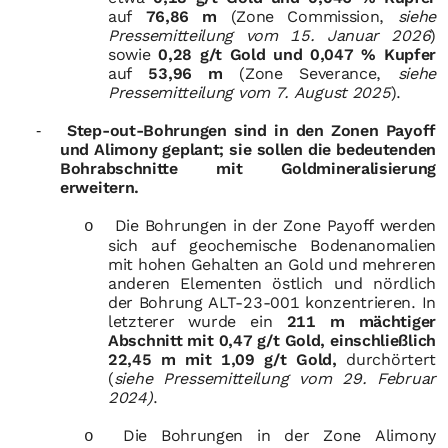
auf
76,86 m
(Zone Commission,
siehe
Pressemitteilung vom 15. Januar 2026
)
sowie
0,28 g/t Gold und 0,047 % Kupfer
auf
53,96 m
(Zone Severance,
siehe
Pressemitteilung vom 7. August 2025
).
Step-out-Bohrungen sind in den Zonen Payoff
-
und Alimony geplant; sie sollen die bedeutenden
Bohrabschnitte mit Goldmineralisierung
erweitern.
Die Bohrungen in der Zone Payoff werden
o
sich auf geochemische Bodenanomalien
mit hohen Gehalten an Gold und mehreren
anderen Elementen östlich und nördlich
der Bohrung ALT-23-001 konzentrieren. In
letzterer wurde ein
211 m mächtiger
Abschnitt mit 0,47 g/t Gold, einschließlich
22,45 m mit 1,09 g/t Gold,
durchörtert
(
siehe Pressemitteilung vom 29. Februar
2024)
.
Die Bohrungen in der Zone Alimony
o