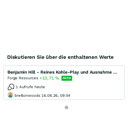
Diskutieren Sie über die enthaltenen Werte
Benjamin Hill - Reines Kohle-Play und Ausnahme weil endlich mal kein Renewable!
+10,71
%
Forge Resources
Aktie
1 Aufrufe heute
brettonwoods 16.06.26, 09:54