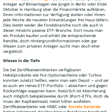
Anleger auf Börsentagen wie jüngst in Berlin oder Ende
Oktober in Hamburg über die Finanzmärkte aufklären,
ihnen Informationen zur Verfügung stellen oder Ihnen
jede Woche die neusten Entwicklungen frei Haus liefern.
Dies bietet weder die Fondsbranche noch die auch in
dieser Hinsicht passive ETF-Branche. Dort muss man
ein Produkt kaufen und erhält die entsprechende
Rendite, doch Hintergrundinformationen oder gar
Wissen zum privaten Anlegen sucht man doch eher
vergeblich.
Wissen in die Tiefe
Die bei Zertifikateemittenten verfügbaren
Hebelprodukte wie Put-Optionsscheine oder Turbos
konnten zuletzt helfen, wenn man sein Depot – und sei
es auch ein reines ETF-Portfolio – absichern und gegen
Rückschläge wappnen kann. Natürlich ist Absicherung
auch möglich beispielsweise durch Short-ETFs, doch da
muss der Kapitaleinsatz meist höher ausfallen.
Zertifikateanbieter wie HSBC oder
Societe Generale
halten jedermann darüber hinaus Brochüren bereit mit