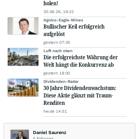
holen!
30.06.26, 19:32
Agnico-Eagle-Mines
Bullischer Keil erfolgreich
aufgelöst
gestern 07:35
Luft nach oben
Die erfolgreichste Währung der
Welt hängt die Konkurrenz ab
gestern 18:00
Dividenden-Radar
30 Jahre Dividendenwachstum:
Diese Aktie glänzt mit Traum-
Renditen
heute 14:51
Daniel Saurenz
0
Follower