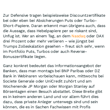
Zur Defensive tragen beispielsweise Discountzertifikate
bei oder eben bei Absicherungen Puts oder Turbo-
Short-Papiere. Daran erkennt man übrigens auch, dass
die Aussage, dass Hebelpapiere per se riskant sind,
Unfug ist. Wer an einem Tag, an dem
Nasdaq
oder DAX
drei Prozent oder mehr verlieren – wie jüngst bei
Trumps Zolleskalation gesehen – freut sich sehr, wenn
im Portfolio Puts, Turbos oder auch Reverse-
Bonuszertifikate liegen.
Ganz konkret bedeutet das Informationsangebot der
Banken, dass man montags bei BNP Paribas oder DZ
Bank in Webinaren vorbeischauen kann, mittwochs bei
Societe Generale oder UniCredit zuhört und am
Wochenende JP Morgan oder Morgan Stanley auf
Börsentagen einen Besuch abstattet. Diese Breite gibt
es in keinem anderen Land und vor allem führt dies
dazu, dass private Anleger unterwegs sind und sein
können, die es in Sachen Fachwissen mit Profis