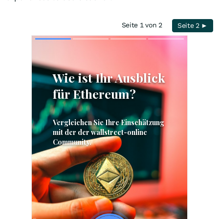
Seite 1 von 2
Seite 2 ►
Skip
Skip