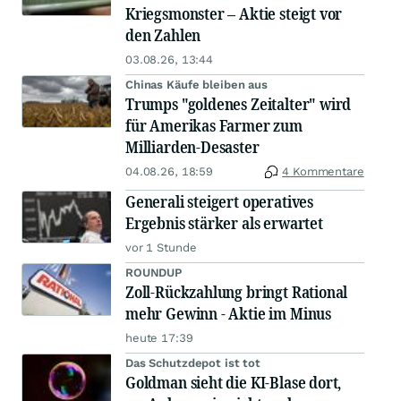
Kriegsmonster – Aktie steigt vor
den Zahlen
03.08.26, 13:44
Chinas Käufe bleiben aus
Trumps "goldenes Zeitalter" wird
für Amerikas Farmer zum
Milliarden-Desaster
04.08.26, 18:59
4 Kommentare
Generali steigert operatives
Ergebnis stärker als erwartet
vor 1 Stunde
ROUNDUP
Zoll-Rückzahlung bringt Rational
mehr Gewinn - Aktie im Minus
heute 17:39
Das Schutzdepot ist tot
Goldman sieht die KI-Blase dort,