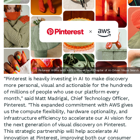
Pinterest Works with AWS to Power Next Chapter of AI-Driven Visual Search 
"Pinterest is heavily investing in AI to make discovery
more personal, visual and actionable for the hundreds
of millions of people who use our platform every
month," said Matt Madrigal, Chief Technology Officer,
Pinterest. "This expanded commitment with AWS gives
us the compute flexibility, hardware optionality, and
infrastructure efficiency to accelerate our AI vision for
the next generation of visual discovery on Pinterest.
This strategic partnership will help accelerate AI
innovation at Pinterest, improving both our consumer