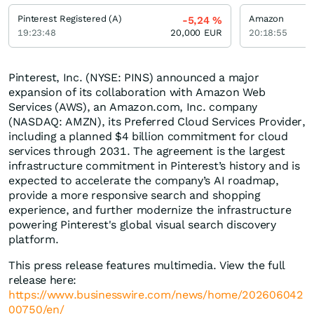
Pinterest Registered (A)
Amazon
-5,24
%
19:23:48
20,000
EUR
20:18:55
Pinterest, Inc. (NYSE: PINS) announced a major
expansion of its collaboration with Amazon Web
Services (AWS), an Amazon.com, Inc. company
(NASDAQ: AMZN), its Preferred Cloud Services Provider,
including a planned $4 billion commitment for cloud
services through 2031. The agreement is the largest
infrastructure commitment in Pinterest’s history and is
expected to accelerate the company’s AI roadmap,
provide a more responsive search and shopping
experience, and further modernize the infrastructure
powering Pinterest's global visual search discovery
platform.
This press release features multimedia. View the full
release here:
https://www.businesswire.com/news/home/202606042
00750/en/