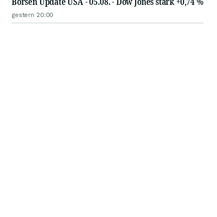
Börsen Update USA - 05.08. - Dow Jones stark +0,74 %
gestern 20:00