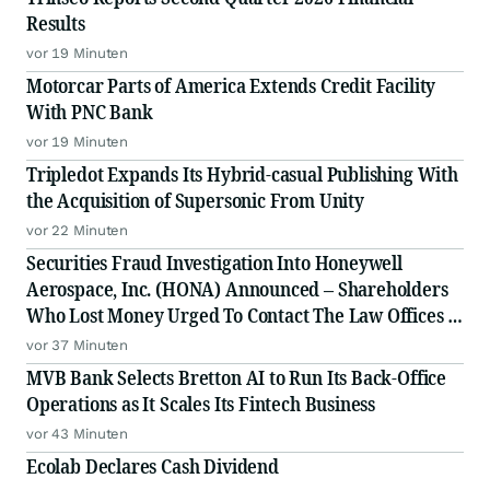
Results
vor 19 Minuten
Motorcar Parts of America Extends Credit Facility
With PNC Bank
vor 19 Minuten
Tripledot Expands Its Hybrid-casual Publishing With
the Acquisition of Supersonic From Unity
vor 22 Minuten
Securities Fraud Investigation Into Honeywell
Aerospace, Inc. (HONA) Announced – Shareholders
Who Lost Money Urged To Contact The Law Offices of
Frank R. Cruz
vor 37 Minuten
MVB Bank Selects Bretton AI to Run Its Back-Office
Operations as It Scales Its Fintech Business
vor 43 Minuten
Ecolab Declares Cash Dividend