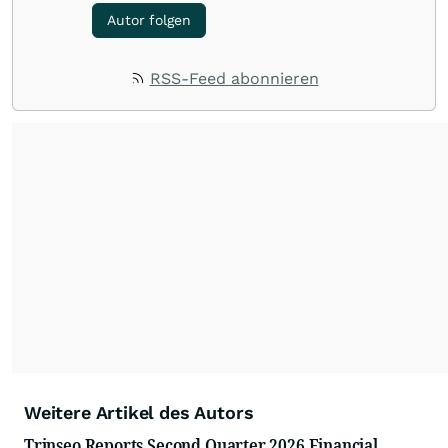
Autor folgen
RSS-Feed abonnieren
Weitere Artikel des Autors
Trinseo Reports Second Quarter 2026 Financial