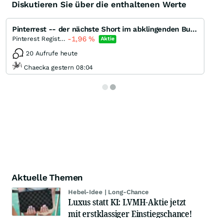
Diskutieren Sie über die enthaltenen Werte
Pinterrest -- der nächste Short im abklingenden Bullenmarkt
-1,96
%
Pinterest Registered (A)
Aktie
20 Aufrufe heute
Chaecka gestern 08:04
Aktuelle Themen
Hebel-Idee | Long-Chance
Luxus statt KI: LVMH-Aktie jetzt
mit erstklassiger Einstiegschance!