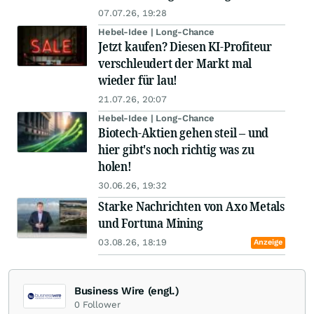
07.07.26, 19:28
Hebel-Idee | Long-Chance
Jetzt kaufen? Diesen KI-Profiteur
verschleudert der Markt mal
wieder für lau!
21.07.26, 20:07
Hebel-Idee | Long-Chance
Biotech-Aktien gehen steil – und
hier gibt's noch richtig was zu
holen!
30.06.26, 19:32
Starke Nachrichten von Axo Metals
und Fortuna Mining
03.08.26, 18:19
Anzeige
Business Wire (engl.)
0
Follower