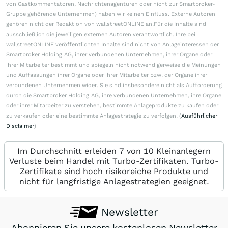
von Gastkommentatoren, Nachrichtenagenturen oder nicht zur Smartbroker-
Gruppe gehörende Unternehmen) haben wir keinen Einfluss. Externe Autoren
gehören nicht der Redaktion von wallstreetONLINE an.Für die Inhalte sind
ausschließlich die jeweiligen externen Autoren verantwortlich. Ihre bei
wallstreetONLINE veröffentlichten Inhalte sind nicht von Anlageinteressen der
Smartbroker Holding AG, ihrer verbundenen Unternehmen, ihrer Organe oder
ihrer Mitarbeiter bestimmt und spiegeln nicht notwendigerweise die Meinungen
und Auffassungen ihrer Organe oder ihrer Mitarbeiter bzw. der Organe ihrer
verbundenen Unternehmen wider. Sie sind insbesondere nicht als Aufforderung
durch die Smartbroker Holding AG, ihre verbundenen Unternehmen, ihre Organe
oder ihrer Mitarbeiter zu verstehen, bestimmte Anlageprodukte zu kaufen oder
zu verkaufen oder eine bestimmte Anlagestrategie zu verfolgen. (
Ausführlicher
Disclaimer
)
Im Durchschnitt erleiden 7 von 10 Kleinanlegern
Verluste beim Handel mit Turbo-Zertifikaten. Turbo-
Zertifikate sind hoch risikoreiche Produkte und
nicht für langfristige Anlagestrategien geeignet.
Newsletter
Abonnieren Sie unsere kostenlosen Newsletter