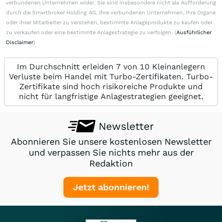
verbundenen Unternehmen wider. Sie sind insbesondere nicht als Aufforderung
durch die Smartbroker Holding AG, ihre verbundenen Unternehmen, ihre Organe
oder ihrer Mitarbeiter zu verstehen, bestimmte Anlageprodukte zu kaufen oder
zu verkaufen oder eine bestimmte Anlagestrategie zu verfolgen. (
Ausführlicher
Disclaimer
)
Im Durchschnitt erleiden 7 von 10 Kleinanlegern
Verluste beim Handel mit Turbo-Zertifikaten. Turbo-
Zertifikate sind hoch risikoreiche Produkte und
nicht für langfristige Anlagestrategien geeignet.
Newsletter
Abonnieren Sie unsere kostenlosen Newsletter
und verpassen Sie nichts mehr aus der
Redaktion
Jetzt abonnieren!