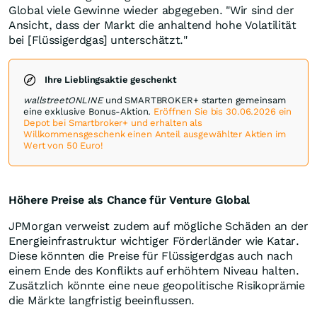
Global viele Gewinne wieder abgegeben. "Wir sind der
Ansicht, dass der Markt die anhaltend hohe Volatilität
bei [Flüssigerdgas] unterschätzt."
Ihre Lieblingsaktie geschenkt
wallstreetONLINE
und SMARTBROKER+ starten gemeinsam
eine exklusive Bonus-Aktion.
Eröffnen Sie bis 30.06.2026 ein
Depot bei Smartbroker+ und erhalten als
Willkommensgeschenk einen Anteil ausgewählter Aktien im
Wert von 50 Euro!
Höhere Preise als Chance für Venture Global
JPMorgan verweist zudem auf mögliche Schäden an der
Energieinfrastruktur wichtiger Förderländer wie Katar.
Diese könnten die Preise für Flüssigerdgas auch nach
einem Ende des Konflikts auf erhöhtem Niveau halten.
Zusätzlich könnte eine neue geopolitische Risikoprämie
die Märkte langfristig beeinflussen.