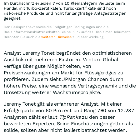
Im Durchschnitt erleiden 7 von 10 Kleinanlegern Verluste beim
Handel mit Turbo-Zertifikaten. Turbo-Zertifikate sind hoch
risikoreiche Produkte und nicht für langfristige Anlagestrategien
geeignet.
Den Basisprospekt sowie die Endgültigen Bedingungen und die
Basisinformationsblätter erhalten Sie bei Klick auf das Disclaimer Dokument.
Beachten Sie auch die
weiteren Hinweise
zu dieser Werbung.
Analyst Jeremy Tonet begründet den optimistischeren
Ausblick mit mehreren Faktoren. Venture Global
verfüge über gute Möglichkeiten, von
Preisschwankungen am Markt für Flüssigerdgas zu
profitieren. Zudem sieht JPMorgan Chancen durch
höhere Preise, eine wachsende Vertragsdynamik und die
Umsetzung weiterer Wachstumsprojekte.
Jeremy Tonet gilt als erfahrener Analyst. Mit einer
Erfolgsquote von 60 Prozent und Rang 760 von 12.287
Analysten zählt er laut
TipRanks
zu den besser
bewerteten Experten. Seine Einschätzungen gelten als
solide, sollten aber nicht isoliert betrachtet werden.