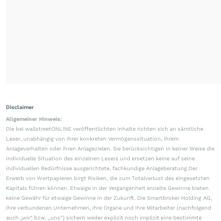
Disclaimer
Allgemeiner Hinweis:
Die bei wallstreetONLINE veröffentlichten Inhalte richten sich an sämtliche
Leser, unabhängig von ihrer konkreten Vermögenssituation, ihrem
Anlageverhalten oder ihren Anlagezielen. Sie berücksichtigen in keiner Weise die
individuelle Situation des einzelnen Lesers und ersetzen keine auf seine
individuellen Bedürfnisse ausgerichtete, fachkundige Anlageberatung.Der
Erwerb von Wertpapieren birgt Risiken, die zum Totalverlust des eingesetzten
Kapitals führen können. Etwaige in der Vergangenheit erzielte Gewinne bieten
keine Gewähr für etwaige Gewinne in der Zukunft. Die Smartbroker Holding AG,
ihre verbundenen Unternehmen, ihre Organe und ihre Mitarbeiter (nachfolgend
auch „wir“ bzw. „uns“) sichern weder explizit noch implizit eine bestimmte