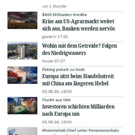
vor 1 Stunde
$600 Milliarden Kredite
Krise am US-Agrarmarkt weitet
sich aus, Banken werden nervös
gestern 17:01
Wohin mit dem Getreide? Folgen
des Niedrigwassers
heute 07:37
Peking pokert zu hoch
Europa sitzt beim Handelsstreit
mit China am längeren Hebel
05.08.26, 18:00
Flucht aus USA
Investoren schichten Milliarden
nach Europa um
05.08.26, 19:00
Rheinmetall-Chef unter Personenschutz