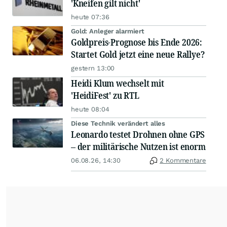
'Kneifen gilt nicht'
heute 07:36
Gold: Anleger alarmiert
Goldpreis-Prognose bis Ende 2026:
Startet Gold jetzt eine neue Rallye?
gestern 13:00
Heidi Klum wechselt mit
'HeidiFest' zu RTL
heute 08:04
Diese Technik verändert alles
Leonardo testet Drohnen ohne GPS
– der militärische Nutzen ist enorm
06.08.26, 14:30
2 Kommentare