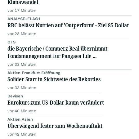
Klimawandel
vor 17 Minuten
ANALYSE-FLASH
RBC belässt Nutrien auf 'Outperform' - Ziel 85 Dollar
vor 28 Minuten
OTS
die Bayerische / Commerz Real übernimmt
Fondsmanagement für Pangaea Life ...
vor 33 Minuten
Aktien Frankfurt Eröffnung
Solider Start in Sichtweite des Rekordes
vor 33 Minuten
Devisen
Eurokurs zum US-Dollar kaum verändert
vor 40 Minuten
Aktien Asien
Überwiegend fester zum Wochenauftakt
vor 42 Minuten