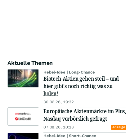
Aktuelle Themen
Hebel-Idee | Long-Chance
Biotech-Aktien gehen steil – und
hier gibt's noch richtig was zu
holen!
30.06.26, 19:32
Europäische Aktienmärkte im Plus,
Nasdaq vorbörslich gefragt
07.08.26, 10:28
Anzeige
Hebel-Idee | Short-Chance