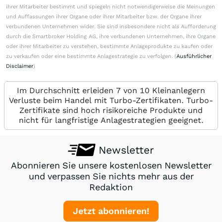
ihrer Mitarbeiter bestimmt und spiegeln nicht notwendigerweise die Meinungen
und Auffassungen ihrer Organe oder ihrer Mitarbeiter bzw. der Organe ihrer
verbundenen Unternehmen wider. Sie sind insbesondere nicht als Aufforderung
durch die Smartbroker Holding AG, ihre verbundenen Unternehmen, ihre Organe
oder ihrer Mitarbeiter zu verstehen, bestimmte Anlageprodukte zu kaufen oder
zu verkaufen oder eine bestimmte Anlagestrategie zu verfolgen. (
Ausführlicher
Disclaimer
)
Im Durchschnitt erleiden 7 von 10 Kleinanlegern
Verluste beim Handel mit Turbo-Zertifikaten. Turbo-
Zertifikate sind hoch risikoreiche Produkte und
nicht für langfristige Anlagestrategien geeignet.
Newsletter
Abonnieren Sie unsere kostenlosen Newsletter
und verpassen Sie nichts mehr aus der
Redaktion
Jetzt abonnieren!