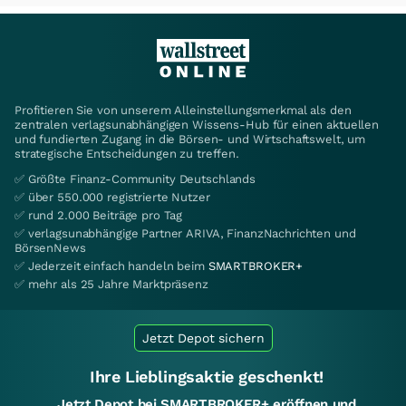
Profitieren Sie von unserem Alleinstellungsmerkmal als den
zentralen verlagsunabhängigen Wissens-Hub für einen aktuellen
und fundierten Zugang in die Börsen- und Wirtschaftswelt, um
strategische Entscheidungen zu treffen.
✅ Größte Finanz-Community Deutschlands
✅ über 550.000 registrierte Nutzer
✅ rund 2.000 Beiträge pro Tag
✅ verlagsunabhängige Partner ARIVA, FinanzNachrichten und
BörsenNews
✅ Jederzeit einfach handeln beim
SMARTBROKER+
✅ mehr als 25 Jahre Marktpräsenz
Jetzt Depot sichern
Ihre Lieblingsaktie geschenkt!
Jetzt Depot bei SMARTBROKER+ eröffnen und