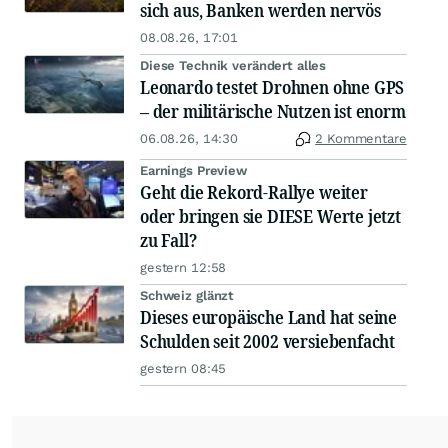
sich aus, Banken werden nervös
08.08.26, 17:01
Diese Technik verändert alles
Leonardo testet Drohnen ohne GPS
– der militärische Nutzen ist enorm
06.08.26, 14:30
2 Kommentare
Earnings Preview
Geht die Rekord-Rallye weiter
oder bringen sie DIESE Werte jetzt
zu Fall?
gestern 12:58
Schweiz glänzt
Dieses europäische Land hat seine
Schulden seit 2002 versiebenfacht
gestern 08:45