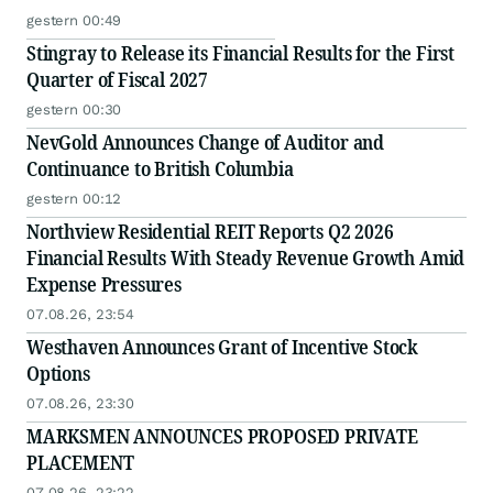
gestern 00:49
Stingray to Release its Financial Results for the First
Quarter of Fiscal 2027
gestern 00:30
NevGold Announces Change of Auditor and
Continuance to British Columbia
gestern 00:12
Northview Residential REIT Reports Q2 2026
Financial Results With Steady Revenue Growth Amid
Expense Pressures
07.08.26, 23:54
Westhaven Announces Grant of Incentive Stock
Options
07.08.26, 23:30
MARKSMEN ANNOUNCES PROPOSED PRIVATE
PLACEMENT
07.08.26, 23:22