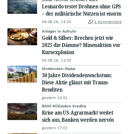
Leonardo testet Drohnen ohne GPS
– der militärische Nutzen ist enorm
06.08.26, 14:30
2 Kommentare
Anleger in Aufruhr
Gold & Silber: Brechen jetzt wie
2025 die Dämme? Minenaktien vor
Kursexplosion
05.08.26, 13:30
Dividenden-Radar
30 Jahre Dividendenwachstum:
Diese Aktie glänzt mit Traum-
Renditen
gestern 14:51
$600 Milliarden Kredite
Krise am US-Agrarmarkt weitet
sich aus, Banken werden nervös
gestern 17:01