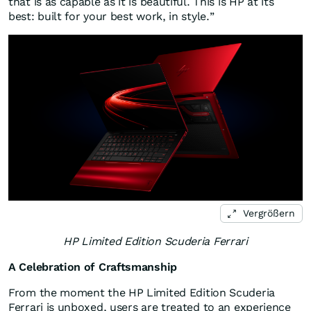
that is as capable as it is beautiful. This is HP at its
best: built for your best work, in style.”
Vergrößern
HP Limited Edition Scuderia Ferrari
A Celebration of Craftsmanship
From the moment the HP Limited Edition Scuderia
Ferrari is unboxed, users are treated to an experience