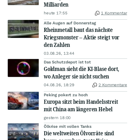
Milliarden
heute 17:55
1 Kommentar
Alle Augen auf Donnerstag
Rheinmetall baut das nächste
Kriegsmonster – Aktie steigt vor
den Zahlen
03.08.26, 13:44
Das Schutzdepot ist tot
Goldman sieht die KI-Blase dort,
wo Anleger sie nicht suchen
04.08.26, 18:29
2 Kommentare
Peking pokert zu hoch
Europa sitzt beim Handelsstreit
mit China am längeren Hebel
gestern 18:00
Ölkrise mit vollen Tanks
Die weltweiten Ölvorräte sind