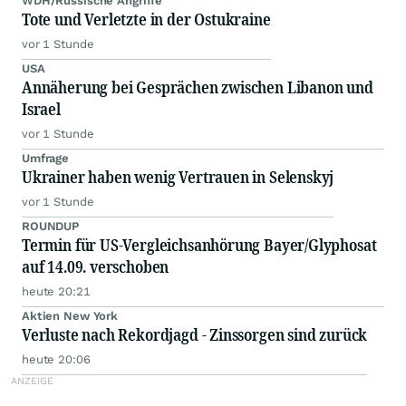
WDH/Russische Angriffe
Tote und Verletzte in der Ostukraine
vor 1 Stunde
USA
Annäherung bei Gesprächen zwischen Libanon und
Israel
vor 1 Stunde
Umfrage
Ukrainer haben wenig Vertrauen in Selenskyj
vor 1 Stunde
ROUNDUP
Termin für US-Vergleichsanhörung Bayer/Glyphosat
auf 14.09. verschoben
heute 20:21
Aktien New York
Verluste nach Rekordjagd - Zinssorgen sind zurück
heute 20:06