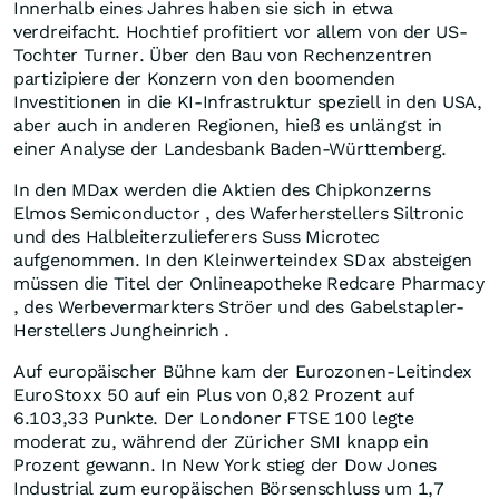
Innerhalb eines Jahres haben sie sich in etwa
verdreifacht. Hochtief profitiert vor allem von der US-
Tochter Turner. Über den Bau von Rechenzentren
partizipiere der Konzern von den boomenden
Investitionen in die KI-Infrastruktur speziell in den USA,
aber auch in anderen Regionen, hieß es unlängst in
einer Analyse der Landesbank Baden-Württemberg.
In den MDax werden die Aktien des Chipkonzerns
Elmos Semiconductor , des Waferherstellers Siltronic
und des Halbleiterzulieferers Suss Microtec
aufgenommen. In den Kleinwerteindex SDax absteigen
müssen die Titel der Onlineapotheke Redcare Pharmacy
, des Werbevermarkters Ströer und des Gabelstapler-
Herstellers Jungheinrich .
Auf europäischer Bühne kam der Eurozonen-Leitindex
EuroStoxx 50 auf ein Plus von 0,82 Prozent auf
6.103,33 Punkte. Der Londoner FTSE 100 legte
moderat zu, während der Züricher SMI knapp ein
Prozent gewann. In New York stieg der Dow Jones
Industrial zum europäischen Börsenschluss um 1,7