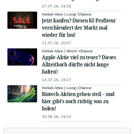
07.07.26, 19:28
Hebel-Idee | Long-Chance
Jetzt kaufen? Diesen KI-Profiteur
verschleudert der Markt mal
wieder für lau!
21.07.26, 20:07
Hebel-Idee | Short-Chance
Apple-Aktie viel zu teuer? Dieses
Allzeithoch dürfte nicht lange
halten!
14.07.26, 19:27
Hebel-Idee | Long-Chance
Biotech-Aktien gehen steil – und
hier gibt's noch richtig was zu
holen!
30.06.26, 19:32