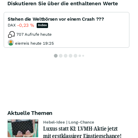
Diskutieren Sie über die enthaltenen Werte
Stehen die Weltbörsen vor einem Crash ???
-0,23
%
DAX
Index
707 Aufrufe heute
eierreis heute 19:25
Aktuelle Themen
Hebel-Idee | Long-Chance
Luxus statt KI: LVMH-Aktie jetzt
mit erstklassiger Einstiegschance!