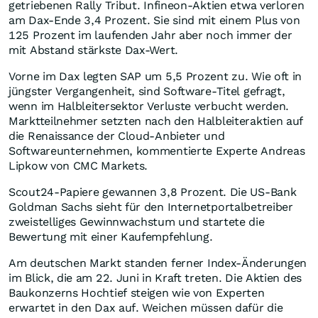
getriebenen Rally Tribut. Infineon-Aktien etwa verloren
am Dax-Ende 3,4 Prozent. Sie sind mit einem Plus von
125 Prozent im laufenden Jahr aber noch immer der
mit Abstand stärkste Dax-Wert.
Vorne im Dax legten SAP um 5,5 Prozent zu. Wie oft in
jüngster Vergangenheit, sind Software-Titel gefragt,
wenn im Halbleitersektor Verluste verbucht werden.
Marktteilnehmer setzten nach den Halbleiteraktien auf
die Renaissance der Cloud-Anbieter und
Softwareunternehmen, kommentierte Experte Andreas
Lipkow von CMC Markets.
Scout24-Papiere gewannen 3,8 Prozent. Die US-Bank
Goldman Sachs sieht für den Internetportalbetreiber
zweistelliges Gewinnwachstum und startete die
Bewertung mit einer Kaufempfehlung.
Am deutschen Markt standen ferner Index-Änderungen
im Blick, die am 22. Juni in Kraft treten. Die Aktien des
Baukonzerns Hochtief steigen wie von Experten
erwartet in den Dax auf. Weichen müssen dafür die