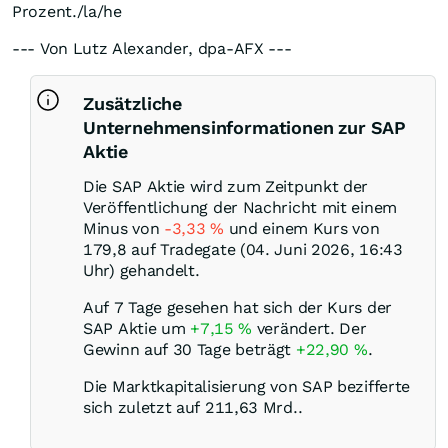
Prozent./la/he
--- Von Lutz Alexander, dpa-AFX ---
Zusätzliche
Unternehmensinformationen zur SAP
Aktie
Die SAP Aktie wird zum Zeitpunkt der
Veröffentlichung der Nachricht mit einem
Minus von
-3,33
%
und einem Kurs von
179,8 auf Tradegate (04. Juni 2026, 16:43
Uhr) gehandelt.
Auf 7 Tage gesehen hat sich der Kurs der
SAP Aktie um
+7,15
%
verändert. Der
Gewinn auf 30 Tage beträgt
+22,90
%
.
Die Marktkapitalisierung von SAP bezifferte
sich zuletzt auf 211,63 Mrd..