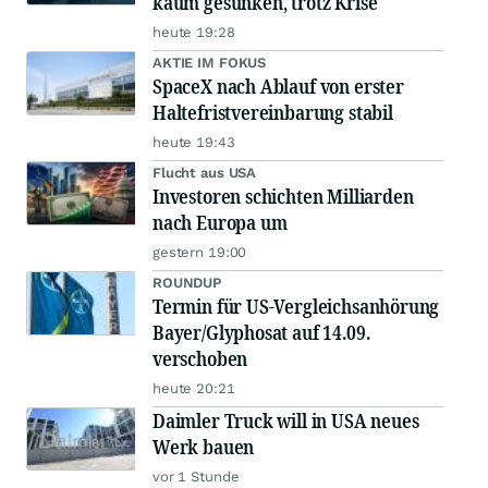
kaum gesunken, trotz Krise
heute 19:28
AKTIE IM FOKUS
SpaceX nach Ablauf von erster
Haltefristvereinbarung stabil
heute 19:43
Flucht aus USA
Investoren schichten Milliarden
nach Europa um
gestern 19:00
ROUNDUP
Termin für US-Vergleichsanhörung
Bayer/Glyphosat auf 14.09.
verschoben
heute 20:21
Daimler Truck will in USA neues
Werk bauen
vor 1 Stunde