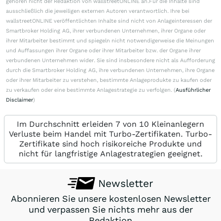
gehören nicht der Redaktion von wallstreetONLINE an.Für die Inhalte sind
ausschließlich die jeweiligen externen Autoren verantwortlich. Ihre bei
wallstreetONLINE veröffentlichten Inhalte sind nicht von Anlageinteressen der
Smartbroker Holding AG, ihrer verbundenen Unternehmen, ihrer Organe oder
ihrer Mitarbeiter bestimmt und spiegeln nicht notwendigerweise die Meinungen
und Auffassungen ihrer Organe oder ihrer Mitarbeiter bzw. der Organe ihrer
verbundenen Unternehmen wider. Sie sind insbesondere nicht als Aufforderung
durch die Smartbroker Holding AG, ihre verbundenen Unternehmen, ihre Organe
oder ihrer Mitarbeiter zu verstehen, bestimmte Anlageprodukte zu kaufen oder
zu verkaufen oder eine bestimmte Anlagestrategie zu verfolgen. (
Ausführlicher
Disclaimer
)
Im Durchschnitt erleiden 7 von 10 Kleinanlegern
Verluste beim Handel mit Turbo-Zertifikaten. Turbo-
Zertifikate sind hoch risikoreiche Produkte und
nicht für langfristige Anlagestrategien geeignet.
Newsletter
Abonnieren Sie unsere kostenlosen Newsletter
und verpassen Sie nichts mehr aus der
Redaktion