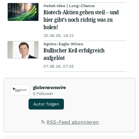
Hebel-Idee | Long-Chance
Biotech-Aktien gehen steil – und
hier gibt's noch richtig was zu
holen!
30.06.26, 19:32
Agnico-Eagle-Mines
Bullischer Keil erfolgreich
aufgelöst
07.08.26, 07:35
globenewswire
0
Follower
Autor folgen
RSS-Feed abonnieren