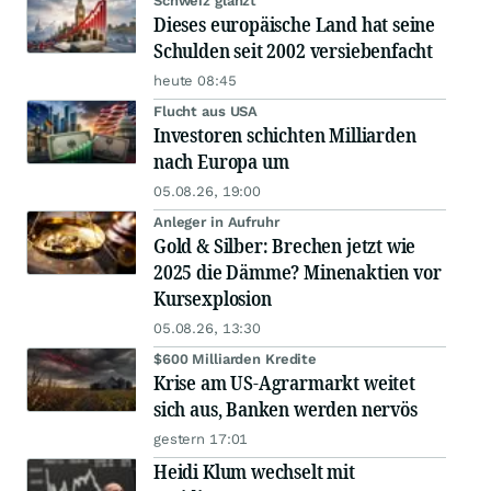
Schweiz glänzt
Dieses europäische Land hat seine
Schulden seit 2002 versiebenfacht
heute 08:45
Flucht aus USA
Investoren schichten Milliarden
nach Europa um
05.08.26, 19:00
Anleger in Aufruhr
Gold & Silber: Brechen jetzt wie
2025 die Dämme? Minenaktien vor
Kursexplosion
05.08.26, 13:30
$600 Milliarden Kredite
Krise am US-Agrarmarkt weitet
sich aus, Banken werden nervös
gestern 17:01
Heidi Klum wechselt mit