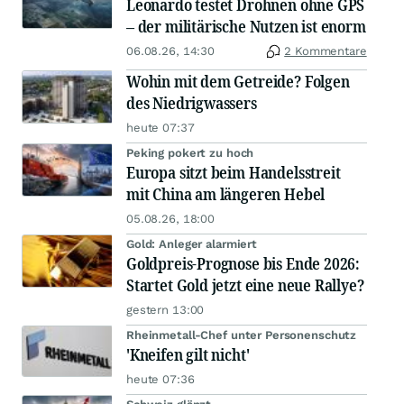
Leonardo testet Drohnen ohne GPS
– der militärische Nutzen ist enorm
06.08.26, 14:30
2 Kommentare
Wohin mit dem Getreide? Folgen
des Niedrigwassers
heute 07:37
Peking pokert zu hoch
Europa sitzt beim Handelsstreit
mit China am längeren Hebel
05.08.26, 18:00
Gold: Anleger alarmiert
Goldpreis-Prognose bis Ende 2026:
Startet Gold jetzt eine neue Rallye?
gestern 13:00
Rheinmetall-Chef unter Personenschutz
'Kneifen gilt nicht'
heute 07:36