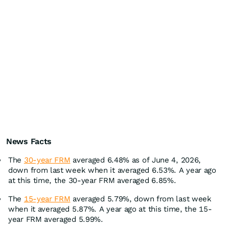
News Facts
The
30-year FRM
averaged 6.48% as of June 4, 2026,
down from last week when it averaged 6.53%. A year ago
at this time, the 30-year FRM averaged 6.85%.
The
15-year FRM
averaged 5.79%, down from last week
when it averaged 5.87%. A year ago at this time, the 15-
year FRM averaged 5.99%.