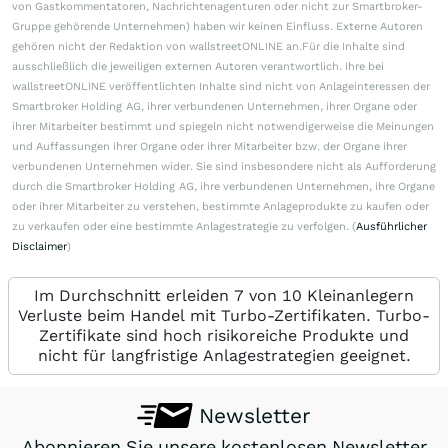
von Gastkommentatoren, Nachrichtenagenturen oder nicht zur Smartbroker-
Gruppe gehörende Unternehmen) haben wir keinen Einfluss. Externe Autoren
gehören nicht der Redaktion von wallstreetONLINE an.Für die Inhalte sind
ausschließlich die jeweiligen externen Autoren verantwortlich. Ihre bei
wallstreetONLINE veröffentlichten Inhalte sind nicht von Anlageinteressen der
Smartbroker Holding AG, ihrer verbundenen Unternehmen, ihrer Organe oder
ihrer Mitarbeiter bestimmt und spiegeln nicht notwendigerweise die Meinungen
und Auffassungen ihrer Organe oder ihrer Mitarbeiter bzw. der Organe ihrer
verbundenen Unternehmen wider. Sie sind insbesondere nicht als Aufforderung
durch die Smartbroker Holding AG, ihre verbundenen Unternehmen, ihre Organe
oder ihrer Mitarbeiter zu verstehen, bestimmte Anlageprodukte zu kaufen oder
zu verkaufen oder eine bestimmte Anlagestrategie zu verfolgen. (
Ausführlicher
Disclaimer
)
Im Durchschnitt erleiden 7 von 10 Kleinanlegern
Verluste beim Handel mit Turbo-Zertifikaten. Turbo-
Zertifikate sind hoch risikoreiche Produkte und
nicht für langfristige Anlagestrategien geeignet.
Newsletter
Abonnieren Sie unsere kostenlosen Newsletter