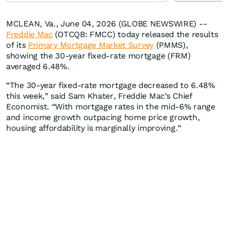
MCLEAN, Va., June 04, 2026 (GLOBE NEWSWIRE) --
Freddie Mac
(OTCQB: FMCC) today released the results
of its
Primary Mortgage Market Survey
(PMMS),
showing the 30-year fixed-rate mortgage (FRM)
averaged 6.48%.
“The 30-year fixed-rate mortgage decreased to 6.48%
this week,” said Sam Khater, Freddie Mac’s Chief
Economist. “With mortgage rates in the mid-6% range
and income growth outpacing home price growth,
housing affordability is marginally improving.”