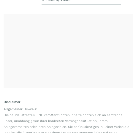
Disclaimer
Allgemeiner Hinweis:
Die bei wallstreetONLINE veröffentlichten Inhalte richten sich an sämtliche
Leser, unabhängig von ihrer konkreten Vermögenssituation, ihrem
Anlageverhalten oder ihren Anlagezielen. Sie berücksichtigen in keiner Weise die
individuelle Situation des einzelnen Lesers und ersetzen keine auf seine