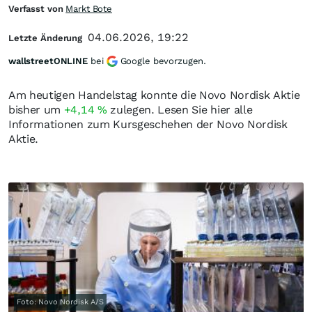
Verfasst von
Markt Bote
04.06.2026, 19:22
Letzte Änderung
wallstreetONLINE
bei
Google bevorzugen.
Am heutigen Handelstag konnte die Novo Nordisk Aktie
bisher um
+4,14
%
zulegen. Lesen Sie hier alle
Informationen zum Kursgeschehen der Novo Nordisk
Aktie.
Foto: Novo Nordisk A/S