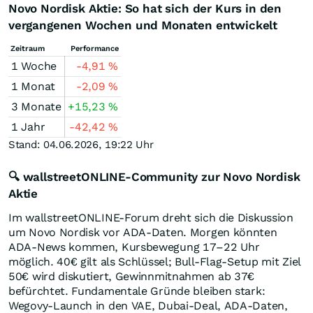
Novo Nordisk Aktie: So hat sich der Kurs in den
vergangenen Wochen und Monaten entwickelt
Zeitraum
Performance
1 Woche
-4,91
%
1 Monat
-2,09
%
3 Monate
+15,23
%
1 Jahr
-42,42
%
Stand: 04.06.2026, 19:22 Uhr
🔍 wallstreetONLINE-Community zur Novo Nordisk
Aktie
Im wallstreetONLINE-Forum dreht sich die Diskussion
um Novo Nordisk vor ADA‑Daten. Morgen könnten
ADA‑News kommen, Kursbewegung 17–22 Uhr
möglich. 40€ gilt als Schlüssel; Bull-Flag-Setup mit Ziel
50€ wird diskutiert, Gewinnmitnahmen ab 37€
befürchtet. Fundamentale Gründe bleiben stark:
Wegovy‑Launch in den VAE, Dubai‑Deal, ADA‑Daten,