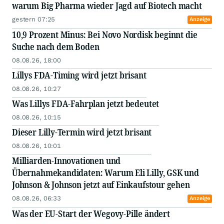
warum Big Pharma wieder Jagd auf Biotech macht
gestern 07:25
Anzeige
10,9 Prozent Minus: Bei Novo Nordisk beginnt die
Suche nach dem Boden
08.08.26, 18:00
Lillys FDA-Timing wird jetzt brisant
08.08.26, 10:27
Was Lillys FDA-Fahrplan jetzt bedeutet
08.08.26, 10:15
Dieser Lilly-Termin wird jetzt brisant
08.08.26, 10:01
Milliarden-Innovationen und
Übernahmekandidaten: Warum Eli Lilly, GSK und
Johnson & Johnson jetzt auf Einkaufstour gehen
08.08.26, 06:33
Anzeige
Was der EU-Start der Wegovy-Pille ändert