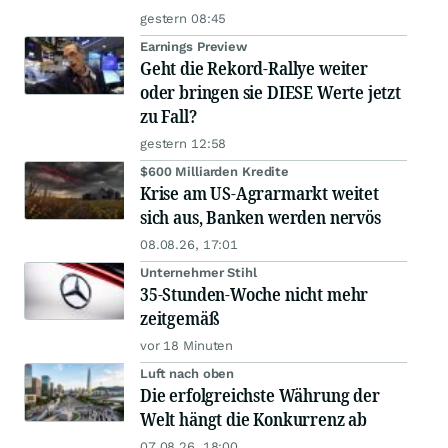
gestern 08:45
Earnings Preview
Geht die Rekord-Rallye weiter
oder bringen sie DIESE Werte jetzt
zu Fall?
gestern 12:58
$600 Milliarden Kredite
Krise am US-Agrarmarkt weitet
sich aus, Banken werden nervös
08.08.26, 17:01
Unternehmer Stihl
35-Stunden-Woche nicht mehr
zeitgemäß
vor 18 Minuten
Luft nach oben
Die erfolgreichste Währung der
Welt hängt die Konkurrenz ab
07.08.26, 18:00