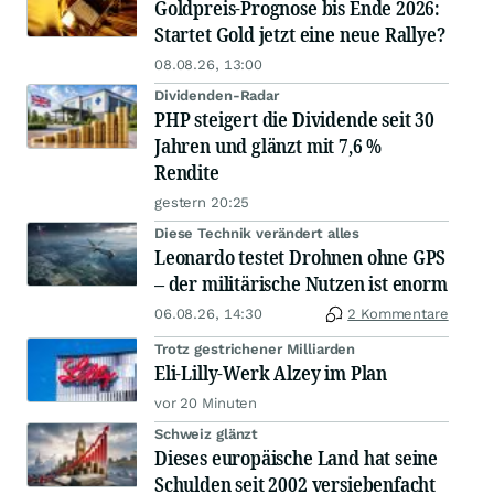
Goldpreis-Prognose bis Ende 2026:
Startet Gold jetzt eine neue Rallye?
08.08.26, 13:00
Dividenden-Radar
PHP steigert die Dividende seit 30
Jahren und glänzt mit 7,6 %
Rendite
gestern 20:25
Diese Technik verändert alles
Leonardo testet Drohnen ohne GPS
– der militärische Nutzen ist enorm
06.08.26, 14:30
2 Kommentare
Trotz gestrichener Milliarden
Eli-Lilly-Werk Alzey im Plan
vor 20 Minuten
Schweiz glänzt
Dieses europäische Land hat seine
Schulden seit 2002 versiebenfacht