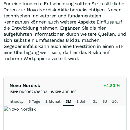
Für eine fundierte Entscheidung sollten Sie zusätzliche
Daten zur Novo Nordisk Aktie berücksichtigen. Neben
technischen Indikatoren und fundamentalen
Kennzahlen können auch weitere Aspekte Einfluss auf
die Entwicklung nehmen. Ergänzen Sie die hier
aufgeführten Informationen durch weitere Quellen, und
sich selbst ein umfassendes Bild zu machen.
Gegebenenfalls kann auch eine Investition in einen ETF
eine Überlegung wert sein, da hier das Risiko auf
mehrere Wertpapiere verteilt wird.
Novo Nordisk
+4,83
%
ISIN:
DK0062498333
WKN:
A3EU6F
Intraday
5 Tage
1 Monat
3M
1 Jahr
3J
5J
10J
Ma