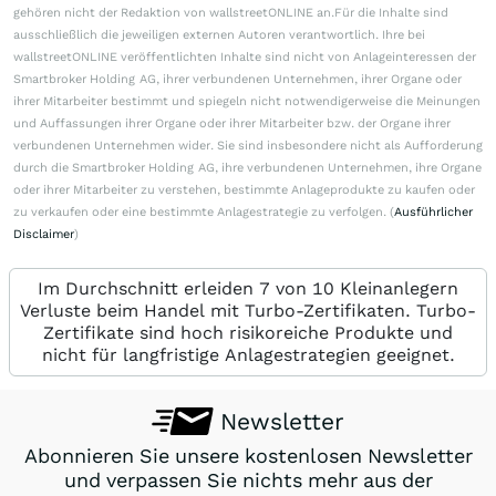
gehören nicht der Redaktion von wallstreetONLINE an.Für die Inhalte sind
ausschließlich die jeweiligen externen Autoren verantwortlich. Ihre bei
wallstreetONLINE veröffentlichten Inhalte sind nicht von Anlageinteressen der
Smartbroker Holding AG, ihrer verbundenen Unternehmen, ihrer Organe oder
ihrer Mitarbeiter bestimmt und spiegeln nicht notwendigerweise die Meinungen
und Auffassungen ihrer Organe oder ihrer Mitarbeiter bzw. der Organe ihrer
verbundenen Unternehmen wider. Sie sind insbesondere nicht als Aufforderung
durch die Smartbroker Holding AG, ihre verbundenen Unternehmen, ihre Organe
oder ihrer Mitarbeiter zu verstehen, bestimmte Anlageprodukte zu kaufen oder
zu verkaufen oder eine bestimmte Anlagestrategie zu verfolgen. (
Ausführlicher
Disclaimer
)
Im Durchschnitt erleiden 7 von 10 Kleinanlegern
Verluste beim Handel mit Turbo-Zertifikaten. Turbo-
Zertifikate sind hoch risikoreiche Produkte und
nicht für langfristige Anlagestrategien geeignet.
Newsletter
Abonnieren Sie unsere kostenlosen Newsletter
und verpassen Sie nichts mehr aus der