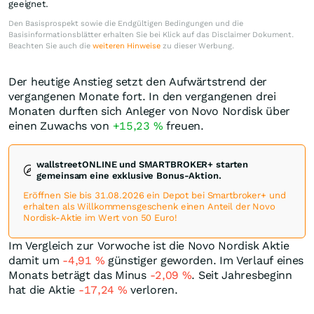
geeignet.
Den Basisprospekt sowie die Endgültigen Bedingungen und die
Basisinformationsblätter erhalten Sie bei Klick auf das Disclaimer Dokument.
Beachten Sie auch die
weiteren Hinweise
zu dieser Werbung.
Der heutige Anstieg setzt den Aufwärtstrend der
vergangenen Monate fort. In den vergangenen drei
Monaten durften sich Anleger von Novo Nordisk über
einen Zuwachs von
+15,23
%
freuen.
wallstreetONLINE und SMARTBROKER+ starten
gemeinsam eine exklusive Bonus-Aktion.
Eröffnen Sie bis 31.08.2026 ein Depot bei Smartbroker+ und
erhalten als Willkommensgeschenk einen Anteil der Novo
Nordisk-Aktie im Wert von 50 Euro!
Im Vergleich zur Vorwoche ist die Novo Nordisk Aktie
damit um
-4,91
%
günstiger geworden. Im Verlauf eines
Monats beträgt das Minus
-2,09
%
. Seit Jahresbeginn
hat die Aktie
-17,24
%
verloren.