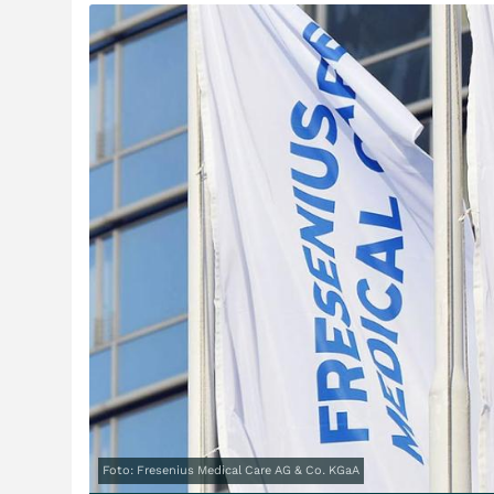
Foto: Fresenius Medical Care AG & Co. KGaA