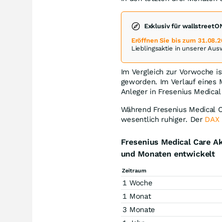
Exklusiv für wallstreet
Eröffnen Sie bis zum 31.08.
Lieblingsaktie in unserer Au
Im Vergleich zur Vorwoche i
geworden. Im Verlauf eines 
Anleger in Fresenius Medica
Während Fresenius Medical Ca
wesentlich ruhiger. Der
DAX
Fresenius Medical Care Ak
und Monaten entwickelt
Zeitraum
1 Woche
1 Monat
3 Monate