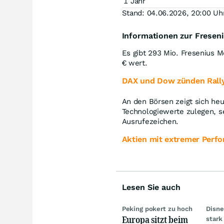
1 Jahr
Stand: 04.06.2026, 20:00 Uh
Informationen zur Freseni
Es gibt 293 Mio. Fresenius 
€ wert.
DAX und Dow zünden Rally
An den Börsen zeigt sich he
Technologiewerte zulegen, s
Ausrufezeichen.
Aktien mit extremer Perf
Lesen Sie auch
Peking pokert zu hoch
Disne
Europa sitzt beim
stark