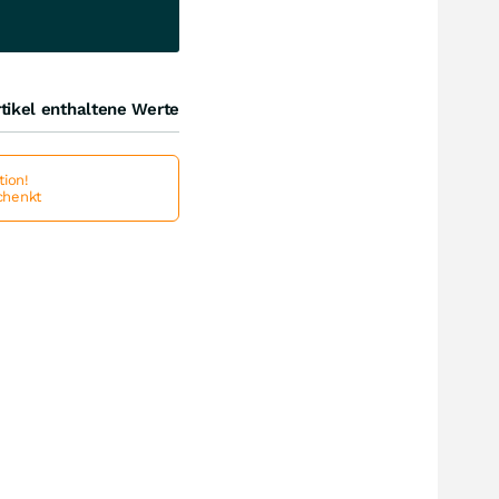
tikel enthaltene Werte
ion!
schenkt