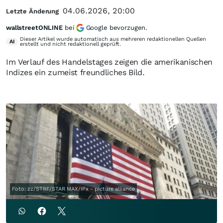
04.06.2026, 20:00
Letzte Änderung
wallstreetONLINE
bei
Google bevorzugen.
Dieser Artikel wurde automatisch aus mehreren redaktionellen Quellen
AI
erstellt und nicht redaktionell geprüft.
Im Verlauf des Handelstages zeigen die amerikanischen
Indizes ein zumeist freundliches Bild.
Foto: zz/STRF/STAR MAX/IPx - picture alliance