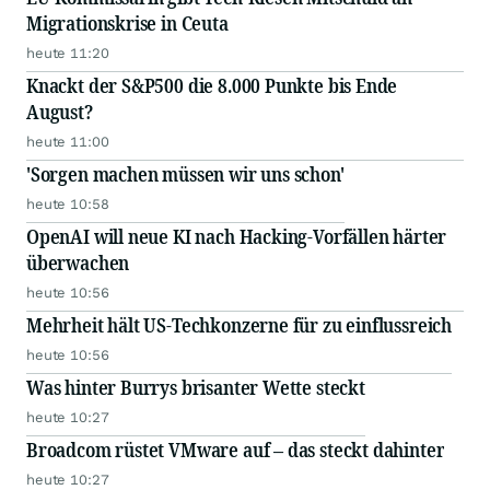
Migrationskrise in Ceuta
heute 11:20
Knackt der S&P500 die 8.000 Punkte bis Ende
August?
heute 11:00
'Sorgen machen müssen wir uns schon'
heute 10:58
OpenAI will neue KI nach Hacking-Vorfällen härter
überwachen
heute 10:56
Mehrheit hält US-Techkonzerne für zu einflussreich
heute 10:56
Was hinter Burrys brisanter Wette steckt
heute 10:27
Broadcom rüstet VMware auf – das steckt dahinter
heute 10:27