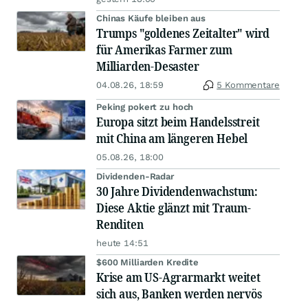
Chinas Käufe bleiben aus
Trumps "goldenes Zeitalter" wird
für Amerikas Farmer zum
Milliarden-Desaster
04.08.26, 18:59
5 Kommentare
Peking pokert zu hoch
Europa sitzt beim Handelsstreit
mit China am längeren Hebel
05.08.26, 18:00
Dividenden-Radar
30 Jahre Dividendenwachstum:
Diese Aktie glänzt mit Traum-
Renditen
heute 14:51
$600 Milliarden Kredite
Krise am US-Agrarmarkt weitet
sich aus, Banken werden nervös