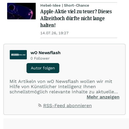
Hebel-Idee | Short-Chance
Apple-Aktie viel zu teuer? Dieses
Allzeithoch dürfte nicht lange
halten!
14.07.26, 19:27
wO Newsflash
0
Follower
Autor folgen
Mit Artikeln von wO Newsflash wollen wir mit
Hilfe von Künstlicher Intelligenz Ihnen
schnellstmöglich relevante Inhalte zu aktuellen
Ereignissen rund um Börse, Finanzmärkte aus
Mehr anzeigen
aller Welt und Community bereitstellen.
RSS-Feed abonnieren