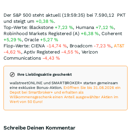
Der S&P 500 steht aktuell (19:59:35) bei 7.590,12
PKT
und steigt um
+0,38
%
.
Top-Werte: Blackstone
+7,23
%
, Humana
+7,12
%
,
Robinhood Markets Registered (A)
+6,38
%
, Coherent
+5,29
%
, Oracle
+5,27
%
Flop-Werte: CIENA
-14,74
%
, Broadcom
-7,23
%
,
AT&T
-4,62
%
, Aptiv Registered
-4,55
%
, Verizon
Communications
-4,43
%
Ihre Lieblingsaktie geschenkt
wallstreetONLINE und SMARTBROKER+ starten gemeinsam
eine exklusive Bonus-Aktion.
Eröffnen Sie bis 31.08.2026 ein
Depot bei Smartbroker+ und erhalten als
Willkommensgeschenk einen Anteil ausgewählter Aktien im
Wert von 50 Euro!
Schreibe Deinen Kommentar