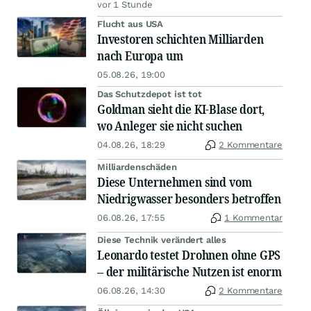
vor 1 Stunde
Flucht aus USA
Investoren schichten Milliarden
nach Europa um
05.08.26, 19:00
Das Schutzdepot ist tot
Goldman sieht die KI-Blase dort,
wo Anleger sie nicht suchen
04.08.26, 18:29
2 Kommentare
Milliardenschäden
Diese Unternehmen sind vom
Niedrigwasser besonders betroffen
06.08.26, 17:55
1 Kommentar
Diese Technik verändert alles
Leonardo testet Drohnen ohne GPS
– der militärische Nutzen ist enorm
06.08.26, 14:30
2 Kommentare