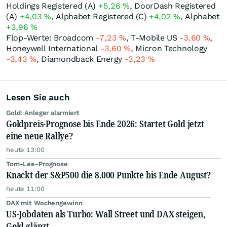
Holdings Registered (A)
+5,26
%
, DoorDash Registered
(A)
+4,03
%
, Alphabet Registered (C)
+4,02
%
, Alphabet
+3,96
%
Flop-Werte: Broadcom
-7,23
%
, T-Mobile US
-3,60
%
,
Honeywell International
-3,60
%
, Micron Technology
-3,43
%
, Diamondback Energy
-3,23
%
Lesen Sie auch
Gold: Anleger alarmiert
Goldpreis-Prognose bis Ende 2026: Startet Gold jetzt
eine neue Rallye?
heute 13:00
Tom-Lee-Prognose
Knackt der S&P500 die 8.000 Punkte bis Ende August?
heute 11:00
DAX mit Wochengewinn
US-Jobdaten als Turbo: Wall Street und DAX steigen,
Gold glänzt