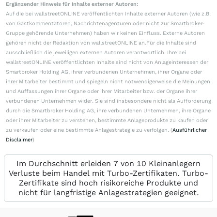
Ergänzender Hinweis für Inhalte externer Autoren:
Auf die bei wallstreetONLINE veröffentlichten Inhalte externer Autoren (wie z.B.
von Gastkommentatoren, Nachrichtenagenturen oder nicht zur Smartbroker-
Gruppe gehörende Unternehmen) haben wir keinen Einfluss. Externe Autoren
gehören nicht der Redaktion von wallstreetONLINE an.Für die Inhalte sind
ausschließlich die jeweiligen externen Autoren verantwortlich. Ihre bei
wallstreetONLINE veröffentlichten Inhalte sind nicht von Anlageinteressen der
Smartbroker Holding AG, ihrer verbundenen Unternehmen, ihrer Organe oder
ihrer Mitarbeiter bestimmt und spiegeln nicht notwendigerweise die Meinungen
und Auffassungen ihrer Organe oder ihrer Mitarbeiter bzw. der Organe ihrer
verbundenen Unternehmen wider. Sie sind insbesondere nicht als Aufforderung
durch die Smartbroker Holding AG, ihre verbundenen Unternehmen, ihre Organe
oder ihrer Mitarbeiter zu verstehen, bestimmte Anlageprodukte zu kaufen oder
zu verkaufen oder eine bestimmte Anlagestrategie zu verfolgen. (
Ausführlicher
Disclaimer
)
Im Durchschnitt erleiden 7 von 10 Kleinanlegern
Verluste beim Handel mit Turbo-Zertifikaten. Turbo-
Zertifikate sind hoch risikoreiche Produkte und
nicht für langfristige Anlagestrategien geeignet.