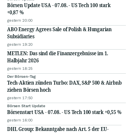
Börsen Update USA - 07.08. - US Tech 100 stark
+0,87 %
gestern 20:00
ABO Energy Agrees Sale of Polish & Hungarian
Subsidiaries
gestern 19:20
METLEN: Das sind die Finanzergebnisse im 1.
Halbjahr 2026
gestern 18:25
Der Börsen-Tag
Tech-Aktien zünden Turbo: DAX, S&P 500 & Airbnb
ziehen Börsen hoch
gestern 17:50
Börsen Start Update
Börsenstart USA - 07.08. - US Tech 100 stark +0,55 %
gestern 16:00
DHL Group: Bekanntgabe nach Art. 5 der EU-