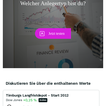
Skip
Diskutieren Sie über die enthaltenen Werte
Timburgs Langfristdepot - Start 2012
+0,25
%
Dow Jones
Index