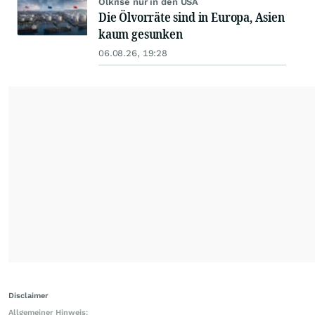
Ölkrise nur in den USA
Die Ölvorräte sind in Europa, Asien
kaum gesunken
06.08.26, 19:28
Disclaimer
Allgemeiner Hinweis: