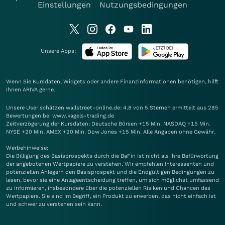
Einstellungen
Nutzungsbedingungen
Unsere Apps:
Wenn Sie Kursdaten, Widgets oder andere Finanzinformationen benötigen, hilft
Ihnen
ARIVA
gerne.
Unsere User schätzen wallstreet-online.de: 4.8 von 5 Sternen ermittelt aus 285
Bewertungen bei www.kagels-trading.de
Zeitverzögerung der Kursdaten: Deutsche Börsen +15 Min. NASDAQ +15 Min.
NYSE +20 Min. AMEX +20 Min. Dow Jones +15 Min. Alle Angaben ohne Gewähr.
Werbehinweise:
Die Billigung des Basisprospekts durch die BaFin ist nicht als ihre Befürwortung
der angebotenen Wertpapiere zu verstehen. Wir empfehlen Interessenten und
potenziellen Anlegern den Basisprospekt und die Endgültigen Bedingungen zu
lesen, bevor sie eine Anlageentscheidung treffen, um sich möglichst umfassend
zu informieren, insbesondere über die potenziellen Risiken und Chancen des
Wertpapiers. Sie sind im Begriff, ein Produkt zu erwerben, das nicht einfach ist
und schwer zu verstehen sein kann.