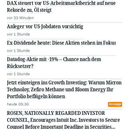
DAX steuert vor US-Arbeitsmarktbericht auf neue
Rekorde zu, Öl steigt
vor 33 Minuten
Anleger vor US-Jobdaten vorsichtig
vor 1 Stunde
Ex-Dividende heute: Diese Aktien stehen im Fokus
vor 1 Stunde
Datadog-Aktie mit -19% – Chance nach dem
Rücksetzer?
vor 1 Stunde
Jetzt einsteigen ins Growth Investing: Warum Micron
Technoloy, Zefiro Methane und Bloom Energy Ihr
Portfolio beflügeln können
heute 05:30
Anzeige
ROSEN, NATIONALLY REGARDED INVESTOR
COUNSEL, Encourages Intuit Inc. Investors to Secure
Counsel Before Important Deadline in Securities