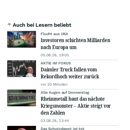
Auch bei Lesern beliebt
Flucht aus USA
Investoren schichten Milliarden
nach Europa um
05.08.26, 19:00
AKTIE IM FOKUS
Daimler Truck fallen vom
Rekordhoch weiter zurück
vor 20 Minuten
Alle Augen auf Donnerstag
Rheinmetall baut das nächste
Kriegsmonster – Aktie steigt vor
den Zahlen
03.08.26, 13:44
Das Schutzdepot ist tot