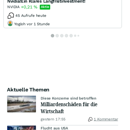
Nvidia!Ein Klares Langfristinvestment!
+0,21
%
NVIDIA
Aktie
45 Aufrufe heute
Yogioh vor 1 Stunde
Aktuelle Themen
Diese Konzerne sind betroffen
Milliardenschäden für die
Wirtschaft
gestern 17:55
1 Kommentar
Flucht aus USA