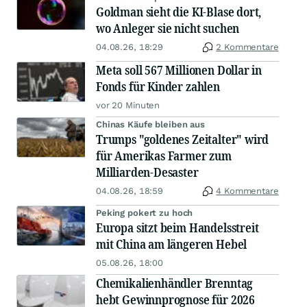
Goldman sieht die KI-Blase dort,
wo Anleger sie nicht suchen
04.08.26, 18:29
2 Kommentare
Meta soll 567 Millionen Dollar in
Fonds für Kinder zahlen
vor 20 Minuten
Chinas Käufe bleiben aus
Trumps "goldenes Zeitalter" wird
für Amerikas Farmer zum
Milliarden-Desaster
04.08.26, 18:59
4 Kommentare
Peking pokert zu hoch
Europa sitzt beim Handelsstreit
mit China am längeren Hebel
05.08.26, 18:00
Chemikalienhändler Brenntag
hebt Gewinnprognose für 2026