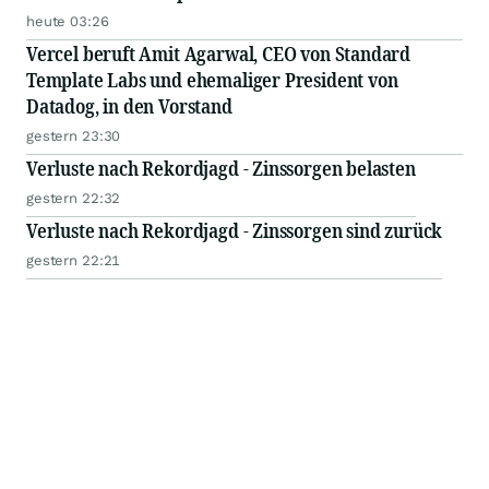
Class Action - INTU
heute 03:26
Vercel beruft Amit Agarwal, CEO von Standard
Template Labs und ehemaliger President von
Datadog, in den Vorstand
gestern 23:30
Verluste nach Rekordjagd - Zinssorgen belasten
gestern 22:32
Verluste nach Rekordjagd - Zinssorgen sind zurück
gestern 22:21