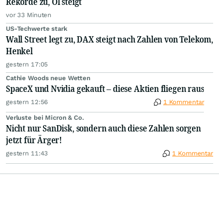
Rekorde zu, Öl steigt
vor 33 Minuten
US-Techwerte stark
Wall Street legt zu, DAX steigt nach Zahlen von Telekom,
Henkel
gestern 17:05
Cathie Woods neue Wetten
SpaceX und Nvidia gekauft – diese Aktien fliegen raus
gestern 12:56
1 Kommentar
Verluste bei Micron & Co.
Nicht nur SanDisk, sondern auch diese Zahlen sorgen
jetzt für Ärger!
gestern 11:43
1 Kommentar