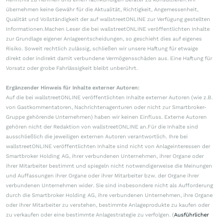
übernehmen keine Gewähr für die Aktualität, Richtigkeit, Angemessenheit,
Qualität und Vollständigkeit der auf wallstreetONLINE zur Verfügung gestellten
Informationen.Machen Leser die bei wallstreetONLINE veröffentlichten Inhalte
zur Grundlage eigener Anlageentscheidungen, so geschieht dies auf eigenes
Risiko. Soweit rechtlich zulässig, schließen wir unsere Haftung für etwaige
direkt oder indirekt damit verbundene Vermögensschäden aus. Eine Haftung für
Vorsatz oder grobe Fahrlässigkeit bleibt unberührt.
Ergänzender Hinweis für Inhalte externer Autoren:
Auf die bei wallstreetONLINE veröffentlichten Inhalte externer Autoren (wie z.B.
von Gastkommentatoren, Nachrichtenagenturen oder nicht zur Smartbroker-
Gruppe gehörende Unternehmen) haben wir keinen Einfluss. Externe Autoren
gehören nicht der Redaktion von wallstreetONLINE an.Für die Inhalte sind
ausschließlich die jeweiligen externen Autoren verantwortlich. Ihre bei
wallstreetONLINE veröffentlichten Inhalte sind nicht von Anlageinteressen der
Smartbroker Holding AG, ihrer verbundenen Unternehmen, ihrer Organe oder
ihrer Mitarbeiter bestimmt und spiegeln nicht notwendigerweise die Meinungen
und Auffassungen ihrer Organe oder ihrer Mitarbeiter bzw. der Organe ihrer
verbundenen Unternehmen wider. Sie sind insbesondere nicht als Aufforderung
durch die Smartbroker Holding AG, ihre verbundenen Unternehmen, ihre Organe
oder ihrer Mitarbeiter zu verstehen, bestimmte Anlageprodukte zu kaufen oder
zu verkaufen oder eine bestimmte Anlagestrategie zu verfolgen. (
Ausführlicher