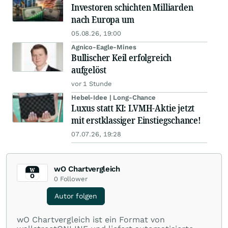
Investoren schichten Milliarden
nach Europa um
05.08.26, 19:00
Agnico-Eagle-Mines
Bullischer Keil erfolgreich
aufgelöst
vor 1 Stunde
Hebel-Idee | Long-Chance
Luxus statt KI: LVMH-Aktie jetzt
mit erstklassiger Einstiegschance!
07.07.26, 19:28
wO Chartvergleich
0
Follower
Autor folgen
wO Chartvergleich ist ein Format von