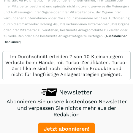
Smartbroker Holding AG, ihrer verbundenen Unternehmen, ihrer Organe oder
ihrer Mitarbeiter bestimmt und spiegeln nicht notwendigerweise die Meinungen
und Auffassungen ihrer Organe oder ihrer Mitarbeiter bzw. der Organe ihrer
verbundenen Unternehmen wider. Sie sind insbesondere nicht als Aufforderung
durch die Smartbroker Holding AG, ihre verbundenen Unternehmen, ihre Organe
oder ihrer Mitarbeiter zu verstehen, bestimmte Anlageprodukte zu kaufen oder
zu verkaufen oder eine bestimmte Anlagestrategie zu verfolgen. (
Ausführlicher
Disclaimer
)
Im Durchschnitt erleiden 7 von 10 Kleinanlegern
Verluste beim Handel mit Turbo-Zertifikaten. Turbo-
Zertifikate sind hoch risikoreiche Produkte und
nicht für langfristige Anlagestrategien geeignet.
Newsletter
Abonnieren Sie unsere kostenlosen Newsletter
und verpassen Sie nichts mehr aus der
Redaktion
Jetzt abonnieren!