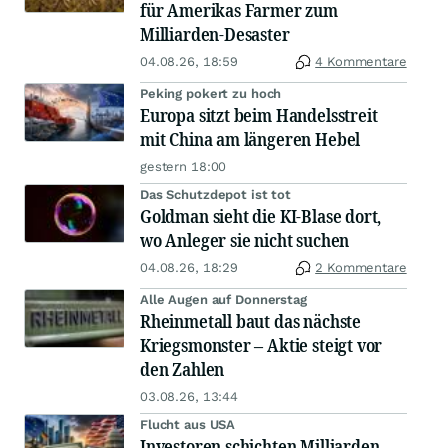
für Amerikas Farmer zum
Milliarden-Desaster
04.08.26, 18:59
4 Kommentare
Peking pokert zu hoch
Europa sitzt beim Handelsstreit
mit China am längeren Hebel
gestern 18:00
Das Schutzdepot ist tot
Goldman sieht die KI-Blase dort,
wo Anleger sie nicht suchen
04.08.26, 18:29
2 Kommentare
Alle Augen auf Donnerstag
Rheinmetall baut das nächste
Kriegsmonster – Aktie steigt vor
den Zahlen
03.08.26, 13:44
Flucht aus USA
Investoren schichten Milliarden