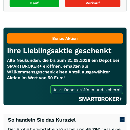
Kauf
Verkauf
Bonus Aktion
Ihre Lieblingsaktie geschenkt
Alle Neukunden, die bis zum 31.08.2026 ein Depot bei
SMARTBROKER+ eröffnen, erhalten als
Willkommensgeschenk einen Anteil ausgewählter
Aktien im Wert von 50 Euro!
Jetzt Depot eröffnen und sichern!
So handeln Sie das Kursziel
Der Analyst erwartet ein Kursziel von
45,78
€
, was eine