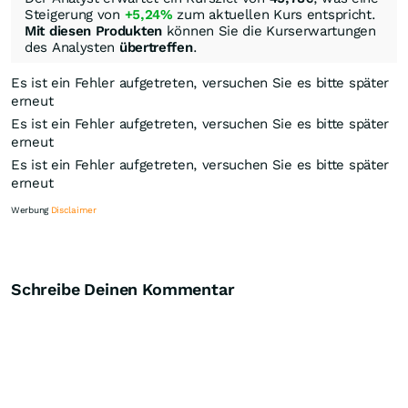
Steigerung von
+5,24%
zum aktuellen Kurs entspricht.
Mit diesen Produkten
können Sie die Kurserwartungen
des Analysten
übertreffen
.
Es ist ein Fehler aufgetreten, versuchen Sie es bitte später
erneut
Es ist ein Fehler aufgetreten, versuchen Sie es bitte später
erneut
Es ist ein Fehler aufgetreten, versuchen Sie es bitte später
erneut
Werbung
Disclaimer
Schreibe Deinen Kommentar
Knock-Out-Suche
Optionsschein-Suche
Zertifikate-Suche