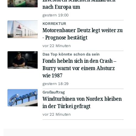
nach Europa um
gestern 19:00
KORREKTUR
Motorenbauer Deutz legt weiter zu
- Prognose bestätigt
vor 22 Minuten
Das Top könnte schon da sein
Fonds hebeln sich in den Crash –
Burry warnt vor einem Absturz
wie 1987
gestern 18:29
Großauftrag
Windturbinen von Nordex bleiben
in der Türkei gefragt
vor 22 Minuten