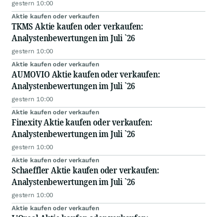
gestern 10:00
Aktie kaufen oder verkaufen
TKMS Aktie kaufen oder verkaufen:
Analystenbewertungen im Juli `26
gestern 10:00
Aktie kaufen oder verkaufen
AUMOVIO Aktie kaufen oder verkaufen:
Analystenbewertungen im Juli `26
gestern 10:00
Aktie kaufen oder verkaufen
Finexity Aktie kaufen oder verkaufen:
Analystenbewertungen im Juli `26
gestern 10:00
Aktie kaufen oder verkaufen
Schaeffler Aktie kaufen oder verkaufen:
Analystenbewertungen im Juli `26
gestern 10:00
Aktie kaufen oder verkaufen