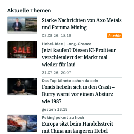
Aktuelle Themen
Starke Nachrichten von Axo Metals
und Fortuna Mining
03.08.26, 18:19
Anzeige
Hebel-Idee | Long-Chance
Jetzt kaufen? Diesen KI-Profiteur
verschleudert der Markt mal
wieder für lau!
21.07.26, 20:07
Das Top könnte schon da sein
Fonds hebeln sich in den Crash –
Burry warnt vor einem Absturz
wie 1987
gestern 18:29
Peking pokert zu hoch
Europa sitzt beim Handelsstreit
mit China am längeren Hebel