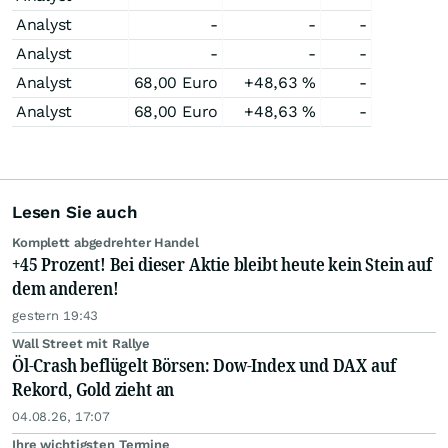
Analyst
-
-
-
Analyst
-
-
-
Analyst
68,00
Euro
+48,63
%
-
Analyst
68,00
Euro
+48,63
%
-
Lesen Sie auch
Komplett abgedrehter Handel
+45 Prozent! Bei dieser Aktie bleibt heute kein Stein auf
dem anderen!
gestern 19:43
Wall Street mit Rallye
Öl-Crash beflügelt Börsen: Dow-Index und DAX auf
Rekord, Gold zieht an
04.08.26, 17:07
Ihre wichtigsten Termine