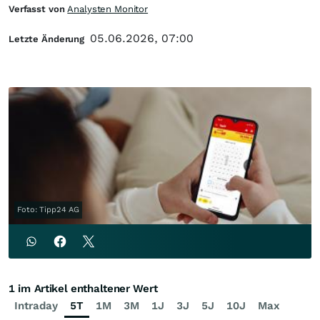
Verfasst von
Analysten Monitor
05.06.2026, 07:00
Letzte Änderung
Foto: Tipp24 AG
1 im Artikel enthaltener Wert
Intraday
5T
1M
3M
1J
3J
5J
10J
Max