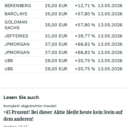
BERENBERG
25,00
EUR
+12,71
%
13.05.2026
BARCLAYS
35,00
EUR
+57,80
%
13.05.2026
GOLDMAN
35,00
EUR
+57,80
%
13.05.2026
SACHS
JEFFERIES
31,00
EUR
+39,77
%
13.05.2026
JPMORGAN
37,00
EUR
+66,82
%
13.05.2026
JPMORGAN
37,00
EUR
+66,82
%
13.05.2026
UBS
29,00
EUR
+30,75
%
13.05.2026
UBS
29,00
EUR
+30,75
%
13.05.2026
Lesen Sie auch
Komplett abgedrehter Handel
+45 Prozent! Bei dieser Aktie bleibt heute kein Stein auf
dem anderen!
gestern 19:43