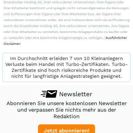
Smartbroker Holding AG, ihrer verbundenen Unternehmen, ihrer Organe oder
ihrer Mitarbeiter bestimmt und spiegeln nicht notwendigerweise die Meinungen
und Auffassungen ihrer Organe oder ihrer Mitarbeiter bzw. der Organe ihrer
verbundenen Unternehmen wider. Sie sind insbesondere nicht als Aufforderung
durch die Smartbroker Holding AG, ihre verbundenen Unternehmen, ihre Organe
oder ihrer Mitarbeiter zu verstehen, bestimmte Anlageprodukte zu kaufen oder
zu verkaufen oder eine bestimmte Anlagestrategie zu verfolgen. (
Ausführlicher
Disclaimer
)
Im Durchschnitt erleiden 7 von 10 Kleinanlegern
Verluste beim Handel mit Turbo-Zertifikaten. Turbo-
Zertifikate sind hoch risikoreiche Produkte und
nicht für langfristige Anlagestrategien geeignet.
Newsletter
Abonnieren Sie unsere kostenlosen Newsletter
und verpassen Sie nichts mehr aus der
Redaktion
Jetzt abonnieren!