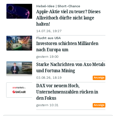
Hebel-Idee | Short-Chance
Apple-Aktie viel zu teuer? Dieses
Allzeithoch dürfte nicht lange
halten!
14.07.26, 19:27
Flucht aus USA
Investoren schichten Milliarden
nach Europa um
gestern 19:00
Starke Nachrichten von Axo Metals
und Fortuna Mining
03.08.26, 18:19
Anzeige
DAX vor neuem Hoch,
Unternehmenszahlen rücken in
den Fokus
gestern 10:31
Anzeige