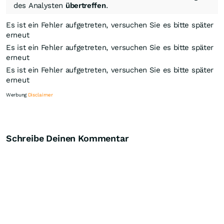
des Analysten
übertreffen
.
Es ist ein Fehler aufgetreten, versuchen Sie es bitte später
erneut
Es ist ein Fehler aufgetreten, versuchen Sie es bitte später
erneut
Es ist ein Fehler aufgetreten, versuchen Sie es bitte später
erneut
Werbung
Disclaimer
Schreibe Deinen Kommentar
Knock-Out-Suche
Optionsschein-Suche
Zertifikate-Suche