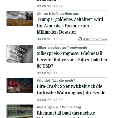
03.08.26, 17:29
Chinas Käufe bleiben aus
Trumps "goldenes Zeitalter" wird
für Amerikas Farmer zum
Milliarden-Desaster
04.08.26, 18:59
4 Kommentare
Silber arbeitet an Trendwende
Silberpreis-Prognose: Edelmetall
bereitet Rallye vor – Silber bald bei
80 USD?
02.08.26, 11:00
Wie tief fällt sie noch?
Lira-Crash: So entwickelt sich die
türkische Währung bis Jahresende
04.08.26, 16:59
Alle Augen auf Donnerstag
Rheinmetall baut das nächste