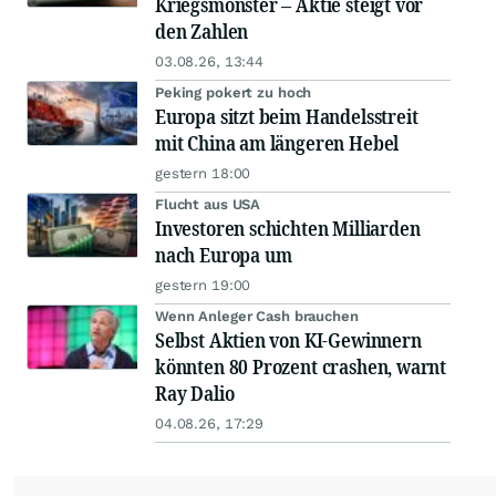
Kriegsmonster – Aktie steigt vor
den Zahlen
03.08.26, 13:44
Peking pokert zu hoch
Europa sitzt beim Handelsstreit
mit China am längeren Hebel
gestern 18:00
Flucht aus USA
Investoren schichten Milliarden
nach Europa um
gestern 19:00
Wenn Anleger Cash brauchen
Selbst Aktien von KI-Gewinnern
könnten 80 Prozent crashen, warnt
Ray Dalio
04.08.26, 17:29