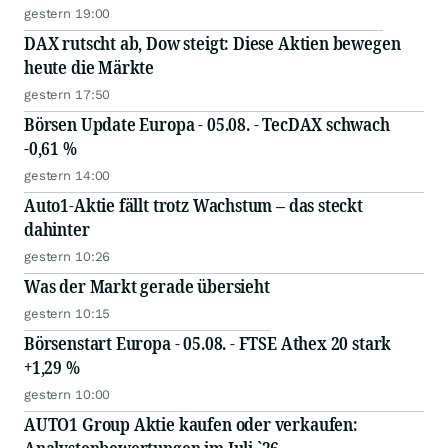
gestern 19:00
DAX rutscht ab, Dow steigt: Diese Aktien bewegen
heute die Märkte
gestern 17:50
Börsen Update Europa - 05.08. - TecDAX schwach
-0,61 %
gestern 14:00
Auto1-Aktie fällt trotz Wachstum – das steckt
dahinter
gestern 10:26
Was der Markt gerade übersieht
gestern 10:15
Börsenstart Europa - 05.08. - FTSE Athex 20 stark
+1,29 %
gestern 10:00
AUTO1 Group Aktie kaufen oder verkaufen: