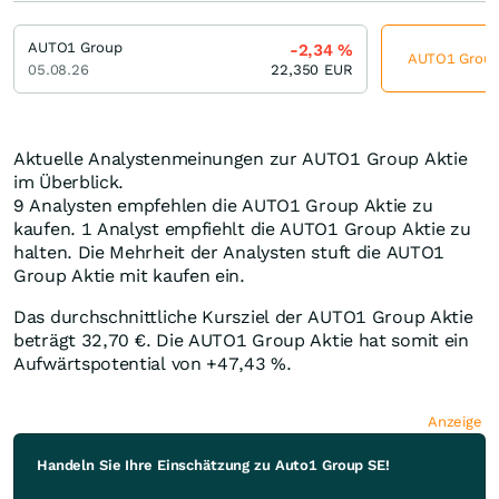
AUTO1 Group
-2,34
%
AUTO1 Group 
05.08.26
22,350
EUR
Aktuelle Analystenmeinungen zur AUTO1 Group Aktie
im Überblick.
9 Analysten empfehlen die AUTO1 Group Aktie zu
kaufen. 1 Analyst empfiehlt die AUTO1 Group Aktie zu
halten. Die Mehrheit der Analysten stuft die AUTO1
Group Aktie mit kaufen ein.
Das durchschnittliche Kursziel der AUTO1 Group Aktie
beträgt 32,70
€
. Die AUTO1 Group Aktie hat somit ein
Aufwärtspotential von +47,43
%
.
Anzeige
Handeln Sie Ihre Einschätzung zu Auto1 Group SE!