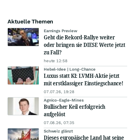
Aktuelle Themen
Earnings Preview
Geht die Rekord-Rallye weiter
oder bringen sie DIESE Werte jetzt
zu Fall?
heute 12:58
Hebel-Idee | Long-Chance
Luxus statt KI: LVMH-Aktie jetzt
mit erstklassiger Einstiegschance!
07.07.26, 19:28
Agnico-Eagle-Mines
Bullischer Keil erfolgreich
aufgelöst
07.08.26, 07:35
Schweiz glänzt
Dieses europäische Land hat seine