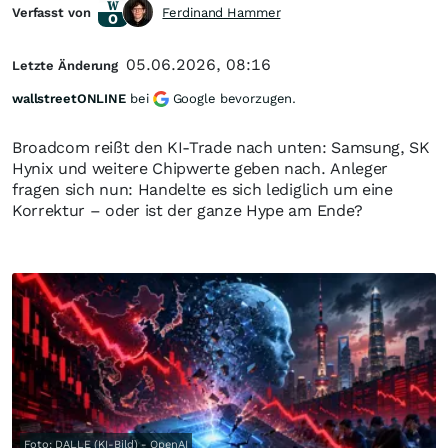
Verfasst von
Ferdinand Hammer
05.06.2026, 08:16
Letzte Änderung
wallstreetONLINE
bei
Google bevorzugen.
Broadcom reißt den KI-Trade nach unten: Samsung, SK
Hynix und weitere Chipwerte geben nach. Anleger
fragen sich nun: Handelte es sich lediglich um eine
Korrektur – oder ist der ganze Hype am Ende?
Foto: DALLE (KI-Bild) - OpenAI