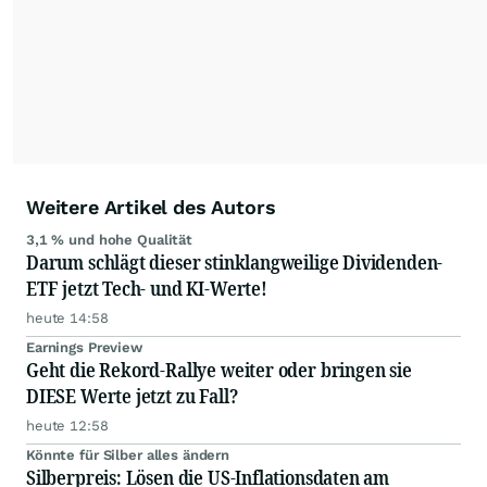
Anlegern der Kategorie Selbstentscheider
relevante Informationen für ihre
Anlageentscheidungen liefern zu können.
NEU:
Podcast "Börse, Baby!"
Weitere Artikel des Autors
3,1 % und hohe Qualität
Darum schlägt dieser stinklangweilige Dividenden-
ETF jetzt Tech- und KI-Werte!
heute 14:58
Earnings Preview
Geht die Rekord-Rallye weiter oder bringen sie
DIESE Werte jetzt zu Fall?
heute 12:58
Könnte für Silber alles ändern
Silberpreis: Lösen die US-Inflationsdaten am