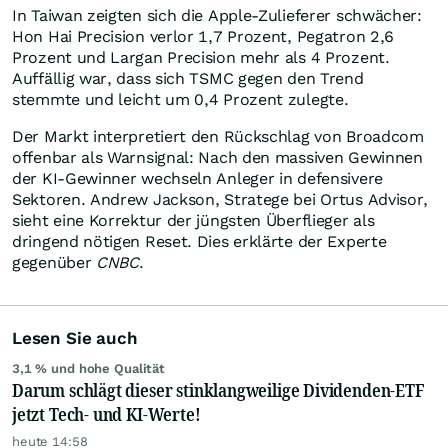
In Taiwan zeigten sich die Apple-Zulieferer schwächer:
Hon Hai Precision verlor 1,7 Prozent, Pegatron 2,6
Prozent und Largan Precision mehr als 4 Prozent.
Auffällig war, dass sich TSMC gegen den Trend
stemmte und leicht um 0,4 Prozent zulegte.
Der Markt interpretiert den Rückschlag von Broadcom
offenbar als Warnsignal: Nach den massiven Gewinnen
der KI-Gewinner wechseln Anleger in defensivere
Sektoren. Andrew Jackson, Stratege bei Ortus Advisor,
sieht eine Korrektur der jüngsten Überflieger als
dringend nötigen Reset. Dies erklärte der Experte
gegenüber
CNBC
.
Lesen Sie auch
3,1 % und hohe Qualität
Darum schlägt dieser stinklangweilige Dividenden-ETF
jetzt Tech- und KI-Werte!
heute 14:58