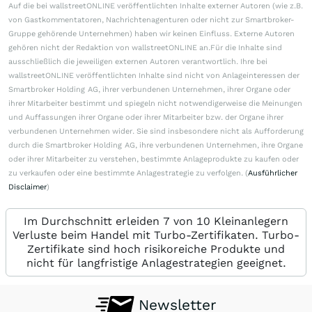
Auf die bei wallstreetONLINE veröffentlichten Inhalte externer Autoren (wie z.B.
von Gastkommentatoren, Nachrichtenagenturen oder nicht zur Smartbroker-
Gruppe gehörende Unternehmen) haben wir keinen Einfluss. Externe Autoren
gehören nicht der Redaktion von wallstreetONLINE an.Für die Inhalte sind
ausschließlich die jeweiligen externen Autoren verantwortlich. Ihre bei
wallstreetONLINE veröffentlichten Inhalte sind nicht von Anlageinteressen der
Smartbroker Holding AG, ihrer verbundenen Unternehmen, ihrer Organe oder
ihrer Mitarbeiter bestimmt und spiegeln nicht notwendigerweise die Meinungen
und Auffassungen ihrer Organe oder ihrer Mitarbeiter bzw. der Organe ihrer
verbundenen Unternehmen wider. Sie sind insbesondere nicht als Aufforderung
durch die Smartbroker Holding AG, ihre verbundenen Unternehmen, ihre Organe
oder ihrer Mitarbeiter zu verstehen, bestimmte Anlageprodukte zu kaufen oder
zu verkaufen oder eine bestimmte Anlagestrategie zu verfolgen. (
Ausführlicher
Disclaimer
)
Im Durchschnitt erleiden 7 von 10 Kleinanlegern
Verluste beim Handel mit Turbo-Zertifikaten. Turbo-
Zertifikate sind hoch risikoreiche Produkte und
nicht für langfristige Anlagestrategien geeignet.
Newsletter