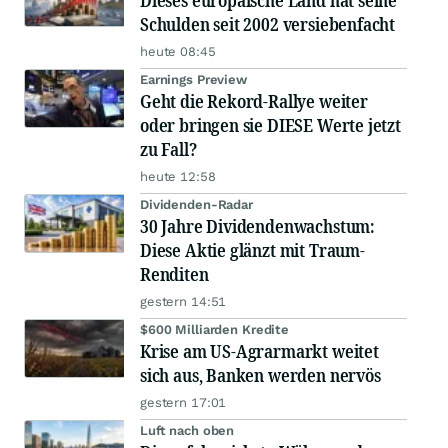
Dieses europäische Land hat seine
Schulden seit 2002 versiebenfacht
heute 08:45
Earnings Preview
Geht die Rekord-Rallye weiter
oder bringen sie DIESE Werte jetzt
zu Fall?
heute 12:58
Dividenden-Radar
30 Jahre Dividendenwachstum:
Diese Aktie glänzt mit Traum-
Renditen
gestern 14:51
$600 Milliarden Kredite
Krise am US-Agrarmarkt weitet
sich aus, Banken werden nervös
gestern 17:01
Luft nach oben