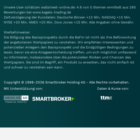
Unsere User schätzen wallstreet-online.de: 4.8 von 5 Sternen ermittelt aus 285
Bewertungen bei www.kagels-trading.de
Zeitverzögerung der Kursdaten: Deutsche Börsen +15 Min. NASDAQ +15 Min.
NYSE +20 Min. AMEX +20 Min. Dow Jones +15 Min. Alle Angaben ohne Gewähr.
Werbehinweise:
Die Billigung des Basisprospekts durch die BaFin ist nicht als ihre Befürwortung
der angebotenen Wertpapiere zu verstehen. Wir empfehlen Interessenten und
potenziellen Anlegern den Basisprospekt und die Endgültigen Bedingungen zu
lesen, bevor sie eine Anlageentscheidung treffen, um sich möglichst umfassend
zu informieren, insbesondere über die potenziellen Risiken und Chancen des
Wertpapiers. Sie sind im Begriff, ein Produkt zu erwerben, das nicht einfach ist
und schwer zu verstehen sein kann.
Copyright © 1998-2026 Smartbroker Holding AG - Alle Rechte vorbehalten.
Mit Unterstützung von:
Daten & Kurse von: