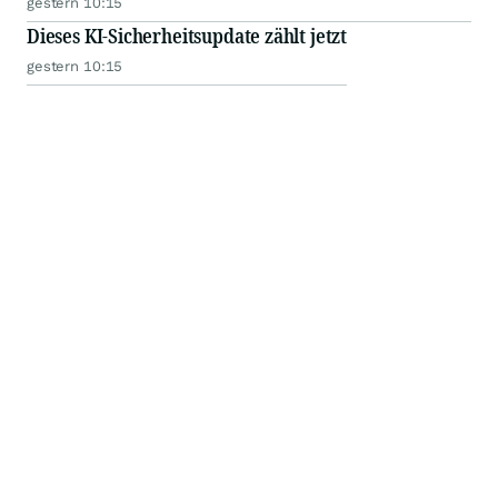
gestern 10:15
Dieses KI-Sicherheitsupdate zählt jetzt
gestern 10:15