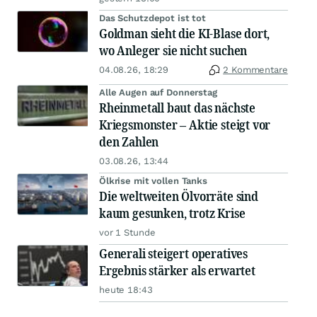
Das Schutzdepot ist tot
Goldman sieht die KI-Blase dort,
wo Anleger sie nicht suchen
04.08.26, 18:29
2 Kommentare
Alle Augen auf Donnerstag
Rheinmetall baut das nächste
Kriegsmonster – Aktie steigt vor
den Zahlen
03.08.26, 13:44
Ölkrise mit vollen Tanks
Die weltweiten Ölvorräte sind
kaum gesunken, trotz Krise
vor 1 Stunde
Generali steigert operatives
Ergebnis stärker als erwartet
heute 18:43