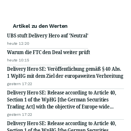
Artikel zu den Werten
UBS stuft Delivery Hero auf 'Neutral'
heute 12:20
Warum die FTC den Deal weiter prüft
heute 10:15
Delivery Hero SE: Veröffentlichung gemäß § 40 Abs.
1 WpHG mit dem Ziel der europaweiten Verbreitung
gestern 17:22
Delivery Hero SE: Release according to Article 40,
Section 1 of the WpHG [the German Securities
Trading Act] with the objective of Europe-wide
distribution
gestern 17:22
Delivery Hero SE: Release according to Article 40,
Section 1 of the WpHG [the German Securities