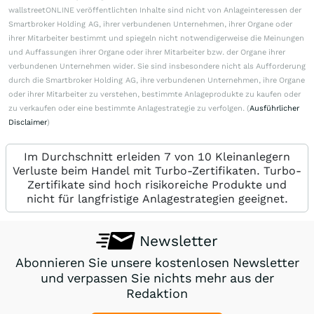
wallstreetONLINE veröffentlichten Inhalte sind nicht von Anlageinteressen der
Smartbroker Holding AG, ihrer verbundenen Unternehmen, ihrer Organe oder
ihrer Mitarbeiter bestimmt und spiegeln nicht notwendigerweise die Meinungen
und Auffassungen ihrer Organe oder ihrer Mitarbeiter bzw. der Organe ihrer
verbundenen Unternehmen wider. Sie sind insbesondere nicht als Aufforderung
durch die Smartbroker Holding AG, ihre verbundenen Unternehmen, ihre Organe
oder ihrer Mitarbeiter zu verstehen, bestimmte Anlageprodukte zu kaufen oder
zu verkaufen oder eine bestimmte Anlagestrategie zu verfolgen. (
Ausführlicher
Disclaimer
)
Im Durchschnitt erleiden 7 von 10 Kleinanlegern
Verluste beim Handel mit Turbo-Zertifikaten. Turbo-
Zertifikate sind hoch risikoreiche Produkte und
nicht für langfristige Anlagestrategien geeignet.
Newsletter
Abonnieren Sie unsere kostenlosen Newsletter
und verpassen Sie nichts mehr aus der
Redaktion