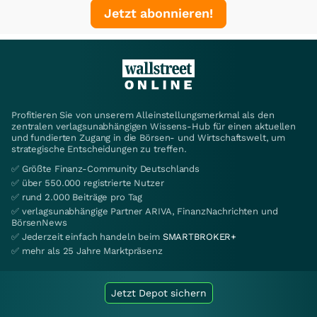
Jetzt abonnieren!
Profitieren Sie von unserem Alleinstellungsmerkmal als den
zentralen verlagsunabhängigen Wissens-Hub für einen aktuellen
und fundierten Zugang in die Börsen- und Wirtschaftswelt, um
strategische Entscheidungen zu treffen.
✅ Größte Finanz-Community Deutschlands
✅ über 550.000 registrierte Nutzer
✅ rund 2.000 Beiträge pro Tag
✅ verlagsunabhängige Partner ARIVA, FinanzNachrichten und
BörsenNews
✅ Jederzeit einfach handeln beim
SMARTBROKER+
✅ mehr als 25 Jahre Marktpräsenz
Jetzt Depot sichern