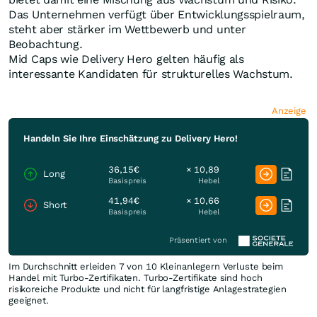
Das Unternehmen verfügt über Entwicklungsspielraum,
steht aber stärker im Wettbewerb und unter
Beobachtung.
Mid Caps wie Delivery Hero gelten häufig als
interessante Kandidaten für strukturelles Wachstum.
Anzeige
Handeln Sie Ihre Einschätzung zu Delivery Hero!
36,15€
× 10,89
Long
Basispreis
Hebel
41,94€
× 10,66
Short
Basispreis
Hebel
Präsentiert von
Im Durchschnitt erleiden 7 von 10 Kleinanlegern Verluste beim
Handel mit Turbo-Zertifikaten. Turbo-Zertifikate sind hoch
risikoreiche Produkte und nicht für langfristige Anlagestrategien
geeignet.