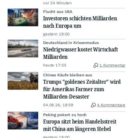
vor 24 Minuten
Flucht aus USA
Investoren schichten Milliarden
nach Europa um
gestern 19:00
Deutschland in Krisenmodus
Niedrigwasser kostet Wirtschaft
Milliarden
heute 17:55
1 Kommentar
Chinas Käufe bleiben aus
Trumps "goldenes Zeitalter" wird
für Amerikas Farmer zum
Milliarden-Desaster
04.08.26, 18:59
4 Kommentare
Peking pokert zu hoch
Europa sitzt beim Handelsstreit
mit China am längeren Hebel
gestern 18:00