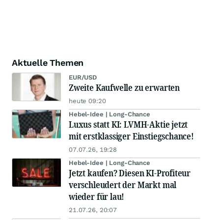
Aktuelle Themen
EUR/USD
Zweite Kaufwelle zu erwarten
heute 09:20
Hebel-Idee | Long-Chance
Luxus statt KI: LVMH-Aktie jetzt
mit erstklassiger Einstiegschance!
07.07.26, 19:28
Hebel-Idee | Long-Chance
Jetzt kaufen? Diesen KI-Profiteur
verschleudert der Markt mal
wieder für lau!
21.07.26, 20:07