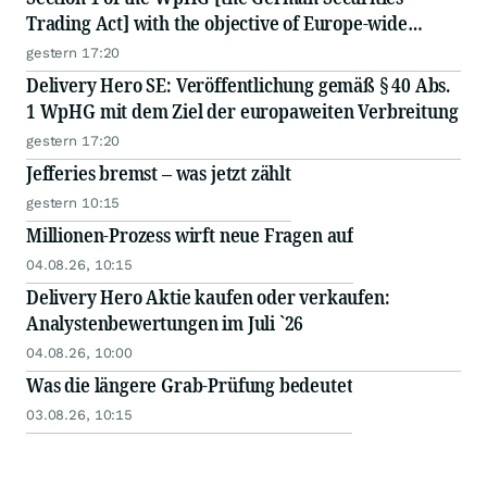
Trading Act] with the objective of Europe-wide
distribution
gestern 17:20
Delivery Hero SE: Veröffentlichung gemäß § 40 Abs.
1 WpHG mit dem Ziel der europaweiten Verbreitung
gestern 17:20
Jefferies bremst – was jetzt zählt
gestern 10:15
Millionen-Prozess wirft neue Fragen auf
04.08.26, 10:15
Delivery Hero Aktie kaufen oder verkaufen:
Analystenbewertungen im Juli `26
04.08.26, 10:00
Was die längere Grab-Prüfung bedeutet
03.08.26, 10:15