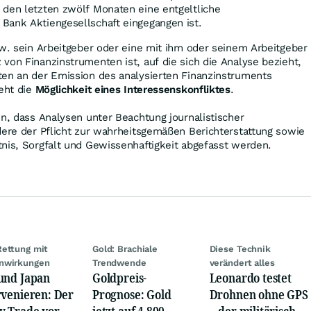
 den letzten zwölf Monaten eine entgeltliche
Bank Aktiengesellschaft eingegangen ist.
zw. sein Arbeitgeber oder eine mit ihm oder seinem Arbeitgeber
von Finanzinstrumenten ist, auf die sich die Analyse bezieht,
ten an der Emission des analysierten Finanzinstruments
teht die
Möglichkeit eines Interessenskonfliktes
.
in, dass Analysen unter Beachtung journalistischer
dere der Pflicht zur wahrheitsgemäßen Berichterstattung sowie
nis, Sorgfalt und Gewissenhaftigkeit abgefasst werden.
ettung mit
Gold: Brachiale
Diese Technik
nwirkungen
Trendwende
verändert alles
und Japan
Goldpreis-
Leonardo testet
rvenieren: Der
Prognose: Gold
Drohnen ohne GPS