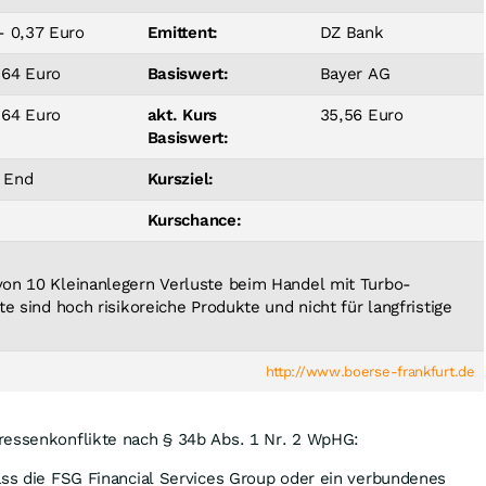
- 0,37 Euro
Emittent:
DZ Bank
864 Euro
Basiswert:
Bayer AG
864 Euro
akt. Kurs
35,56 Euro
Basiswert:
 End
Kursziel:
Kurschance:
 von 10 Kleinanlegern Verluste beim Handel mit Turbo-
ate sind hoch risikoreiche Produkte und nicht für langfristige
http://www.boerse-frankfurt.de
ressenkonflikte nach § 34b Abs. 1 Nr. 2 WpHG:
ass die FSG Financial Services Group oder ein verbundenes