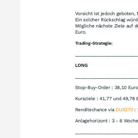
Vorsicht ist jedoch geboten, 
Ein solcher Rückschlag würd
Mögliche nächste Ziele auf d
Euro.
Trading-Strategie:
__________________________
LONG
__________________________
Stop-Buy-Order : 38,10 Eur
Kursziele : 41,77 und 49,78 
Renditechance via
DU5270
: 
Anlagehorizont : 3 - 6 Woch
__________________________