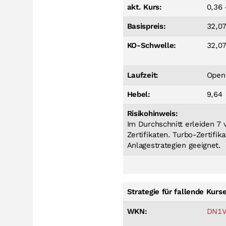
akt. Kurs:
0,36 
Basispreis:
32,0
KO-Schwelle:
32,0
Laufzeit:
Open
Hebel:
9,64
Risikohinweis:
Im Durchschnitt erleiden 7
Zertifikaten. Turbo-Zertifik
Anlagestrategien geeignet.
Strategie für fallende Kurs
WKN:
DN1V