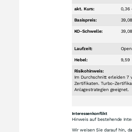
akt. Kurs:
0,36 
Basispreis:
39,0
KO-Schwelle:
39,0
Laufzeit:
Open
Hebel:
9,59
Risikohinweis:
Im Durchschnitt erleiden 7
Zertifikaten. Turbo-Zertifik
Anlagestrategien geeignet.
Interessenkonflikt
Hinweis auf bestehende Inte
Wir weisen Sie darauf hin, d