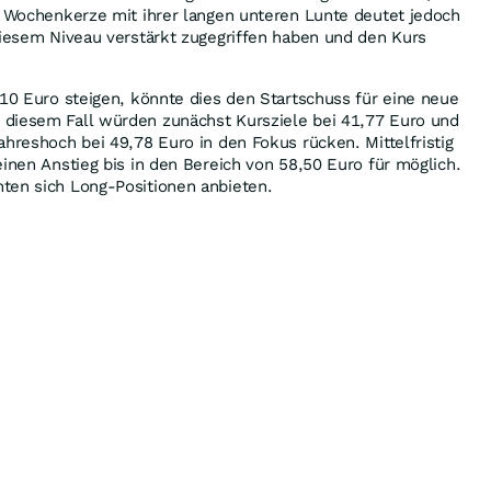
e Wochenkerze mit ihrer langen unteren Lunte deutet jedoch
diesem Niveau verstärkt zugegriffen haben und den Kurs
,10 Euro steigen, könnte dies den Startschuss für eine neue
diesem Fall würden zunächst Kursziele bei 41,77 Euro und
ahreshoch bei 49,78 Euro in den Fokus rücken. Mittelfristig
einen Anstieg bis in den Bereich von 58,50 Euro für möglich.
ten sich Long-Positionen anbieten.