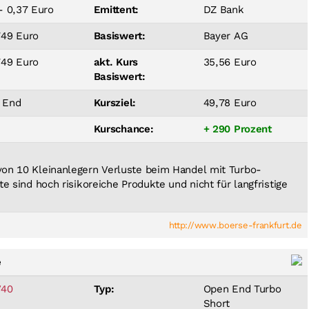
- 0,37 Euro
Emittent:
DZ Bank
749 Euro
Basiswert:
Bayer AG
749 Euro
akt. Kurs
35,56 Euro
Basiswert:
 End
Kursziel:
49,78 Euro
Kurschance:
+ 290 Prozent
 von 10 Kleinanlegern Verluste beim Handel mit Turbo-
ate sind hoch risikoreiche Produkte und nicht für langfristige
http://www.boerse-frankfurt.de
e
40
Typ:
Open End Turbo
Short