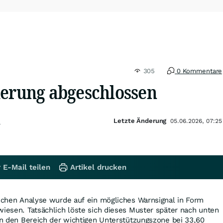
305
0 Kommentare
ierung abgeschlossen
Letzte Änderung
n
05.06.2026, 07:25
 E-Mail teilen
Artikel drucken
ischen Analyse wurde auf ein mögliches Warnsignal in Form
wiesen. Tatsächlich löste sich dieses Muster später nach unten
 in den Bereich der wichtigen Unterstützungszone bei 33,60