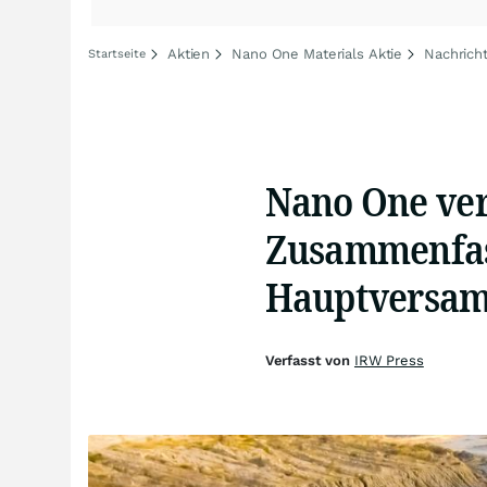
Aktien
Nano One Materials Aktie
Nachrich
Startseite
Nano One ver
Zusammenfass
Hauptversam
Verfasst von
IRW Press