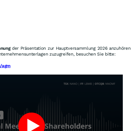
hnung
der Präsentation zur Hauptversammlung 2026 anzuhören
nternehmensunterlagen zuzugreifen, besuchen Sie bitte:
s/agm