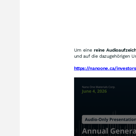
Um eine
reine Audioaufzeic
und auf die dazugehörigen U
https://nanoone.ca/investor