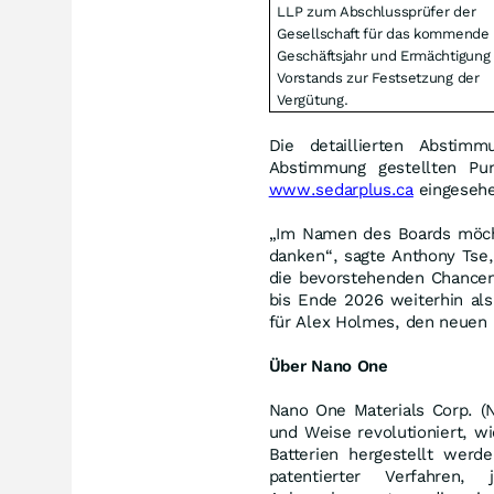
LLP zum Abschlussprüfer der
Gesellschaft für das kommende
Geschäftsjahr und Ermächtigung
Vorstands zur Festsetzung der
Vergütung.
Die detaillierten Absti
Abstimmung gestellten P
www.sedarplus.ca
eingeseh
„Im Namen des Boards möcht
danken“, sagte Anthony Tse
die bevorstehenden Chancen 
bis Ende 2026 weiterhin als
für Alex Holmes, den neuen
Über Nano One
Nano One Materials Corp. (N
und Weise revolutioniert, w
Batterien hergestellt werd
patentierter Verfahren,