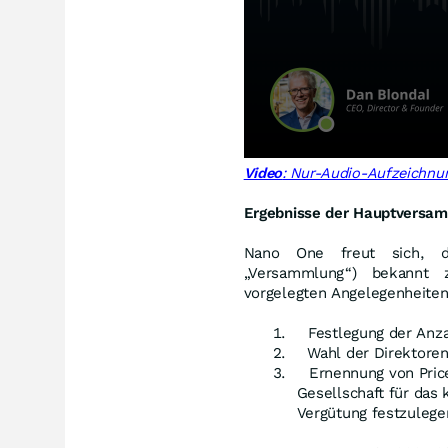
Video
: Nur-Audio-Aufzeichn
Ergebnisse der Hauptversa
Nano One freut sich, di
„Versammlung“) bekannt
vorgelegten Angelegenheiten
Festlegung der Anza
Wahl der Direktore
Ernennung von Pri
Gesellschaft für das
Vergütung festzulege