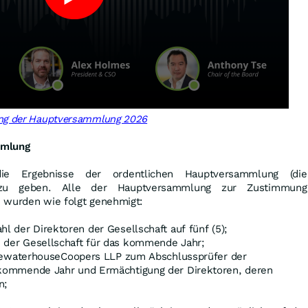
ung der Hauptversammlung 2026
mmlung
e Ergebnisse der ordentlichen Hauptversammlung (die
 zu geben. Alle der Hauptversammlung zur Zustimmung
 wurden wie folgt genehmigt:
hl der Direktoren der Gesellschaft auf fünf (5);
n der Gesellschaft für das kommende Jahr;
cewaterhouseCoopers LLP zum Abschlussprüfer der
 kommende Jahr und Ermächtigung der Direktoren, deren
n;