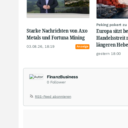
Peking pokert zu
Starke Nachrichten von Axo
Europa sitzt b
Metals und Fortuna Mining
Handelsstreit 
längeren Hebe
03.08.26, 18:19
Anzeige
gestern 18:00
FinanzBusiness
0
Follower
RSS-Feed abonnieren