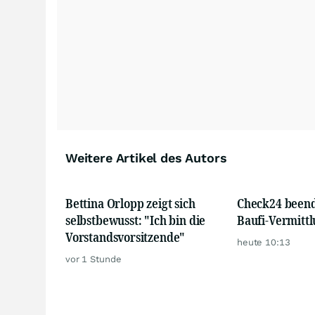
Weitere Artikel des Autors
Bettina Orlopp zeigt sich
Check24 beend
selbstbewusst: "Ich bin die
Baufi-Vermitt
Vorstandsvorsitzende"
heute 10:13
vor 1 Stunde