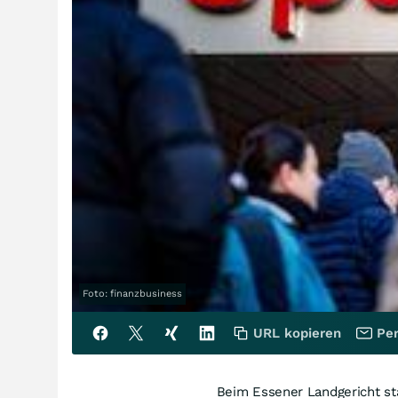
Foto: finanzbusiness
URL kopieren
Per
Beim Essener Landgericht sta