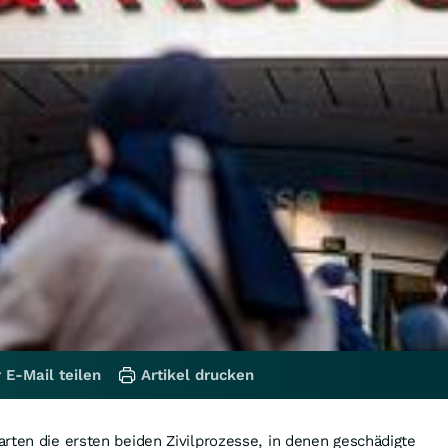
 E-Mail teilen
Artikel drucken
rten die ersten beiden Zivilprozesse, in denen geschädigte