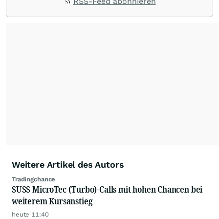
RSS-Feed abonnieren
www.hebelprodukte.de
. *Werbelink
Weitere Artikel des Autors
Tradingchance
SUSS MicroTec-(Turbo)-Calls mit hohen Chancen bei
weiterem Kursanstieg
heute 11:40