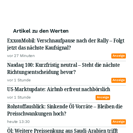
Artikel zu den Werten
ExxonMobil: Verschnaufpause nach der Rally – Folgt
jetzt das nächste Kaufsignal?
vor 27 Minuten
Anzeige
Nasdaq 100: Kurzfristig neutral – Steht die nächste
Richtungsentscheidung bevor?
vor 1 Stunde
Anzeige
US-Marktupdate: Airbnb erfreut nachbörslich
vor 1 Stunde
Anzeige
Rohstoffausblick: Sinkende Öl-Vorräte – Bleiben die
Preisschwankungen hoch?
heute 13:30
Anzeige
Öl: Weitere Preissenkung aus Saudi-Arabien trifft