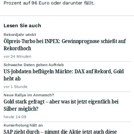
Prozent auf 96 Euro oder darunter fällt.
Lesen Sie auch
Rekordjahr winkt
Ölpreis-Turbo bei INPEX: Gewinnprognose schießt auf
Rekordhoch
vor 24 Minuten
Schwache Daten geben Auftrieb
US-Jobdaten beflügeln Märkte: DAX auf Rekord, Gold
hebt ab
vor 1 Stunde
Neue Rallye im Anmarsch?
Gold stark gefragt – aber was ist jetzt eigentlich bei
Silber möglich?
heute 14:09
Kurserholung hält an
SAP zieht durch – nimmt die Aktie jetzt auch diese