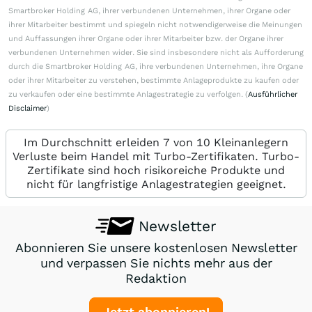
Smartbroker Holding AG, ihrer verbundenen Unternehmen, ihrer Organe oder
ihrer Mitarbeiter bestimmt und spiegeln nicht notwendigerweise die Meinungen
und Auffassungen ihrer Organe oder ihrer Mitarbeiter bzw. der Organe ihrer
verbundenen Unternehmen wider. Sie sind insbesondere nicht als Aufforderung
durch die Smartbroker Holding AG, ihre verbundenen Unternehmen, ihre Organe
oder ihrer Mitarbeiter zu verstehen, bestimmte Anlageprodukte zu kaufen oder
zu verkaufen oder eine bestimmte Anlagestrategie zu verfolgen. (
Ausführlicher
Disclaimer
)
Im Durchschnitt erleiden 7 von 10 Kleinanlegern
Verluste beim Handel mit Turbo-Zertifikaten. Turbo-
Zertifikate sind hoch risikoreiche Produkte und
nicht für langfristige Anlagestrategien geeignet.
Newsletter
Abonnieren Sie unsere kostenlosen Newsletter
und verpassen Sie nichts mehr aus der
Redaktion
Jetzt abonnieren!