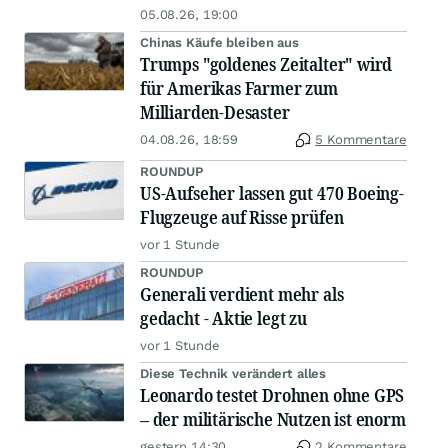
05.08.26, 19:00
Chinas Käufe bleiben aus
Trumps "goldenes Zeitalter" wird
für Amerikas Farmer zum
Milliarden-Desaster
04.08.26, 18:59
5 Kommentare
ROUNDUP
US-Aufseher lassen gut 470 Boeing-
Flugzeuge auf Risse prüfen
vor 1 Stunde
ROUNDUP
Generali verdient mehr als
gedacht - Aktie legt zu
vor 1 Stunde
Diese Technik verändert alles
Leonardo testet Drohnen ohne GPS
– der militärische Nutzen ist enorm
gestern 14:30
2 Kommentare