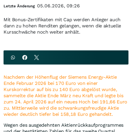
05.06.2026, 09:26
Letzte Änderung
Mit Bonus-Zertifikaten mit Cap werden Anleger auch
dann zu hohen Renditen gelangen, wenn die aktuelle
Kursschwäche noch weiter anhält.
Nachdem der Höhenflug der Siemens Energy-Aktie
Ende Februar 2026 bei 170 Euro von einer
Kurskorrektur auf bis zu 140 Euro abgelöst wurde,
sammelte die Aktie Ende März neu Kraft und legte bis
zum 24. April 2026 auf ein neues Hoch bei 191,66 Euro
zu. Mittlerweile wird die schwankungsfreudige Aktie
wieder deutlich tiefer bei 158,18 Euro gehandelt.
Wegen des ausgedehnten Aktienrückkaufprogrammes
und der bestätigten Zahlen für das zweite Quartal