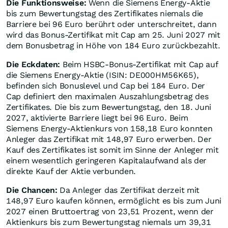
Die Funktionsweise:
Wenn die Siemens Energy-Aktie
bis zum Bewertungstag des Zertifikates niemals die
Barriere bei 96 Euro berührt oder unterschreitet, dann
wird das Bonus-Zertifikat mit Cap am 25. Juni 2027 mit
dem Bonusbetrag in Höhe von 184 Euro zurückbezahlt.
Die Eckdaten:
Beim HSBC-Bonus-Zertifikat mit Cap auf
die Siemens Energy-Aktie (ISIN: DE000HM56K65),
befinden sich Bonuslevel und Cap bei 184 Euro. Der
Cap definiert den maximalen Auszahlungsbetrag des
Zertifikates. Die bis zum Bewertungstag, den 18. Juni
2027, aktivierte Barriere liegt bei 96 Euro. Beim
Siemens Energy-Aktienkurs von 158,18 Euro konnten
Anleger das Zertifikat mit 148,97 Euro erwerben. Der
Kauf des Zertifikates ist somit im Sinne der Anleger mit
einem wesentlich geringeren Kapitalaufwand als der
direkte Kauf der Aktie verbunden.
Die Chancen:
Da Anleger das Zertifikat derzeit mit
148,97 Euro kaufen können, ermöglicht es bis zum Juni
2027 einen Bruttoertrag von 23,51 Prozent, wenn der
Aktienkurs bis zum Bewertungstag niemals um 39,31