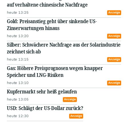
auf verhaltene chinesische Nachfrage
heute 13:25
Anzeige
Gold: Preisanstieg geht über sinkende US-
Zinserwartungen hinaus
heute 13:20
Anzeige
Silber: Schwächere Nachfrage aus der Solarindustrie
zeichnet sich ab
heute 13:15
Anzeige
Gas: Höhere Preisprognosen wegen knapper
Speicher und LNG-Risiken
heute 13:10
Anzeige
Kupfermarkt sehr heiß gelaufen
heute 13:05
Anzeige
USD: Schlägt der US-Dollar zurück?
heute 12:30
Anzeige