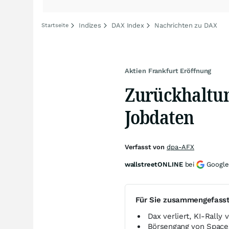
Indizes
DAX Index
Nachrichten zu DAX
Startseite
Aktien Frankfurt Eröffnung
Zurückhaltun
Jobdaten
Verfasst von
dpa-AFX
wallstreetONLINE
bei
Google
Für Sie zusammengefass
Dax verliert, KI-Rally 
Börsengang von SpaceX 