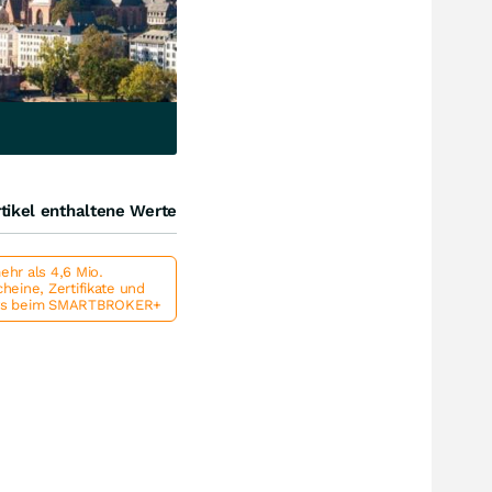
tikel enthaltene Werte
hr als 4,6 Mio.
heine, Zertifikate und
ts beim SMARTBROKER+