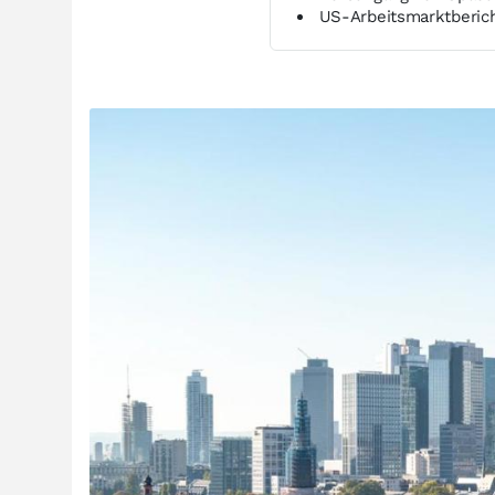
US-Arbeitsmarktberich