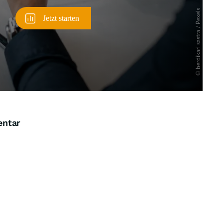
entar