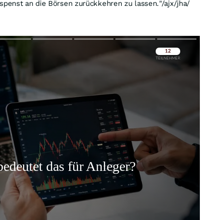
spenst an die Börsen zurückkehren zu lassen."/ajx/jha/
Überspringen
Überspringen