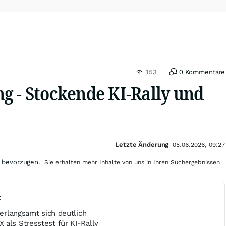
153
0 Kommentare
g - Stockende KI-Rally und
Letzte Änderung
05.06.2026, 09:27
 bevorzugen.
Sie erhalten mehr Inhalte von uns in Ihren Suchergebnissen
t
verlangsamt sich deutlich
als Stresstest für KI-Rally