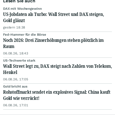
Lesen Sie auch
DAX mit Wochengewinn
US-Jobdaten als Turbo: Wall Street und DAX steigen,
Gold glänzt
gestern 18:38
Fed-Hammer für die Börse
Noch 2026: Drei Zinserhöhungen stehen plötzlich im
Raum
06.08.26, 18:43
US-Techwerte stark
Wall Street legt zu, DAX steigt nach Zahlen von Telekom,
Henkel
06.08.26, 17:05
Gold bricht aus
Rohstoffmarkt sendet ein explosives Signal: China kauft
Gold wie verrückt!
06.08.26, 17:01