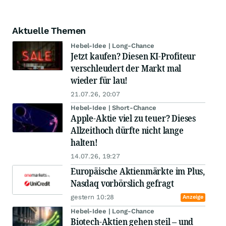
Aktuelle Themen
Hebel-Idee | Long-Chance
Jetzt kaufen? Diesen KI-Profiteur
verschleudert der Markt mal
wieder für lau!
21.07.26, 20:07
Hebel-Idee | Short-Chance
Apple-Aktie viel zu teuer? Dieses
Allzeithoch dürfte nicht lange
halten!
14.07.26, 19:27
Europäische Aktienmärkte im Plus,
Nasdaq vorbörslich gefragt
gestern 10:28
Anzeige
Hebel-Idee | Long-Chance
Biotech-Aktien gehen steil – und