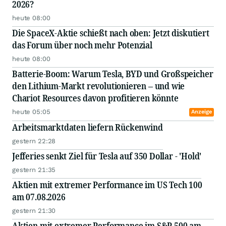
2026?
heute 08:00
Die SpaceX-Aktie schießt nach oben: Jetzt diskutiert
das Forum über noch mehr Potenzial
heute 08:00
Batterie-Boom: Warum Tesla, BYD und Großspeicher
den Lithium-Markt revolutionieren – und wie
Chariot Resources davon profitieren könnte
heute 05:05
Anzeige
Arbeitsmarktdaten liefern Rückenwind
gestern 22:28
Jefferies senkt Ziel für Tesla auf 350 Dollar - 'Hold'
gestern 21:35
Aktien mit extremer Performance im US Tech 100
am 07.08.2026
gestern 21:30
Aktien mit extremer Performance im S&P 500 am