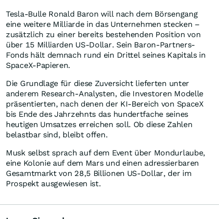
Tesla-Bulle Ronald Baron will nach dem Börsengang
eine weitere Milliarde in das Unternehmen stecken –
zusätzlich zu einer bereits bestehenden Position von
über 15 Milliarden US-Dollar. Sein Baron-Partners-
Fonds hält demnach rund ein Drittel seines Kapitals in
SpaceX-Papieren.
Die Grundlage für diese Zuversicht lieferten unter
anderem Research-Analysten, die Investoren Modelle
präsentierten, nach denen der KI-Bereich von SpaceX
bis Ende des Jahrzehnts das hundertfache seines
heutigen Umsatzes erreichen soll. Ob diese Zahlen
belastbar sind, bleibt offen.
Musk selbst sprach auf dem Event über Mondurlaube,
eine Kolonie auf dem Mars und einen adressierbaren
Gesamtmarkt von 28,5 Billionen US-Dollar, der im
Prospekt ausgewiesen ist.