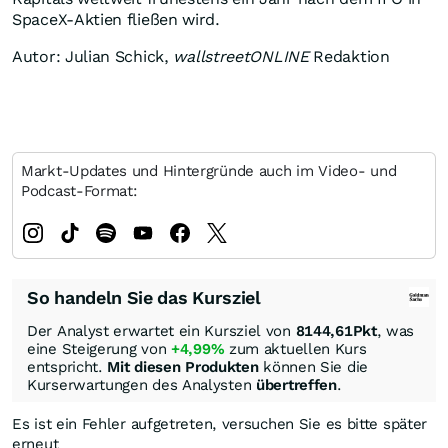
SpaceX-Aktien fließen wird.
Autor: Julian Schick,
wallstreetONLINE
Redaktion
Markt-Updates und Hintergründe auch im Video- und
Podcast-Format:
So handeln Sie das Kursziel
Der Analyst erwartet ein Kursziel von
8144,61
Pkt
, was
eine Steigerung von
+4,99%
zum aktuellen Kurs
entspricht.
Mit diesen Produkten
können Sie die
Kurserwartungen des Analysten
übertreffen
.
Es ist ein Fehler aufgetreten, versuchen Sie es bitte später
erneut