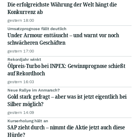
Die erfolgreichste Währung der Welt hängt die
Konkurrenz ab
gestern 18:00
Umsatzprognose fällt deutlich
Under Armour enttäuscht – und warnt vor noch
schwächeren Geschäften
gestern 17:00
Rekordjahr winkt
Ölpreis-Turbo bei INPEX: Gewinnprognose schießt
auf Rekordhoch
gestern 16:03
Neue Rallye im Anmarsch?
Gold stark gefragt – aber was ist jetzt eigentlich bei
Silber möglich?
gestern 14:09
Kurserholung hält an
SAP zieht durch – nimmt die Aktie jetzt auch diese
Hürde?