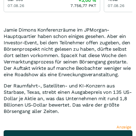
+3,00
%
07.08.26
7.756,77
PKT
07.08.26
Jamie Dimons Konferenzräume im JPMorgan-
Hauptquartier haben schon einiges gesehen. Aber ein
Investor-Event, bei dem Teilnehmer offen zugeben, den
Börsenprospekt nicht gelesen zu haben, dürfte selbst
dort selten vorkommen. SpaceX hat diese Woche den
Vermarktungsprozess für seinen Börsengang gestarte.
Der Auftakt wirkte auf manche Beobachter weniger wie
eine Roadshow als eine Erweckungsveranstaltung.
Der Raumfahrt-, Satelliten- und KI-Konzern aus
Starbase, Texas, strebt einen Ausgabepreis von 135 US-
Dollar je Aktie an, was das Unternehmen mit rund 1,8
Billionen US-Dollar bewertet. Das wäre der größte
Börsengang aller Zeiten.
Anzeige