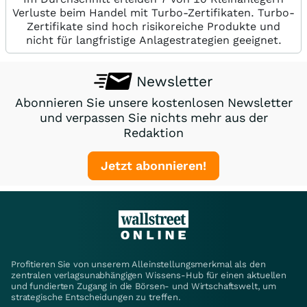
Verluste beim Handel mit Turbo-Zertifikaten. Turbo-
Zertifikate sind hoch risikoreiche Produkte und
nicht für langfristige Anlagestrategien geeignet.
Newsletter
Abonnieren Sie unsere kostenlosen Newsletter
und verpassen Sie nichts mehr aus der
Redaktion
Jetzt abonnieren!
Profitieren Sie von unserem Alleinstellungsmerkmal als den
zentralen verlagsunabhängigen Wissens-Hub für einen aktuellen
und fundierten Zugang in die Börsen- und Wirtschaftswelt, um
strategische Entscheidungen zu treffen.