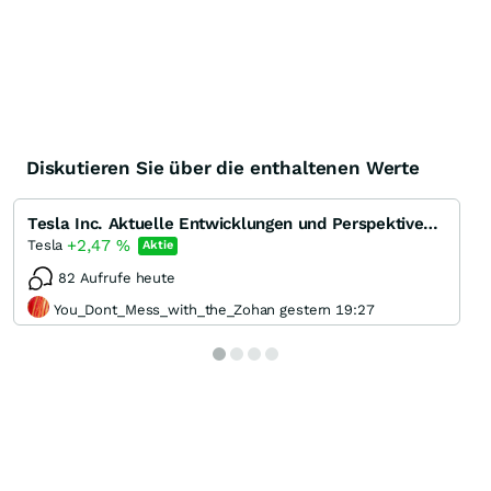
Diskutieren Sie über die enthaltenen Werte
Tesla Inc. Aktuelle Entwicklungen und Perspektiven des Pioniers der Elektromobilität
+2,47
%
Tesla
Aktie
82 Aufrufe heute
You_Dont_Mess_with_the_Zohan gestern 19:27