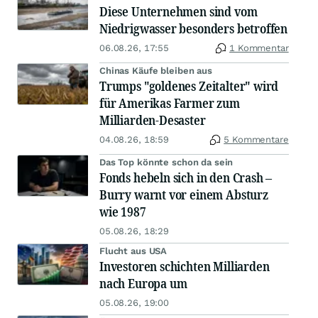
Diese Unternehmen sind vom
Niedrigwasser besonders betroffen
06.08.26, 17:55
1 Kommentar
Chinas Käufe bleiben aus
Trumps "goldenes Zeitalter" wird
für Amerikas Farmer zum
Milliarden-Desaster
04.08.26, 18:59
5 Kommentare
Das Top könnte schon da sein
Fonds hebeln sich in den Crash –
Burry warnt vor einem Absturz
wie 1987
05.08.26, 18:29
Flucht aus USA
Investoren schichten Milliarden
nach Europa um
05.08.26, 19:00