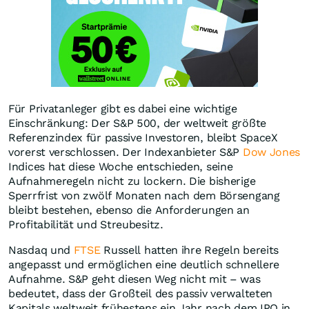
Für Privatanleger gibt es dabei eine wichtige
Einschränkung: Der S&P 500, der weltweit größte
Referenzindex für passive Investoren, bleibt SpaceX
vorerst verschlossen. Der Indexanbieter S&P
Dow Jones
Indices hat diese Woche entschieden, seine
Aufnahmeregeln nicht zu lockern. Die bisherige
Sperrfrist von zwölf Monaten nach dem Börsengang
bleibt bestehen, ebenso die Anforderungen an
Profitabilität und Streubesitz.
Nasdaq und
FTSE
Russell hatten ihre Regeln bereits
angepasst und ermöglichen eine deutlich schnellere
Aufnahme. S&P geht diesen Weg nicht mit – was
bedeutet, dass der Großteil des passiv verwalteten
Kapitals weltweit frühestens ein Jahr nach dem IPO in