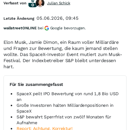
Verfasst von
Julian Schick
05.06.2026, 09:45
Letzte Änderung
wallstreetONLINE
bei
Google bevorzugen.
Elon Musk, Jamie Dimon, ein Raum voller Milliardäre
und Fragen zur Bewertung, die kaum jemand stellen
wollte. Das SpaceX-Investor Event mutiert zum Musk-
Festival. Der Indexbetreiber S&P bleibt unterdessen
hart.
Für Sie zusammengefasst
SpaceX peilt IPO Bewertung von rund 1,8 Bio USD
an
Große Investoren halten Milliardenpositionen in
SpaceX
S&P bewahrt Sperrfrist von zwölf Monaten für
Aufnahme
Report: Achtung, Korrektur!