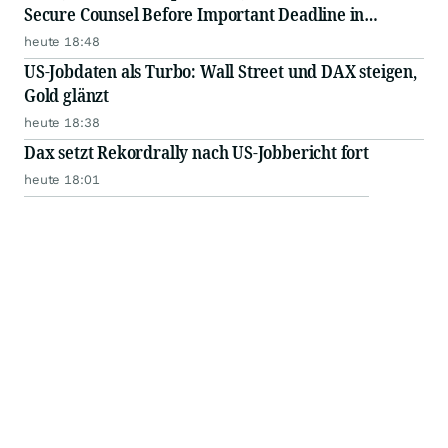
Secure Counsel Before Important Deadline in
Securities Class Action - GPGI, CMPO
heute 18:48
US-Jobdaten als Turbo: Wall Street und DAX steigen,
Gold glänzt
heute 18:38
Dax setzt Rekordrally nach US-Jobbericht fort
heute 18:01