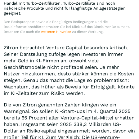
Handel mit Turbo-Zertifikaten. Turbo-Zertifikate sind hoch
risikoreiche Produkte und nicht für langfristige Anlagestrategien
geeignet.
Den Basisprospekt sowie die Endgültigen Bedingungen und die
Basisinformationsblätter erhalten Sie bei Klick auf das Disclaimer Dokument.
Beachten Sie auch die
weiteren Hinweise
zu dieser Werbung.
Zitron betrachtet Venture Capital besonders kritisch.
Seiner Darstellung zufolge legen Investoren immer
mehr Geld in KI-Firmen an, obwohl viele
Geschäftsmodelle nicht profitabel seien. Je mehr
Nutzer hinzukommen, desto stärker können die Kosten
steigen. Genau das macht die Lage so problematisch:
Wachstum, das früher als Beweis für Erfolg galt, könnte
im KI-Zeitalter zum Risiko werden.
Die von Zitron genannten Zahlen klingen wie ein
Warnsignal. So sollen KI-Start-ups im 4. Quartal 2025
bereits 65 Prozent aller Venture-Capital-Mittel erhalten
haben. Insgesamt seien 2025 338,3 Milliarden US-
Dollar an Risikokapital eingesammelt worden, davon ein
großer Teil für KI. Zum Vergleich: Die US-Venture-