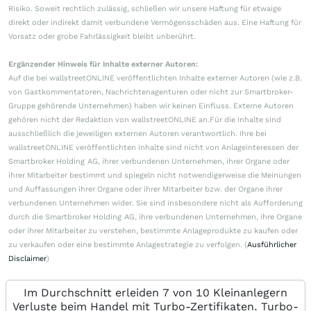
Risiko. Soweit rechtlich zulässig, schließen wir unsere Haftung für etwaige
direkt oder indirekt damit verbundene Vermögensschäden aus. Eine Haftung für
Vorsatz oder grobe Fahrlässigkeit bleibt unberührt.
Ergänzender Hinweis für Inhalte externer Autoren:
Auf die bei wallstreetONLINE veröffentlichten Inhalte externer Autoren (wie z.B.
von Gastkommentatoren, Nachrichtenagenturen oder nicht zur Smartbroker-
Gruppe gehörende Unternehmen) haben wir keinen Einfluss. Externe Autoren
gehören nicht der Redaktion von wallstreetONLINE an.Für die Inhalte sind
ausschließlich die jeweiligen externen Autoren verantwortlich. Ihre bei
wallstreetONLINE veröffentlichten Inhalte sind nicht von Anlageinteressen der
Smartbroker Holding AG, ihrer verbundenen Unternehmen, ihrer Organe oder
ihrer Mitarbeiter bestimmt und spiegeln nicht notwendigerweise die Meinungen
und Auffassungen ihrer Organe oder ihrer Mitarbeiter bzw. der Organe ihrer
verbundenen Unternehmen wider. Sie sind insbesondere nicht als Aufforderung
durch die Smartbroker Holding AG, ihre verbundenen Unternehmen, ihre Organe
oder ihrer Mitarbeiter zu verstehen, bestimmte Anlageprodukte zu kaufen oder
zu verkaufen oder eine bestimmte Anlagestrategie zu verfolgen. (
Ausführlicher
Disclaimer
)
Im Durchschnitt erleiden 7 von 10 Kleinanlegern
Verluste beim Handel mit Turbo-Zertifikaten. Turbo-