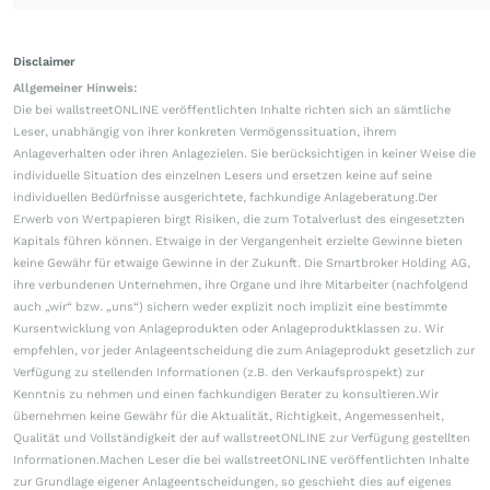
Disclaimer
Allgemeiner Hinweis:
Die bei wallstreetONLINE veröffentlichten Inhalte richten sich an sämtliche
Leser, unabhängig von ihrer konkreten Vermögenssituation, ihrem
Anlageverhalten oder ihren Anlagezielen. Sie berücksichtigen in keiner Weise die
individuelle Situation des einzelnen Lesers und ersetzen keine auf seine
individuellen Bedürfnisse ausgerichtete, fachkundige Anlageberatung.Der
Erwerb von Wertpapieren birgt Risiken, die zum Totalverlust des eingesetzten
Kapitals führen können. Etwaige in der Vergangenheit erzielte Gewinne bieten
keine Gewähr für etwaige Gewinne in der Zukunft. Die Smartbroker Holding AG,
ihre verbundenen Unternehmen, ihre Organe und ihre Mitarbeiter (nachfolgend
auch „wir“ bzw. „uns“) sichern weder explizit noch implizit eine bestimmte
Kursentwicklung von Anlageprodukten oder Anlageproduktklassen zu. Wir
empfehlen, vor jeder Anlageentscheidung die zum Anlageprodukt gesetzlich zur
Verfügung zu stellenden Informationen (z.B. den Verkaufsprospekt) zur
Kenntnis zu nehmen und einen fachkundigen Berater zu konsultieren.Wir
übernehmen keine Gewähr für die Aktualität, Richtigkeit, Angemessenheit,
Qualität und Vollständigkeit der auf wallstreetONLINE zur Verfügung gestellten
Informationen.Machen Leser die bei wallstreetONLINE veröffentlichten Inhalte
zur Grundlage eigener Anlageentscheidungen, so geschieht dies auf eigenes