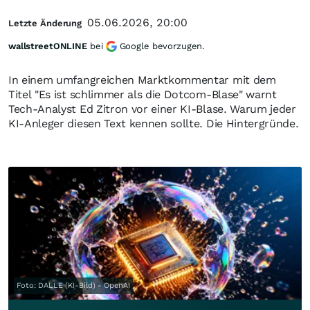
05.06.2026, 20:00
Letzte Änderung
wallstreetONLINE
bei
Google bevorzugen.
In einem umfangreichen Marktkommentar mit dem
Titel "Es ist schlimmer als die Dotcom-Blase" warnt
Tech-Analyst Ed Zitron vor einer KI-Blase. Warum jeder
KI-Anleger diesen Text kennen sollte. Die Hintergründe.
Foto: DALLE (KI-Bild) - OpenAI