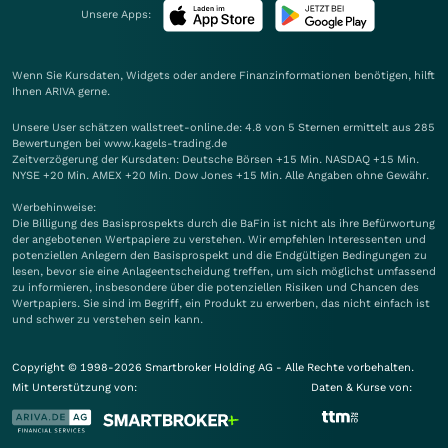
Unsere Apps:
Wenn Sie Kursdaten, Widgets oder andere Finanzinformationen benötigen, hilft
Ihnen
ARIVA
gerne.
Unsere User schätzen wallstreet-online.de: 4.8 von 5 Sternen ermittelt aus 285
Bewertungen bei www.kagels-trading.de
Zeitverzögerung der Kursdaten: Deutsche Börsen +15 Min. NASDAQ +15 Min.
NYSE +20 Min. AMEX +20 Min. Dow Jones +15 Min. Alle Angaben ohne Gewähr.
Werbehinweise:
Die Billigung des Basisprospekts durch die BaFin ist nicht als ihre Befürwortung
der angebotenen Wertpapiere zu verstehen. Wir empfehlen Interessenten und
potenziellen Anlegern den Basisprospekt und die Endgültigen Bedingungen zu
lesen, bevor sie eine Anlageentscheidung treffen, um sich möglichst umfassend
zu informieren, insbesondere über die potenziellen Risiken und Chancen des
Wertpapiers. Sie sind im Begriff, ein Produkt zu erwerben, das nicht einfach ist
und schwer zu verstehen sein kann.
Copyright © 1998-2026 Smartbroker Holding AG - Alle Rechte vorbehalten.
Mit Unterstützung von:
Daten & Kurse von: