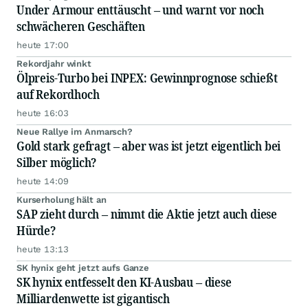
Under Armour enttäuscht – und warnt vor noch
schwächeren Geschäften
heute 17:00
Rekordjahr winkt
Ölpreis-Turbo bei INPEX: Gewinnprognose schießt
auf Rekordhoch
heute 16:03
Neue Rallye im Anmarsch?
Gold stark gefragt – aber was ist jetzt eigentlich bei
Silber möglich?
heute 14:09
Kurserholung hält an
SAP zieht durch – nimmt die Aktie jetzt auch diese
Hürde?
heute 13:13
SK hynix geht jetzt aufs Ganze
SK hynix entfesselt den KI-Ausbau – diese
Milliardenwette ist gigantisch