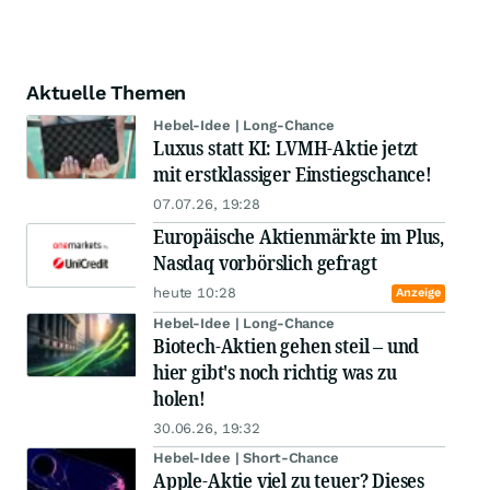
Aktuelle Themen
Hebel-Idee | Long-Chance
Luxus statt KI: LVMH-Aktie jetzt
mit erstklassiger Einstiegschance!
07.07.26, 19:28
Europäische Aktienmärkte im Plus,
Nasdaq vorbörslich gefragt
heute 10:28
Anzeige
Hebel-Idee | Long-Chance
Biotech-Aktien gehen steil – und
hier gibt's noch richtig was zu
holen!
30.06.26, 19:32
Hebel-Idee | Short-Chance
Apple-Aktie viel zu teuer? Dieses