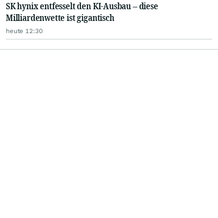
SK hynix entfesselt den KI-Ausbau – diese
Milliardenwette ist gigantisch
heute 12:30