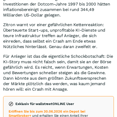
Investitionen der Dotcom-Jahre 1997 bis 2000 hätten
inflationsbereinigt zusammen bei rund 344,49
Milliarden US-Dollar gelegen.
Zitron warnt vor einer gefährlichen Kettenreaktion:
Überteuerte Start-ups, unprofitable KI-Dienste und
teure Infrastruktur treffen auf Anleger, die sich
einreden, dass selbst ein Crash am Ende etwas
Nützliches hinterlässt. Genau daran zweifelt er.
Für Anleger ist das die eigentliche Schockbotschaft: Die
KI-Story muss nicht falsch sein, damit sie an der Börse
gefährlich wird. Es reicht, wenn Erwartungen, Kosten
und Bewertungen schneller steigen als die Gewinne.
Dann könnte aus dem größten Zukunftsversprechen
der Märkte plötzlich das werden, was kaum jemand
hören will: ein Crash mit Ansage.
Exklusiv für wallstreetONLINE User
Eröffnen Sie bis zum 30.06.2026 ein Depot bei
Smartbroker+
und erhalten Sie einen Anteil Ihrer