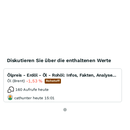
Diskutieren Sie über die enthaltenen Werte
Ölpreis - Erdöl - Öl - Rohöl: Infos, Fakten, Analysen, Charts und Ausblick
-1,53
%
Öl (Brent)
Rohstoff
160 Aufrufe heute
cathunter heute 15:01