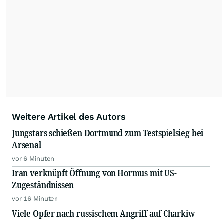
dauerhafte Archivierung der dpa-AFX-
Nachrichten auf diesen Seiten ist nicht zulässig.
Alle Rechte bleiben vorbehalten. (dpa-AFX)
Weitere Artikel des Autors
Jungstars schießen Dortmund zum Testspielsieg bei
Arsenal
vor 6 Minuten
Iran verknüpft Öffnung von Hormus mit US-
Zugeständnissen
vor 16 Minuten
Viele Opfer nach russischem Angriff auf Charkiw