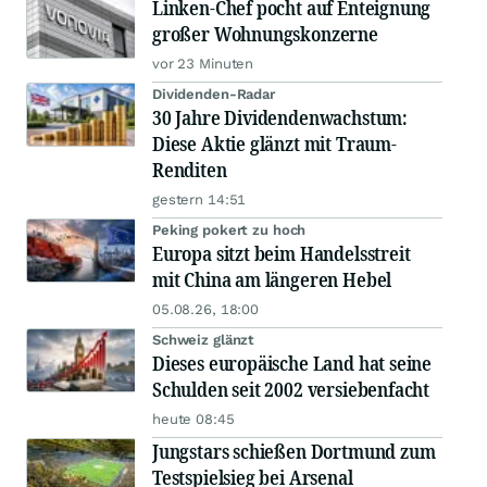
Linken-Chef pocht auf Enteignung
großer Wohnungskonzerne
vor 23 Minuten
Dividenden-Radar
30 Jahre Dividendenwachstum:
Diese Aktie glänzt mit Traum-
Renditen
gestern 14:51
Peking pokert zu hoch
Europa sitzt beim Handelsstreit
mit China am längeren Hebel
05.08.26, 18:00
Schweiz glänzt
Dieses europäische Land hat seine
Schulden seit 2002 versiebenfacht
heute 08:45
Jungstars schießen Dortmund zum
Testspielsieg bei Arsenal