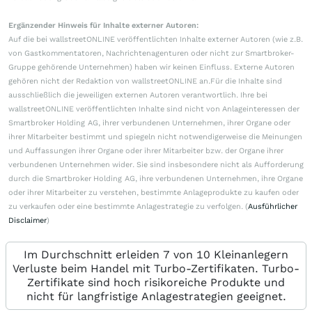
Ergänzender Hinweis für Inhalte externer Autoren:
Auf die bei wallstreetONLINE veröffentlichten Inhalte externer Autoren (wie z.B.
von Gastkommentatoren, Nachrichtenagenturen oder nicht zur Smartbroker-
Gruppe gehörende Unternehmen) haben wir keinen Einfluss. Externe Autoren
gehören nicht der Redaktion von wallstreetONLINE an.Für die Inhalte sind
ausschließlich die jeweiligen externen Autoren verantwortlich. Ihre bei
wallstreetONLINE veröffentlichten Inhalte sind nicht von Anlageinteressen der
Smartbroker Holding AG, ihrer verbundenen Unternehmen, ihrer Organe oder
ihrer Mitarbeiter bestimmt und spiegeln nicht notwendigerweise die Meinungen
und Auffassungen ihrer Organe oder ihrer Mitarbeiter bzw. der Organe ihrer
verbundenen Unternehmen wider. Sie sind insbesondere nicht als Aufforderung
durch die Smartbroker Holding AG, ihre verbundenen Unternehmen, ihre Organe
oder ihrer Mitarbeiter zu verstehen, bestimmte Anlageprodukte zu kaufen oder
zu verkaufen oder eine bestimmte Anlagestrategie zu verfolgen. (
Ausführlicher
Disclaimer
)
Im Durchschnitt erleiden 7 von 10 Kleinanlegern
Verluste beim Handel mit Turbo-Zertifikaten. Turbo-
Zertifikate sind hoch risikoreiche Produkte und
nicht für langfristige Anlagestrategien geeignet.