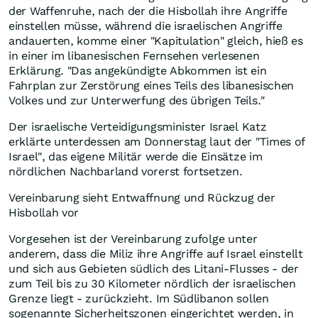
der Waffenruhe, nach der die Hisbollah ihre Angriffe
einstellen müsse, während die israelischen Angriffe
andauerten, komme einer "Kapitulation" gleich, hieß es
in einer im libanesischen Fernsehen verlesenen
Erklärung. "Das angekündigte Abkommen ist ein
Fahrplan zur Zerstörung eines Teils des libanesischen
Volkes und zur Unterwerfung des übrigen Teils."
Der israelische Verteidigungsminister Israel Katz
erklärte unterdessen am Donnerstag laut der "Times of
Israel", das eigene Militär werde die Einsätze im
nördlichen Nachbarland vorerst fortsetzen.
Vereinbarung sieht Entwaffnung und Rückzug der
Hisbollah vor
Vorgesehen ist der Vereinbarung zufolge unter
anderem, dass die Miliz ihre Angriffe auf Israel einstellt
und sich aus Gebieten südlich des Litani-Flusses - der
zum Teil bis zu 30 Kilometer nördlich der israelischen
Grenze liegt - zurückzieht. Im Südlibanon sollen
sogenannte Sicherheitszonen eingerichtet werden, in