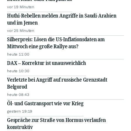
vor 19 Minuten
Huthi-Rebellen melden Angriffe in Saudi-Arabien
und im Jemen
vor 25 Minuten
Silberpreis: Lösen die US-Inflationsdaten am
Mittwoch eine große Rallye aus?
heute 11:00
DAX – Korrektur ist unausweichlich
heute 10:30
Verletzte bei Angriff auf russische Grenzstadt
Belgorod
heute 08:43
Öl- und Gastransport wie vor Krieg
gestern 19:19
Gespräche zur Straße von Hormus verlaufen
konstruktiv