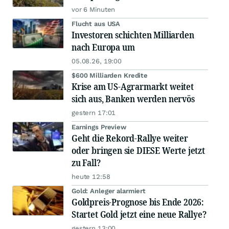
vor 6 Minuten
Flucht aus USA
Investoren schichten Milliarden
nach Europa um
05.08.26, 19:00
$600 Milliarden Kredite
Krise am US-Agrarmarkt weitet
sich aus, Banken werden nervös
gestern 17:01
Earnings Preview
Geht die Rekord-Rallye weiter
oder bringen sie DIESE Werte jetzt
zu Fall?
heute 12:58
Gold: Anleger alarmiert
Goldpreis-Prognose bis Ende 2026:
Startet Gold jetzt eine neue Rallye?
gestern 13:00