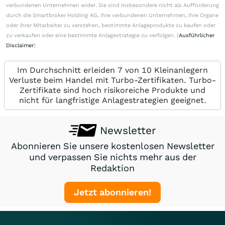
verbundenen Unternehmen wider. Sie sind insbesondere nicht als Aufforderung
durch die Smartbroker Holding AG, ihre verbundenen Unternehmen, ihre Organe
oder ihrer Mitarbeiter zu verstehen, bestimmte Anlageprodukte zu kaufen oder
zu verkaufen oder eine bestimmte Anlagestrategie zu verfolgen. (
Ausführlicher
Disclaimer
)
Im Durchschnitt erleiden 7 von 10 Kleinanlegern
Verluste beim Handel mit Turbo-Zertifikaten. Turbo-
Zertifikate sind hoch risikoreiche Produkte und
nicht für langfristige Anlagestrategien geeignet.
Newsletter
Abonnieren Sie unsere kostenlosen Newsletter
und verpassen Sie nichts mehr aus der
Redaktion
Jetzt abonnieren!