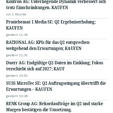
Kontron AG: Unterliegende Dynamik verbessert sich
trotz Einschränkungen. KAUFEN
vor 1 Stunde
Prosiebensat 1 Media SE: Q2 Ergebniserholung;
KAUFEN
gestern 11:34
RATIONAL AG: KPIs für das Q2 entsprechen
weitgehend den Erwartungen; KAUFEN
gestern 11:32
Duerr AG: Endgültige Q2-Daten im Einklang; Fokus
verschiebt sich auf 2027; KAUF
gestern 10:51
SUSS MicroTec SE: Q2 Auftragseingang übertrifft die
Erwartungen – KAUFEN
gestern 10:39
RENK Group AG: Rekordaufträge im Q2 und starke
Margen bestätigen die Umsetzung.