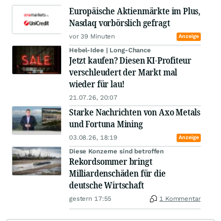
Europäische Aktienmärkte im Plus,
Nasdaq vorbörslich gefragt
vor 39 Minuten
Anzeige
Hebel-Idee | Long-Chance
Jetzt kaufen? Diesen KI-Profiteur
verschleudert der Markt mal
wieder für lau!
21.07.26, 20:07
Starke Nachrichten von Axo Metals
und Fortuna Mining
03.08.26, 18:19
Anzeige
Diese Konzerne sind betroffen
Rekordsommer bringt
Milliardenschäden für die
deutsche Wirtschaft
gestern 17:55
1 Kommentar