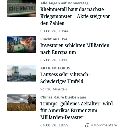
Alle Augen auf Donnerstag
Rheinmetall baut das nächste
Kriegsmonster – Aktie steigt vor
den Zahlen
03.08.26, 13:44
Flucht aus USA
Investoren schichten Milliarden
nach Europa um
05.08.26, 19:00
AKTIE IM FOKUS
Lanxess sehr schwach -
Schwieriges Umfeld
vor 30 Minuten
Chinas Käufe bleiben aus
Trumps "goldenes Zeitalter" wird
für Amerikas Farmer zum
Milliarden-Desaster
04.08.26, 18:59
4 Kommentare