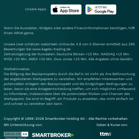
Unsere Apps:
Wenn Sie Kursdaten, Widgets oder andere Finanzinformationen benötigen, hilft
Ihnen
ARIVA
gerne.
Unsere User schätzen wallstreet-online.de: 4.8 von 5 Sternen ermittelt aus 285
Bewertungen bei www.kagels-trading.de
Zeitverzögerung der Kursdaten: Deutsche Börsen +15 Min. NASDAQ +15 Min.
NYSE +20 Min. AMEX +20 Min. Dow Jones +15 Min. Alle Angaben ohne Gewähr.
Werbehinweise:
Die Billigung des Basisprospekts durch die BaFin ist nicht als ihre Befürwortung
der angebotenen Wertpapiere zu verstehen. Wir empfehlen Interessenten und
potenziellen Anlegern den Basisprospekt und die Endgültigen Bedingungen zu
lesen, bevor sie eine Anlageentscheidung treffen, um sich möglichst umfassend
zu informieren, insbesondere über die potenziellen Risiken und Chancen des
Wertpapiers. Sie sind im Begriff, ein Produkt zu erwerben, das nicht einfach ist
und schwer zu verstehen sein kann.
Copyright © 1998-2026 Smartbroker Holding AG - Alle Rechte vorbehalten.
Mit Unterstützung von:
Daten & Kurse von: