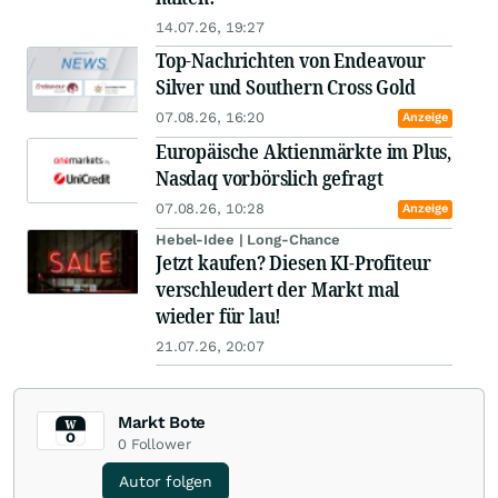
14.07.26, 19:27
Top-Nachrichten von Endeavour
Silver und Southern Cross Gold
07.08.26, 16:20
Anzeige
Europäische Aktienmärkte im Plus,
Nasdaq vorbörslich gefragt
07.08.26, 10:28
Anzeige
Hebel-Idee | Long-Chance
Jetzt kaufen? Diesen KI-Profiteur
verschleudert der Markt mal
wieder für lau!
21.07.26, 20:07
Markt Bote
0
Follower
Autor folgen