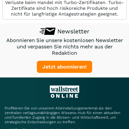
Verluste beim Handel mit Turbo-Zertifikaten. Turbo-
Zertifikate sind hoch risikoreiche Produkte und
nicht für langfristige Anlagestrategien geeignet.
Newsletter
Abonnieren Sie unsere kostenlosen Newsletter
und verpassen Sie nichts mehr aus der
Redaktion
Jetzt abonnieren!
Profitieren Sie von unserem Alleinstellungsmerkmal als den
zentralen verlagsunabhängigen Wissens-Hub für einen aktuellen
und fundierten Zugang in die Börsen- und Wirtschaftswelt, um
strategische Entscheidungen zu treffen.