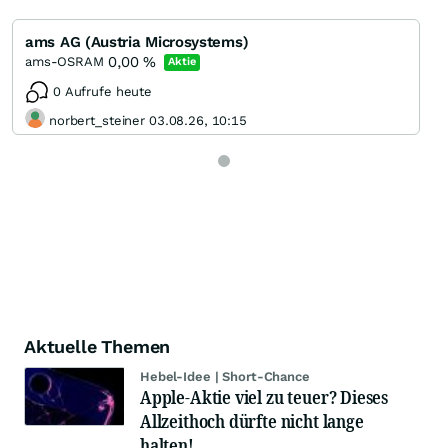
ams AG (Austria Microsystems)
0,00
%
ams-OSRAM
Aktie
0 Aufrufe heute
norbert_steiner 03.08.26, 10:15
Aktuelle Themen
Hebel-Idee | Short-Chance
Apple-Aktie viel zu teuer? Dieses
Allzeithoch dürfte nicht lange
halten!