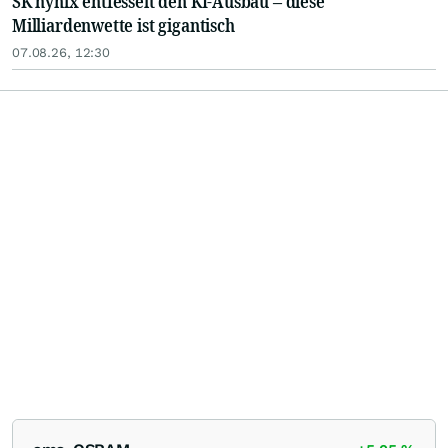
SK hynix entfesselt den KI-Ausbau – diese
Milliardenwette ist gigantisch
07.08.26, 12:30