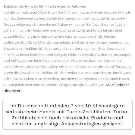
Ergänzender Hinweis für Inhalte externer Autoren:
Auf die bei wallstreetONLINE veröffentlichten Inhalte externer Autoren (wie z.B.
von Gastkommentatoren, Nachrichtenagenturen oder nicht zur Smartbroker-
Gruppe gehörende Unternehmen) haben wir keinen Einfluss. Externe Autoren
gehören nicht der Redaktion von wallstreetONLINE an.Für die Inhalte sind
ausschließlich die jeweiligen externen Autoren verantwortlich. Ihre bei
wallstreetONLINE veröffentlichten Inhalte sind nicht von Anlageinteressen der
Smartbroker Holding AG, ihrer verbundenen Unternehmen, ihrer Organe oder
ihrer Mitarbeiter bestimmt und spiegeln nicht notwendigerweise die Meinungen
und Auffassungen ihrer Organe oder ihrer Mitarbeiter bzw. der Organe ihrer
verbundenen Unternehmen wider. Sie sind insbesondere nicht als Aufforderung
durch die Smartbroker Holding AG, ihre verbundenen Unternehmen, ihre Organe
oder ihrer Mitarbeiter zu verstehen, bestimmte Anlageprodukte zu kaufen oder
zu verkaufen oder eine bestimmte Anlagestrategie zu verfolgen. (
Ausführlicher
Disclaimer
)
Im Durchschnitt erleiden 7 von 10 Kleinanlegern
Verluste beim Handel mit Turbo-Zertifikaten. Turbo-
Zertifikate sind hoch risikoreiche Produkte und
nicht für langfristige Anlagestrategien geeignet.