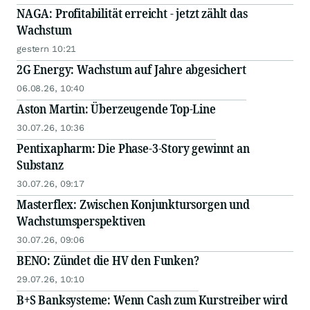
NAGA: Profitabilität erreicht - jetzt zählt das
Wachstum
gestern 10:21
2G Energy: Wachstum auf Jahre abgesichert
06.08.26, 10:40
Aston Martin: Überzeugende Top-Line
30.07.26, 10:36
Pentixapharm: Die Phase-3-Story gewinnt an
Substanz
30.07.26, 09:17
Masterflex: Zwischen Konjunktursorgen und
Wachstumsperspektiven
30.07.26, 09:06
BENO: Zündet die HV den Funken?
29.07.26, 10:10
B+S Banksysteme: Wenn Cash zum Kurstreiber wird