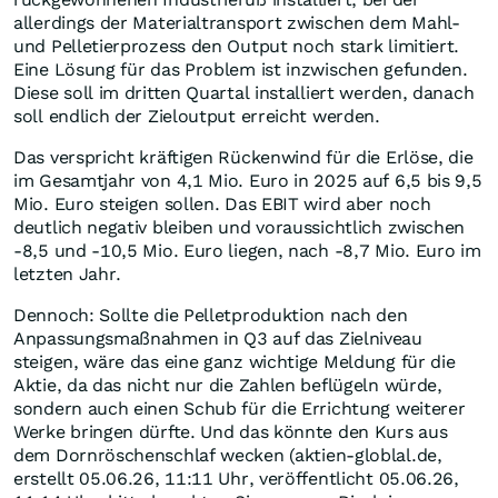
allerdings der Materialtransport zwischen dem Mahl-
und Pelletierprozess den Output noch stark limitiert.
Eine Lösung für das Problem ist inzwischen gefunden.
Diese soll im dritten Quartal installiert werden, danach
soll endlich der Zieloutput erreicht werden.
Das verspricht kräftigen Rückenwind für die Erlöse, die
im Gesamtjahr von 4,1 Mio. Euro in 2025 auf 6,5 bis 9,5
Mio. Euro steigen sollen. Das EBIT wird aber noch
deutlich negativ bleiben und voraussichtlich zwischen
-8,5 und -10,5 Mio. Euro liegen, nach -8,7 Mio. Euro im
letzten Jahr.
Dennoch: Sollte die Pelletproduktion nach den
Anpassungsmaßnahmen in Q3 auf das Zielniveau
steigen, wäre das eine ganz wichtige Meldung für die
Aktie, da das nicht nur die Zahlen beflügeln würde,
sondern auch einen Schub für die Errichtung weiterer
Werke bringen dürfte. Und das könnte den Kurs aus
dem Dornröschenschlaf wecken (aktien-globlal.de,
erstellt 05.06.26, 11:11 Uhr, veröffentlicht 05.06.26,