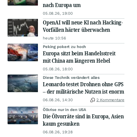
nach Europa um
05.08.26, 19:00
OpenAI will neue KI nach Hacking-
Vorfällen härter überwachen
heute 10:56
Peking pokert zu hoch
Europa sitzt beim Handelsstreit
mit China am längeren Hebel
05.08.26, 18:00
Diese Technik verändert alles
Leonardo testet Drohnen ohne GPS
– der militärische Nutzen ist enorm
06.08.26, 14:30
2 Kommentare
Ölkrise nur in den USA
Die Ölvorräte sind in Europa, Asien
kaum gesunken
06.08.26, 19:28