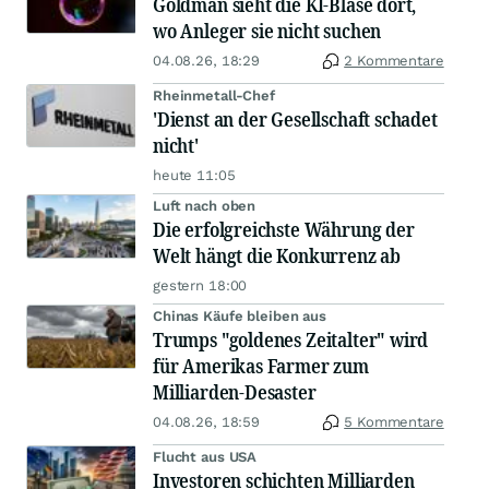
Goldman sieht die KI-Blase dort,
wo Anleger sie nicht suchen
04.08.26, 18:29
2 Kommentare
Rheinmetall-Chef
'Dienst an der Gesellschaft schadet
nicht'
heute 11:05
Luft nach oben
Die erfolgreichste Währung der
Welt hängt die Konkurrenz ab
gestern 18:00
Chinas Käufe bleiben aus
Trumps "goldenes Zeitalter" wird
für Amerikas Farmer zum
Milliarden-Desaster
04.08.26, 18:59
5 Kommentare
Flucht aus USA
Investoren schichten Milliarden