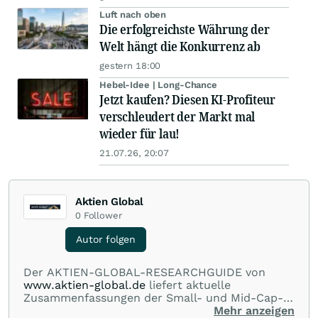
Luft nach oben
Die erfolgreichste Währung der
Welt hängt die Konkurrenz ab
gestern 18:00
Hebel-Idee | Long-Chance
Jetzt kaufen? Diesen KI-Profiteur
verschleudert der Markt mal
wieder für lau!
21.07.26, 20:07
Aktien Global
0
Follower
Autor folgen
Der AKTIEN-GLOBAL-RESEARCHGUIDE von
www.aktien-global.de
liefert aktuelle
Zusammenfassungen der Small- und Mid-Cap-
Analysen deutscher Researchhäuser und -
Mehr anzeigen