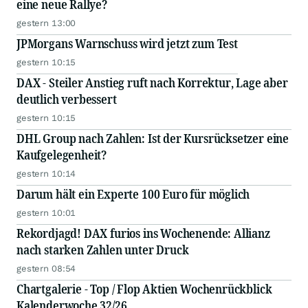
eine neue Rallye?
gestern 13:00
JPMorgans Warnschuss wird jetzt zum Test
gestern 10:15
DAX - Steiler Anstieg ruft nach Korrektur, Lage aber
deutlich verbessert
gestern 10:15
DHL Group nach Zahlen: Ist der Kursrücksetzer eine
Kaufgelegenheit?
gestern 10:14
Darum hält ein Experte 100 Euro für möglich
gestern 10:01
Rekordjagd! DAX furios ins Wochenende: Allianz
nach starken Zahlen unter Druck
gestern 08:54
Chartgalerie - Top / Flop Aktien Wochenrückblick
Kalenderwoche 32/26