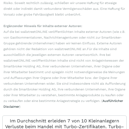
Risiko. Soweit rechtlich zulässig, schließen wir unsere Haftung für etwaige
direkt oder indirekt damit verbundene Vermögensschäden aus. Eine Haftung für
Vorsatz oder grobe Fahrlässigkeit bleibt unberührt.
Ergänzender Hinweis für Inhalte externer Autoren:
Auf die bei wallstreetONLINE veröffentlichten Inhalte externer Autoren (wie z.B.
von Gastkommentatoren, Nachrichtenagenturen oder nicht zur Smartbroker-
Gruppe gehörende Unternehmen) haben wir keinen Einfluss. Externe Autoren
gehören nicht der Redaktion von wallstreetONLINE an.Für die Inhalte sind
ausschließlich die jeweiligen externen Autoren verantwortlich. Ihre bei
wallstreetONLINE veröffentlichten Inhalte sind nicht von Anlageinteressen der
Smartbroker Holding AG, ihrer verbundenen Unternehmen, ihrer Organe oder
ihrer Mitarbeiter bestimmt und spiegeln nicht notwendigerweise die Meinungen
und Auffassungen ihrer Organe oder ihrer Mitarbeiter bzw. der Organe ihrer
verbundenen Unternehmen wider. Sie sind insbesondere nicht als Aufforderung
durch die Smartbroker Holding AG, ihre verbundenen Unternehmen, ihre Organe
oder ihrer Mitarbeiter zu verstehen, bestimmte Anlageprodukte zu kaufen oder
zu verkaufen oder eine bestimmte Anlagestrategie zu verfolgen. (
Ausführlicher
Disclaimer
)
Im Durchschnitt erleiden 7 von 10 Kleinanlegern
Verluste beim Handel mit Turbo-Zertifikaten. Turbo-