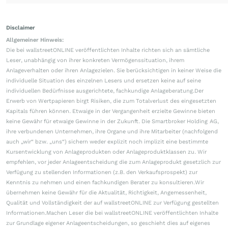
Disclaimer
Allgemeiner Hinweis:
Die bei wallstreetONLINE veröffentlichten Inhalte richten sich an sämtliche
Leser, unabhängig von ihrer konkreten Vermögenssituation, ihrem
Anlageverhalten oder ihren Anlagezielen. Sie berücksichtigen in keiner Weise die
individuelle Situation des einzelnen Lesers und ersetzen keine auf seine
individuellen Bedürfnisse ausgerichtete, fachkundige Anlageberatung.Der
Erwerb von Wertpapieren birgt Risiken, die zum Totalverlust des eingesetzten
Kapitals führen können. Etwaige in der Vergangenheit erzielte Gewinne bieten
keine Gewähr für etwaige Gewinne in der Zukunft. Die Smartbroker Holding AG,
ihre verbundenen Unternehmen, ihre Organe und ihre Mitarbeiter (nachfolgend
auch „wir“ bzw. „uns“) sichern weder explizit noch implizit eine bestimmte
Kursentwicklung von Anlageprodukten oder Anlageproduktklassen zu. Wir
empfehlen, vor jeder Anlageentscheidung die zum Anlageprodukt gesetzlich zur
Verfügung zu stellenden Informationen (z.B. den Verkaufsprospekt) zur
Kenntnis zu nehmen und einen fachkundigen Berater zu konsultieren.Wir
übernehmen keine Gewähr für die Aktualität, Richtigkeit, Angemessenheit,
Qualität und Vollständigkeit der auf wallstreetONLINE zur Verfügung gestellten
Informationen.Machen Leser die bei wallstreetONLINE veröffentlichten Inhalte
zur Grundlage eigener Anlageentscheidungen, so geschieht dies auf eigenes