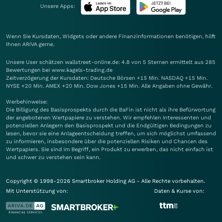
Unsere Apps:
Wenn Sie Kursdaten, Widgets oder andere Finanzinformationen benötigen, hilft
Ihnen
ARIVA
gerne.
Unsere User schätzen wallstreet-online.de: 4.8 von 5 Sternen ermittelt aus 285
Bewertungen bei www.kagels-trading.de
Zeitverzögerung der Kursdaten: Deutsche Börsen +15 Min. NASDAQ +15 Min.
NYSE +20 Min. AMEX +20 Min. Dow Jones +15 Min. Alle Angaben ohne Gewähr.
Werbehinweise:
Die Billigung des Basisprospekts durch die BaFin ist nicht als ihre Befürwortung
der angebotenen Wertpapiere zu verstehen. Wir empfehlen Interessenten und
potenziellen Anlegern den Basisprospekt und die Endgültigen Bedingungen zu
lesen, bevor sie eine Anlageentscheidung treffen, um sich möglichst umfassend
zu informieren, insbesondere über die potenziellen Risiken und Chancen des
Wertpapiers. Sie sind im Begriff, ein Produkt zu erwerben, das nicht einfach ist
und schwer zu verstehen sein kann.
Copyright © 1998-2026 Smartbroker Holding AG - Alle Rechte vorbehalten.
Mit Unterstützung von:
Daten & Kurse von: