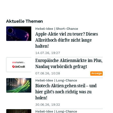
Aktuelle Themen
Hebel-Idee | Short-Chance
Apple-Aktie viel zu teuer? Dieses
Allzeithoch dürfte nicht lange
halten!
14.07.26, 19:27
Europäische Aktienmärkte im Plus,
Nasdaq vorbörslich gefragt
07.08.26, 10:28
Anzeige
Hebel-Idee | Long-Chance
Biotech-Aktien gehen steil – und
hier gibt's noch richtig was zu
holen!
30.06.26, 19:32
Hebel-Idee | Long-Chance