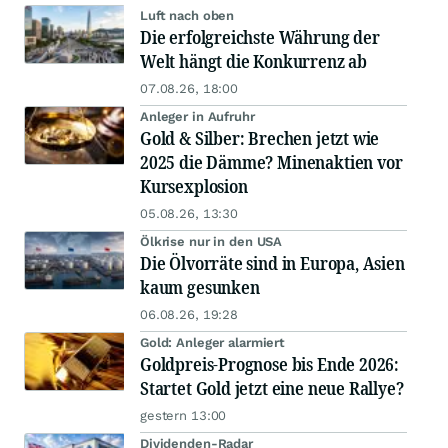
Luft nach oben
Die erfolgreichste Währung der
Welt hängt die Konkurrenz ab
07.08.26, 18:00
Anleger in Aufruhr
Gold & Silber: Brechen jetzt wie
2025 die Dämme? Minenaktien vor
Kursexplosion
05.08.26, 13:30
Ölkrise nur in den USA
Die Ölvorräte sind in Europa, Asien
kaum gesunken
06.08.26, 19:28
Gold: Anleger alarmiert
Goldpreis-Prognose bis Ende 2026:
Startet Gold jetzt eine neue Rallye?
gestern 13:00
Dividenden-Radar