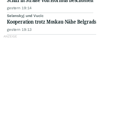
Schiff in Straße von Hormus beschossen
gestern 19:14
Selenskyj und Vucic
Kooperation trotz Moskau-Nähe Belgrads
gestern 19:13