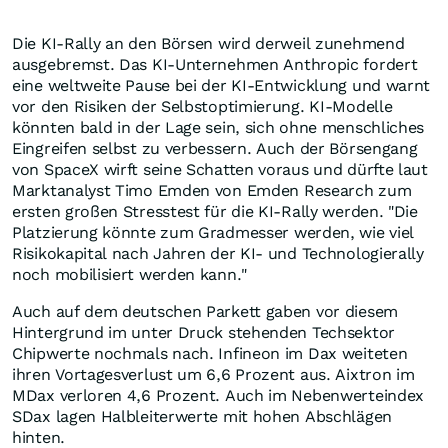
Die KI-Rally an den Börsen wird derweil zunehmend
ausgebremst. Das KI-Unternehmen Anthropic fordert
eine weltweite Pause bei der KI-Entwicklung und warnt
vor den Risiken der Selbstoptimierung. KI-Modelle
könnten bald in der Lage sein, sich ohne menschliches
Eingreifen selbst zu verbessern. Auch der Börsengang
von SpaceX wirft seine Schatten voraus und dürfte laut
Marktanalyst Timo Emden von Emden Research zum
ersten großen Stresstest für die KI-Rally werden. "Die
Platzierung könnte zum Gradmesser werden, wie viel
Risikokapital nach Jahren der KI- und Technologierally
noch mobilisiert werden kann."
Auch auf dem deutschen Parkett gaben vor diesem
Hintergrund im unter Druck stehenden Techsektor
Chipwerte nochmals nach. Infineon im Dax weiteten
ihren Vortagesverlust um 6,6 Prozent aus. Aixtron im
MDax verloren 4,6 Prozent. Auch im Nebenwerteindex
SDax lagen Halbleiterwerte mit hohen Abschlägen
hinten.