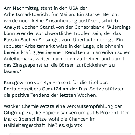
Am Nachmittag steht in den USA der
Arbeitsmarktbericht für Mai an. Ein starker Bericht
werde noch keine Zinsanhebung auslösen, schrieb
Analyst Jochen Stanzl von der Consorsbank. "Allerdings
könnte er der sprichwörtliche Tropfen sein, der das
Fass in Sachen Zinsangst zum Überlaufen bringt. Ein
robuster Arbeitsmarkt wäre in der Lage, die ohnehin
bereits kräftig gestiegenen Renditen am amerikanischen
Anleihemarkt weiter nach oben zu treiben und damit
das Zinsgespenst an die Börsen zurückkehren zu
lassen."
Kursgewinne von 4,5 Prozent für die Titel des
Portalbetreibers Scout24 an der Dax-Spitze stützten
die positive Tendenz der letzten Wochen.
Wacker Chemie setzte eine Verkaufsempfehlung der
Citigroup zu, die Papiere sanken um gut 5 Prozent. Der
Markt überschätze wohl die Chancen im
Halbleitergeschäft, hieß es./ajx/stk