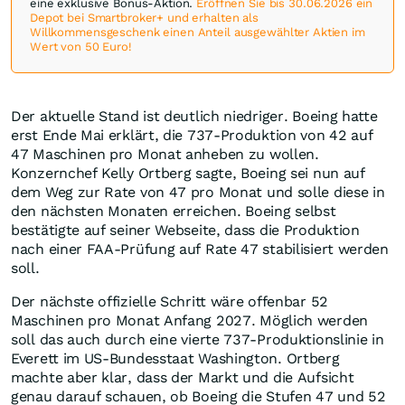
eine exklusive Bonus-Aktion.
Eröffnen Sie bis 30.06.2026 ein
Depot bei Smartbroker+ und erhalten als
Willkommensgeschenk einen Anteil ausgewählter Aktien im
Wert von 50 Euro!
Der aktuelle Stand ist deutlich niedriger. Boeing hatte
erst Ende Mai erklärt, die 737-Produktion von 42 auf
47 Maschinen pro Monat anheben zu wollen.
Konzernchef Kelly Ortberg sagte, Boeing sei nun auf
dem Weg zur Rate von 47 pro Monat und solle diese in
den nächsten Monaten erreichen. Boeing selbst
bestätigte auf seiner Webseite, dass die Produktion
nach einer FAA-Prüfung auf Rate 47 stabilisiert werden
soll.
Der nächste offizielle Schritt wäre offenbar 52
Maschinen pro Monat Anfang 2027. Möglich werden
soll das auch durch eine vierte 737-Produktionslinie in
Everett im US-Bundesstaat Washington. Ortberg
machte aber klar, dass der Markt und die Aufsicht
genau darauf schauen, ob Boeing die Stufen 47 und 52