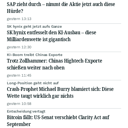
SAP zieht durch – nimmt die Aktie jetzt auch diese
Hürde?
gestern 13:13
SK hynix geht jetzt aufs Ganze
SK hynix entfesselt den KI-Ausbau – diese
Milliardenwette ist gigantisch
gestern 12:30
KI-Boom treibt Chinas Exporte
Trotz Zollhammer: Chinas Hightech-Exporte
schießen weiter nach oben
gestern 11:45
Long-Position geht nicht auf
Crash-Prophet Michael Burry blamiert sich: Diese
Wette taugt wirklich gar nichts
gestern 10:58
Entscheidung vertagt
Bitcoin fällt: US-Senat verschiebt Clarity Act auf
September