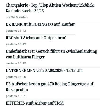
Chartgalerie - Top / Flop Aktien Wochenrückblick
Kalenderwoche 32/26
vor 34 Minuten
DZ BANK stuft BOEING CO auf 'Kaufen'
gestern 18:43
RBC stuft Airbus auf 'Outperform'
gestern 18:42
Undefinierbarer Geruch führt zu Zwischenlandung
von Lufthansa-Flieger
gestern 16:19
UNTERNEHMEN vom 07.08.2026 - 15.15 Uhr
gestern 15:20
US-Aufseher lassen gut 470 Boeing-Flugzeuge auf
Risse prüfen
gestern 15:01
JEFFERIES stuft Airbus auf 'Hold'