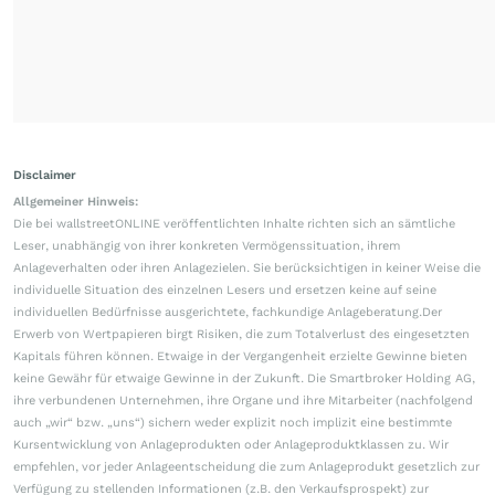
Disclaimer
Allgemeiner Hinweis:
Die bei wallstreetONLINE veröffentlichten Inhalte richten sich an sämtliche
Leser, unabhängig von ihrer konkreten Vermögenssituation, ihrem
Anlageverhalten oder ihren Anlagezielen. Sie berücksichtigen in keiner Weise die
individuelle Situation des einzelnen Lesers und ersetzen keine auf seine
individuellen Bedürfnisse ausgerichtete, fachkundige Anlageberatung.Der
Erwerb von Wertpapieren birgt Risiken, die zum Totalverlust des eingesetzten
Kapitals führen können. Etwaige in der Vergangenheit erzielte Gewinne bieten
keine Gewähr für etwaige Gewinne in der Zukunft. Die Smartbroker Holding AG,
ihre verbundenen Unternehmen, ihre Organe und ihre Mitarbeiter (nachfolgend
auch „wir“ bzw. „uns“) sichern weder explizit noch implizit eine bestimmte
Kursentwicklung von Anlageprodukten oder Anlageproduktklassen zu. Wir
empfehlen, vor jeder Anlageentscheidung die zum Anlageprodukt gesetzlich zur
Verfügung zu stellenden Informationen (z.B. den Verkaufsprospekt) zur