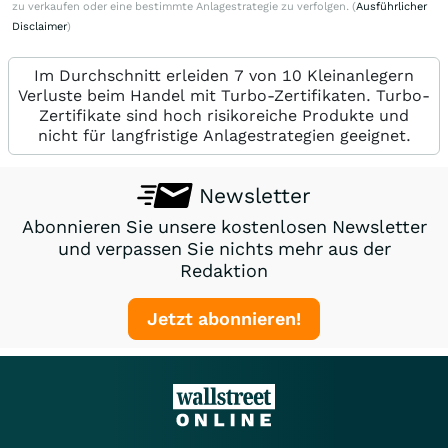
zu verkaufen oder eine bestimmte Anlagestrategie zu verfolgen. (
Ausführlicher
Disclaimer
)
Im Durchschnitt erleiden 7 von 10 Kleinanlegern
Verluste beim Handel mit Turbo-Zertifikaten. Turbo-
Zertifikate sind hoch risikoreiche Produkte und
nicht für langfristige Anlagestrategien geeignet.
Newsletter
Abonnieren Sie unsere kostenlosen Newsletter
und verpassen Sie nichts mehr aus der
Redaktion
Jetzt abonnieren!