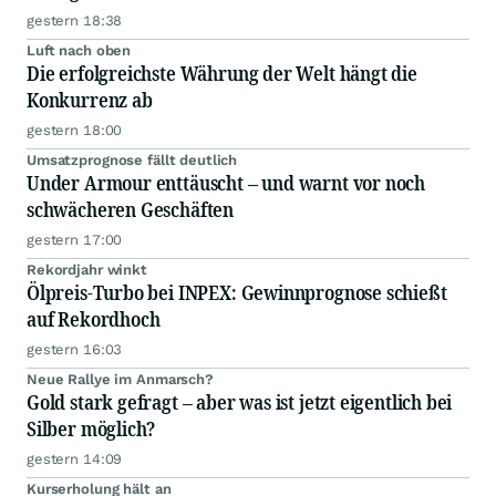
gestern 18:38
Luft nach oben
Die erfolgreichste Währung der Welt hängt die
Konkurrenz ab
gestern 18:00
Umsatzprognose fällt deutlich
Under Armour enttäuscht – und warnt vor noch
schwächeren Geschäften
gestern 17:00
Rekordjahr winkt
Ölpreis-Turbo bei INPEX: Gewinnprognose schießt
auf Rekordhoch
gestern 16:03
Neue Rallye im Anmarsch?
Gold stark gefragt – aber was ist jetzt eigentlich bei
Silber möglich?
gestern 14:09
Kurserholung hält an