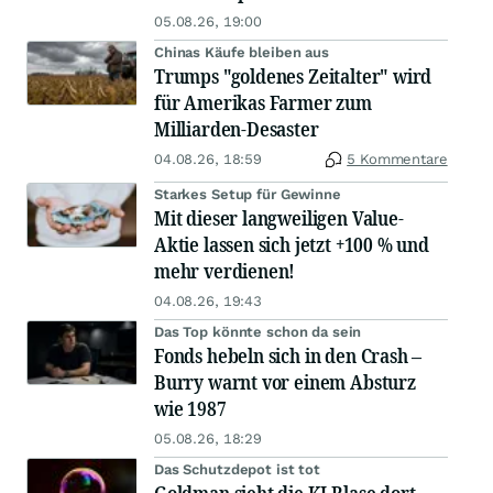
05.08.26, 19:00
Chinas Käufe bleiben aus
Trumps "goldenes Zeitalter" wird
für Amerikas Farmer zum
Milliarden-Desaster
04.08.26, 18:59
5 Kommentare
Starkes Setup für Gewinne
Mit dieser langweiligen Value-
Aktie lassen sich jetzt +100 % und
mehr verdienen!
04.08.26, 19:43
Das Top könnte schon da sein
Fonds hebeln sich in den Crash –
Burry warnt vor einem Absturz
wie 1987
05.08.26, 18:29
Das Schutzdepot ist tot