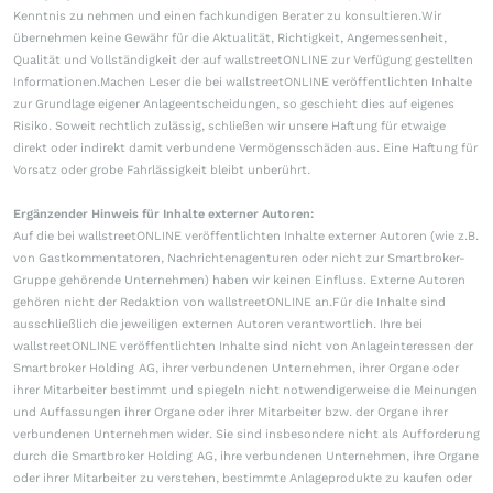
Kenntnis zu nehmen und einen fachkundigen Berater zu konsultieren.Wir
übernehmen keine Gewähr für die Aktualität, Richtigkeit, Angemessenheit,
Qualität und Vollständigkeit der auf wallstreetONLINE zur Verfügung gestellten
Informationen.Machen Leser die bei wallstreetONLINE veröffentlichten Inhalte
zur Grundlage eigener Anlageentscheidungen, so geschieht dies auf eigenes
Risiko. Soweit rechtlich zulässig, schließen wir unsere Haftung für etwaige
direkt oder indirekt damit verbundene Vermögensschäden aus. Eine Haftung für
Vorsatz oder grobe Fahrlässigkeit bleibt unberührt.
Ergänzender Hinweis für Inhalte externer Autoren:
Auf die bei wallstreetONLINE veröffentlichten Inhalte externer Autoren (wie z.B.
von Gastkommentatoren, Nachrichtenagenturen oder nicht zur Smartbroker-
Gruppe gehörende Unternehmen) haben wir keinen Einfluss. Externe Autoren
gehören nicht der Redaktion von wallstreetONLINE an.Für die Inhalte sind
ausschließlich die jeweiligen externen Autoren verantwortlich. Ihre bei
wallstreetONLINE veröffentlichten Inhalte sind nicht von Anlageinteressen der
Smartbroker Holding AG, ihrer verbundenen Unternehmen, ihrer Organe oder
ihrer Mitarbeiter bestimmt und spiegeln nicht notwendigerweise die Meinungen
und Auffassungen ihrer Organe oder ihrer Mitarbeiter bzw. der Organe ihrer
verbundenen Unternehmen wider. Sie sind insbesondere nicht als Aufforderung
durch die Smartbroker Holding AG, ihre verbundenen Unternehmen, ihre Organe
oder ihrer Mitarbeiter zu verstehen, bestimmte Anlageprodukte zu kaufen oder