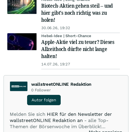
Biotech-Aktien gehen steil – und
hier gibt's noch richtig was zu
holen!
30.06.26, 19:32
Hebel-Idee | Short-Chance
Apple-Aktie viel zu teuer? Dieses
Allzeithoch dürfte nicht lange
halten!
14.07.26, 19:27
wallstreetONLINE Redaktion
0
Follower
Autor folgen
Melden Sie sich
HIER für den Newsletter der
wallstreetONLINE Redaktion an
- alle Top-
Themen der Börsenwoche im Überblick!