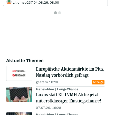
Lilromeo237 04.08.26, 08:00
Aktuelle Themen
Europäische Aktienmärkte im Plus,
Nasdaq vorbörslich gefragt
gestern 10:28
Anzeige
Hebel-Idee | Long-Chance
Luxus statt KI: LVMH-Aktie jetzt
mit erstklassiger Einstiegschance!
07.07.26, 19:28
Hebel-Idee | Long-Chance