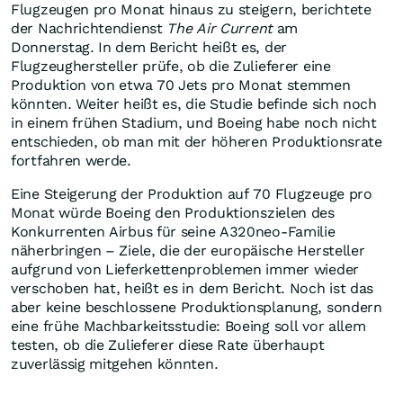
Flugzeugen pro Monat hinaus zu steigern, berichtete
der Nachrichtendienst
The Air Current
am
Donnerstag. In dem Bericht heißt es, der
Flugzeughersteller prüfe, ob die Zulieferer eine
Produktion von etwa 70 Jets pro Monat stemmen
könnten. Weiter heißt es, die Studie befinde sich noch
in einem frühen Stadium, und Boeing habe noch nicht
entschieden, ob man mit der höheren Produktionsrate
fortfahren werde.
Eine Steigerung der Produktion auf 70 Flugzeuge pro
Monat würde Boeing den Produktionszielen des
Konkurrenten Airbus für seine A320neo-Familie
näherbringen – Ziele, die der europäische Hersteller
aufgrund von Lieferkettenproblemen immer wieder
verschoben hat, heißt es in dem Bericht. Noch ist das
aber keine beschlossene Produktionsplanung, sondern
eine frühe Machbarkeitsstudie: Boeing soll vor allem
testen, ob die Zulieferer diese Rate überhaupt
zuverlässig mitgehen könnten.