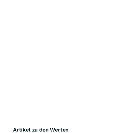
Artikel zu den Werten