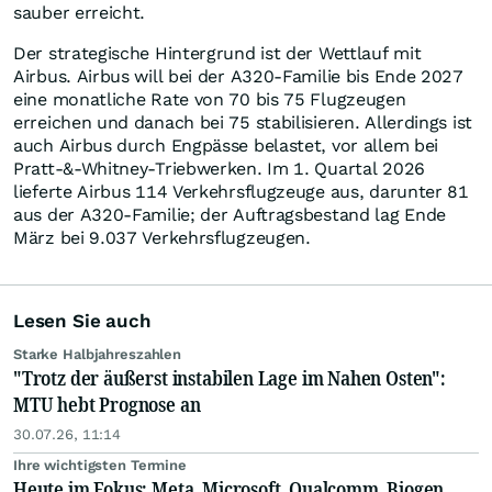
sauber erreicht.
Der strategische Hintergrund ist der Wettlauf mit
Airbus. Airbus will bei der A320-Familie bis Ende 2027
eine monatliche Rate von 70 bis 75 Flugzeugen
erreichen und danach bei 75 stabilisieren. Allerdings ist
auch Airbus durch Engpässe belastet, vor allem bei
Pratt-&-Whitney-Triebwerken. Im 1. Quartal 2026
lieferte Airbus 114 Verkehrsflugzeuge aus, darunter 81
aus der A320-Familie; der Auftragsbestand lag Ende
März bei 9.037 Verkehrsflugzeugen.
Lesen Sie auch
Starke Halbjahreszahlen
"Trotz der äußerst instabilen Lage im Nahen Osten":
MTU hebt Prognose an
30.07.26, 11:14
Ihre wichtigsten Termine
Heute im Fokus: Meta, Microsoft, Qualcomm, Biogen,