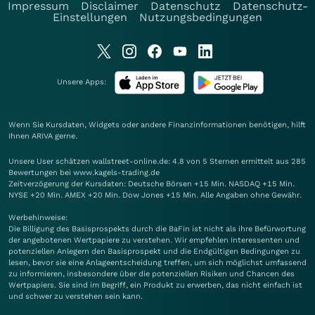
Impressum
Disclaimer
Datenschutz
Datenschutz-
Einstellungen
Nutzungsbedingungen
Unsere Apps:
Wenn Sie Kursdaten, Widgets oder andere Finanzinformationen benötigen, hilft
Ihnen
ARIVA
gerne.
Unsere User schätzen wallstreet-online.de: 4.8 von 5 Sternen ermittelt aus 285
Bewertungen bei www.kagels-trading.de
Zeitverzögerung der Kursdaten: Deutsche Börsen +15 Min. NASDAQ +15 Min.
NYSE +20 Min. AMEX +20 Min. Dow Jones +15 Min. Alle Angaben ohne Gewähr.
Werbehinweise:
Die Billigung des Basisprospekts durch die BaFin ist nicht als ihre Befürwortung
der angebotenen Wertpapiere zu verstehen. Wir empfehlen Interessenten und
potenziellen Anlegern den Basisprospekt und die Endgültigen Bedingungen zu
lesen, bevor sie eine Anlageentscheidung treffen, um sich möglichst umfassend
zu informieren, insbesondere über die potenziellen Risiken und Chancen des
Wertpapiers. Sie sind im Begriff, ein Produkt zu erwerben, das nicht einfach ist
und schwer zu verstehen sein kann.