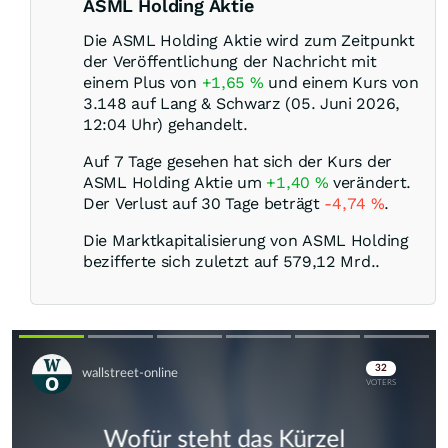
ASML Holding Aktie
Die ASML Holding Aktie wird zum Zeitpunkt
der Veröffentlichung der Nachricht mit
einem Plus von
+1,65
%
und einem Kurs von
3.148 auf Lang & Schwarz (05. Juni 2026,
12:04 Uhr) gehandelt.
Auf 7 Tage gesehen hat sich der Kurs der
ASML Holding Aktie um
+1,40
%
verändert.
Der Verlust auf 30 Tage beträgt
-4,74
%
.
Die Marktkapitalisierung von ASML Holding
bezifferte sich zuletzt auf 579,12 Mrd..
Skip