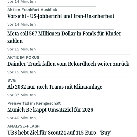
vor 14 Minuten
Aktien Frankfurt Ausblick
Vorsicht - US-Jobbericht und Iran-Unsicherheit
vor 14 Minuten
Meta soll 567 Millionen Dollar in Fonds für Kinder
zahlen
vor 15 Minuten
AKTIE IM FOKUS
Daimler Truck fallen vom Rekordhoch weiter zurück
vor 15 Minuten
BVG
Ab 2032 nur noch Trams mit Klimaanlage
vor 37 Minuten
Preisverfall im Kerngeschäft
Munich Re kappt Umsatzziel für 2026
vor 40 Minuten
ANALYSE-FLASH
UBS hebt Ziel für Scout24 auf 115 Euro - 'Buy'