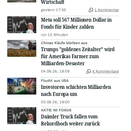
Wirtschaft
gestern 17:55
1 Kommentar
Meta soll 567 Millionen Dollar in
Fonds für Kinder zahlen
vor 15 Minuten
Chinas Käufe bleiben aus
Trumps "goldenes Zeitalter" wird
für Amerikas Farmer zum
Milliarden-Desaster
04.08.26, 18:59
4 Kommentare
Flucht aus USA
Investoren schichten Milliarden
nach Europa um
05.08.26, 19:00
AKTIE IM FOKUS
Daimler Truck fallen vom
Rekordhoch weiter zurück