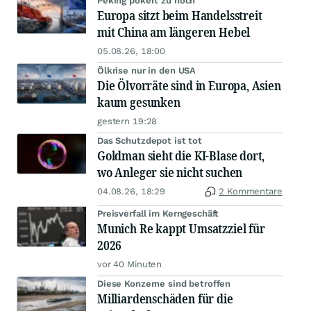
Peking pokert zu hoch
Europa sitzt beim Handelsstreit
mit China am längeren Hebel
05.08.26, 18:00
Ölkrise nur in den USA
Die Ölvorräte sind in Europa, Asien
kaum gesunken
gestern 19:28
Das Schutzdepot ist tot
Goldman sieht die KI-Blase dort,
wo Anleger sie nicht suchen
04.08.26, 18:29
2 Kommentare
Preisverfall im Kerngeschäft
Munich Re kappt Umsatzziel für
2026
vor 40 Minuten
Diese Konzerne sind betroffen
Milliardenschäden für die