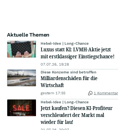
Aktuelle Themen
Hebel-Idee | Long-Chance
Luxus statt KI: LVMH-Aktie jetzt
mit erstklassiger Einstiegschance!
07.07.26, 19:28
Diese Konzerne sind betroffen
Milliardenschäden für die
Wirtschaft
gestern 17:55
1 Kommentar
Hebel-Idee | Long-Chance
Jetzt kaufen? Diesen KI-Profiteur
verschleudert der Markt mal
wieder für lau!
21.07.26, 20:07