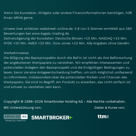
Wenn Sie Kursdaten, Widgets oder andere Finanzinformationen benötigen, hilft
Ihnen
ARIVA
gerne.
Unsere User schätzen wallstreet-online.de: 4.8 von 5 Sternen ermittelt aus 285
Bewertungen bei www.kagels-trading.de
Zeitverzögerung der Kursdaten: Deutsche Börsen +15 Min. NASDAQ +15 Min.
NYSE +20 Min. AMEX +20 Min. Dow Jones +15 Min. Alle Angaben ohne Gewähr.
Werbehinweise:
Die Billigung des Basisprospekts durch die BaFin ist nicht als ihre Befürwortung
der angebotenen Wertpapiere zu verstehen. Wir empfehlen Interessenten und
potenziellen Anlegern den Basisprospekt und die Endgültigen Bedingungen zu
lesen, bevor sie eine Anlageentscheidung treffen, um sich möglichst umfassend
zu informieren, insbesondere über die potenziellen Risiken und Chancen des
Wertpapiers. Sie sind im Begriff, ein Produkt zu erwerben, das nicht einfach ist
und schwer zu verstehen sein kann.
Copyright © 1998-2026 Smartbroker Holding AG - Alle Rechte vorbehalten.
Mit Unterstützung von:
Daten & Kurse von: