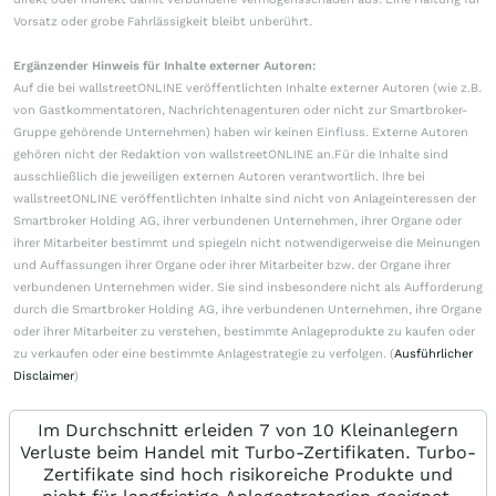
Vorsatz oder grobe Fahrlässigkeit bleibt unberührt.
Ergänzender Hinweis für Inhalte externer Autoren:
Auf die bei wallstreetONLINE veröffentlichten Inhalte externer Autoren (wie z.B.
von Gastkommentatoren, Nachrichtenagenturen oder nicht zur Smartbroker-
Gruppe gehörende Unternehmen) haben wir keinen Einfluss. Externe Autoren
gehören nicht der Redaktion von wallstreetONLINE an.Für die Inhalte sind
ausschließlich die jeweiligen externen Autoren verantwortlich. Ihre bei
wallstreetONLINE veröffentlichten Inhalte sind nicht von Anlageinteressen der
Smartbroker Holding AG, ihrer verbundenen Unternehmen, ihrer Organe oder
ihrer Mitarbeiter bestimmt und spiegeln nicht notwendigerweise die Meinungen
und Auffassungen ihrer Organe oder ihrer Mitarbeiter bzw. der Organe ihrer
verbundenen Unternehmen wider. Sie sind insbesondere nicht als Aufforderung
durch die Smartbroker Holding AG, ihre verbundenen Unternehmen, ihre Organe
oder ihrer Mitarbeiter zu verstehen, bestimmte Anlageprodukte zu kaufen oder
zu verkaufen oder eine bestimmte Anlagestrategie zu verfolgen. (
Ausführlicher
Disclaimer
)
Im Durchschnitt erleiden 7 von 10 Kleinanlegern
Verluste beim Handel mit Turbo-Zertifikaten. Turbo-
Zertifikate sind hoch risikoreiche Produkte und