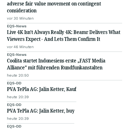
adverse fair value movement on contingent
consideration
vor 30 Minuten
EQS-News
Live 4K Isn't Always Really 4K: Beamr Delivers What
Viewers Expect - And Lets Them Confirm It
vor 46 Minuten
EQS-News
Coolita startet Indonesiens erste „FAST Media
Alliance" mit führenden Rundfunkanstalten
heute 20:50
EQS-DD
PVA TePla AG: Jalin Ketter, Kauf
heute 20:39
EQS-DD
PVA TePla AG: Jalin Ketter, buy
heute 20:39
EQS-DD