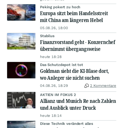
Peking pokert zu hoch
Europa sitzt beim Handelsstreit
mit China am längeren Hebel
05.08.26, 18:00
Stabilus
Finanzvorstand geht - Konzernchef
übernimmt übergangsweise
heute 18:28
Das Schutzdepot ist tot
Goldman sieht die KI-Blase dort,
wo Anleger sie nicht suchen
04.08.26, 18:29
2 Kommentare
AKTIEN IM FOKUS 2
Allianz und Munich Re nach Zahlen
und Ausblick unter Druck
heute 18:14
Diese Technik verändert alles