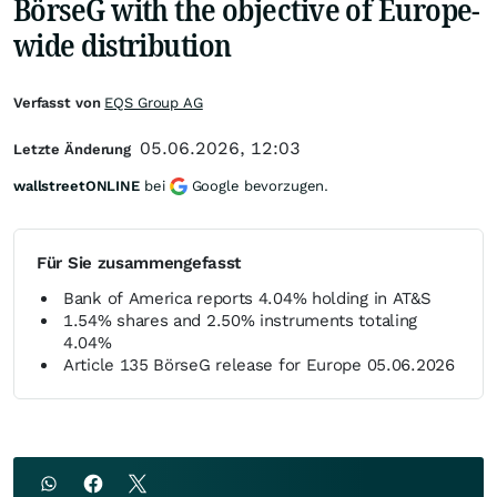
BörseG with the objective of Europe-
wide distribution
Verfasst von
EQS Group AG
05.06.2026, 12:03
Letzte Änderung
wallstreetONLINE
bei
Google bevorzugen.
Für Sie zusammengefasst
Bank of America reports 4.04% holding in AT&S
1.54% shares and 2.50% instruments totaling
4.04%
Article 135 BörseG release for Europe 05.06.2026