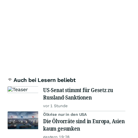
Auch bei Lesern beliebt
US-Senat stimmt für Gesetz zu
Russland-Sanktionen
vor 1 Stunde
Ölkrise nur in den USA
Die Ölvorräte sind in Europa, Asien
kaum gesunken
gestern 19:28