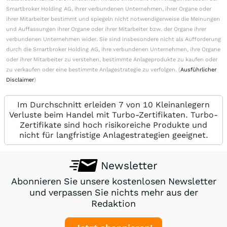
Smartbroker Holding AG, ihrer verbundenen Unternehmen, ihrer Organe oder
ihrer Mitarbeiter bestimmt und spiegeln nicht notwendigerweise die Meinungen
und Auffassungen ihrer Organe oder ihrer Mitarbeiter bzw. der Organe ihrer
verbundenen Unternehmen wider. Sie sind insbesondere nicht als Aufforderung
durch die Smartbroker Holding AG, ihre verbundenen Unternehmen, ihre Organe
oder ihrer Mitarbeiter zu verstehen, bestimmte Anlageprodukte zu kaufen oder
zu verkaufen oder eine bestimmte Anlagestrategie zu verfolgen. (
Ausführlicher
Disclaimer
)
Im Durchschnitt erleiden 7 von 10 Kleinanlegern
Verluste beim Handel mit Turbo-Zertifikaten. Turbo-
Zertifikate sind hoch risikoreiche Produkte und
nicht für langfristige Anlagestrategien geeignet.
Newsletter
Abonnieren Sie unsere kostenlosen Newsletter
und verpassen Sie nichts mehr aus der
Redaktion