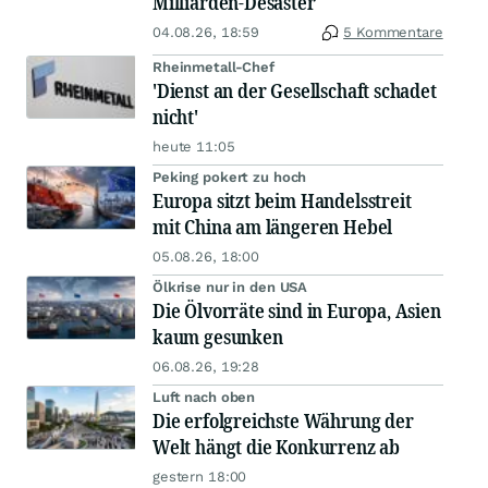
Milliarden-Desaster
04.08.26, 18:59
5 Kommentare
Rheinmetall-Chef
'Dienst an der Gesellschaft schadet
nicht'
heute 11:05
Peking pokert zu hoch
Europa sitzt beim Handelsstreit
mit China am längeren Hebel
05.08.26, 18:00
Ölkrise nur in den USA
Die Ölvorräte sind in Europa, Asien
kaum gesunken
06.08.26, 19:28
Luft nach oben
Die erfolgreichste Währung der
Welt hängt die Konkurrenz ab
gestern 18:00