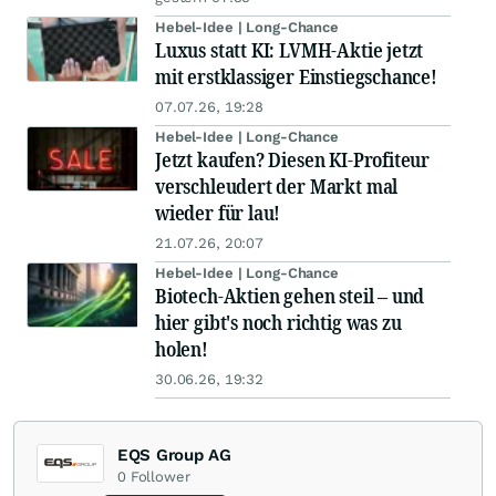
Hebel-Idee | Long-Chance
Luxus statt KI: LVMH-Aktie jetzt
mit erstklassiger Einstiegschance!
07.07.26, 19:28
Hebel-Idee | Long-Chance
Jetzt kaufen? Diesen KI-Profiteur
verschleudert der Markt mal
wieder für lau!
21.07.26, 20:07
Hebel-Idee | Long-Chance
Biotech-Aktien gehen steil – und
hier gibt's noch richtig was zu
holen!
30.06.26, 19:32
EQS Group AG
0
Follower