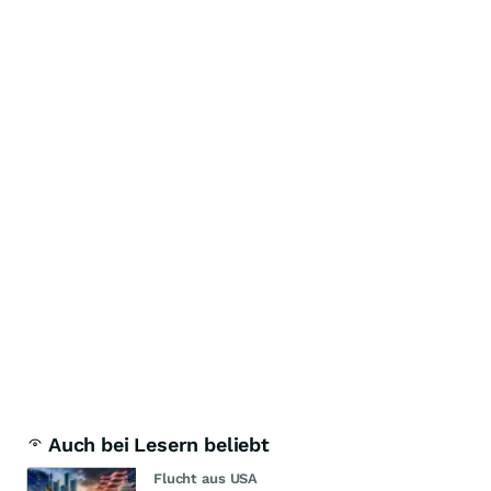
Auch bei Lesern beliebt
Flucht aus USA