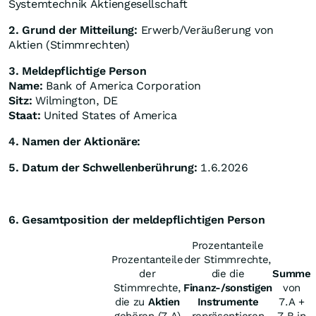
Systemtechnik Aktiengesellschaft
2. Grund der Mitteilung:
Erwerb/Veräußerung von
Aktien (Stimmrechten)
3. Meldepflichtige Person
Name:
Bank of America Corporation
Sitz:
Wilmington, DE
Staat:
United States of America
4. Namen der Aktionäre:
5. Datum der Schwellenberührung:
1.6.2026
6. Gesamtposition der meldepflichtigen Person
Prozentanteile
Prozentanteile
der Stimmrechte,
der
die die
Summe
Stimmrechte,
Finanz-/sonstigen
von
die zu
Aktien
Instrumente
7.A +