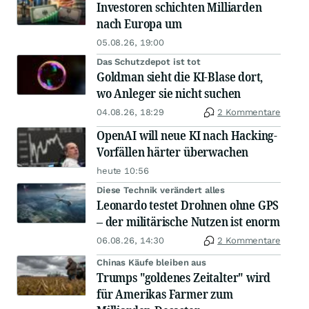
Investoren schichten Milliarden
nach Europa um
05.08.26, 19:00
Das Schutzdepot ist tot
Goldman sieht die KI-Blase dort,
wo Anleger sie nicht suchen
04.08.26, 18:29
2 Kommentare
OpenAI will neue KI nach Hacking-
Vorfällen härter überwachen
heute 10:56
Diese Technik verändert alles
Leonardo testet Drohnen ohne GPS
– der militärische Nutzen ist enorm
06.08.26, 14:30
2 Kommentare
Chinas Käufe bleiben aus
Trumps "goldenes Zeitalter" wird
für Amerikas Farmer zum