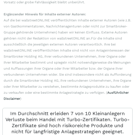
Vorsatz oder grobe Fahrlässigkeit bleibt unberührt.
Ergänzender Hinweis für Inhalte externer Autoren:
Auf die bei wallstreetONLINE veröffentlichten Inhalte externer Autoren (wie z.B.
von Gastkommentatoren, Nachrichtenagenturen oder nicht zur Smartbroker-
Gruppe gehörende Unternehmen) haben wir keinen Einfluss. Externe Autoren
gehören nicht der Redaktion von wallstreetONLINE an.Für die Inhalte sind
ausschließlich die jeweiligen externen Autoren verantwortlich. Ihre bei
wallstreetONLINE veröffentlichten Inhalte sind nicht von Anlageinteressen der
Smartbroker Holding AG, ihrer verbundenen Unternehmen, ihrer Organe oder
ihrer Mitarbeiter bestimmt und spiegeln nicht notwendigerweise die Meinungen
und Auffassungen ihrer Organe oder ihrer Mitarbeiter bzw. der Organe ihrer
verbundenen Unternehmen wider. Sie sind insbesondere nicht als Aufforderung
durch die Smartbroker Holding AG, ihre verbundenen Unternehmen, ihre Organe
oder ihrer Mitarbeiter zu verstehen, bestimmte Anlageprodukte zu kaufen oder
zu verkaufen oder eine bestimmte Anlagestrategie zu verfolgen. (
Ausführlicher
Disclaimer
)
Im Durchschnitt erleiden 7 von 10 Kleinanlegern
Verluste beim Handel mit Turbo-Zertifikaten. Turbo-
Zertifikate sind hoch risikoreiche Produkte und
nicht für langfristige Anlagestrategien geeignet.