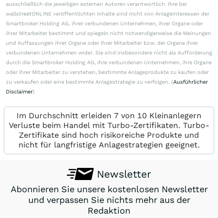
ausschließlich die jeweiligen externen Autoren verantwortlich. Ihre bei
wallstreetONLINE veröffentlichten Inhalte sind nicht von Anlageinteressen der
Smartbroker Holding AG, ihrer verbundenen Unternehmen, ihrer Organe oder
ihrer Mitarbeiter bestimmt und spiegeln nicht notwendigerweise die Meinungen
und Auffassungen ihrer Organe oder ihrer Mitarbeiter bzw. der Organe ihrer
verbundenen Unternehmen wider. Sie sind insbesondere nicht als Aufforderung
durch die Smartbroker Holding AG, ihre verbundenen Unternehmen, ihre Organe
oder ihrer Mitarbeiter zu verstehen, bestimmte Anlageprodukte zu kaufen oder
zu verkaufen oder eine bestimmte Anlagestrategie zu verfolgen. (
Ausführlicher
Disclaimer
)
Im Durchschnitt erleiden 7 von 10 Kleinanlegern
Verluste beim Handel mit Turbo-Zertifikaten. Turbo-
Zertifikate sind hoch risikoreiche Produkte und
nicht für langfristige Anlagestrategien geeignet.
Newsletter
Abonnieren Sie unsere kostenlosen Newsletter
und verpassen Sie nichts mehr aus der
Redaktion