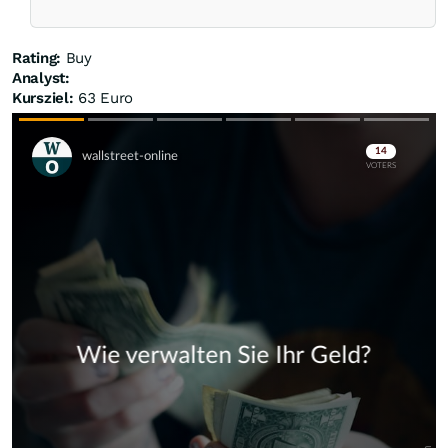
Rating:
Buy
Analyst:
Kursziel:
63 Euro
Skip
Skip