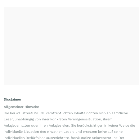
Disclaimer
Allgemeiner Hinweis:
Die bei wallstreetONLINE veröffentlichten Inhalte richten sich an sämtliche
Leser, unabhängig von ihrer konkreten Vermögenssituation, ihrem
Anlageverhalten oder ihren Anlagezielen. Sie berücksichtigen in keiner Weise die
individuelle Situation des einzelnen Lesers und ersetzen keine auf seine
individuellen Bedürfnisse ausgerichtete, fachkundige Anlageberatung.Der