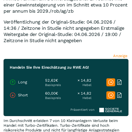
einer Gewinnsteigerung von im Schnitt etwa 10 Prozent
per annum bis 2029./rob/ag/zb
Veröffentlichung der Original-Studie: 04.06.2026 /
14:36 / Zeitzone in Studie nicht angegeben Erstmalige
Weitergabe der Original-Studie: 04.06.2026 / 19:00 /
Zeitzone in Studie nicht angegeben
Anzeige
Handeln Sie Ihre Einschätzung zu RWE AG!
52,62€
× 14,82
Long
Basispreis
Hebel
60,00€
× 14,82
Short
Basispreis
Hebel
Präsentiert von
Im Durchschnitt erleiden 7 von 10 Kleinanlegern Verluste beim
Handel mit Turbo-Zertifikaten. Turbo-Zertifikate sind hoch
risikoreiche Produkte und nicht für langfristige Anlagestrategien