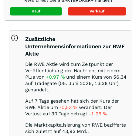
RWE direkt bei SMARTBROKER+ handeln
Kauf
Verkauf
Zusätzliche
Unternehmensinformationen zur RWE
Aktie
Die RWE Aktie wird zum Zeitpunkt der
Veröffentlichung der Nachricht mit einem
Plus von
+0,97
%
und einem Kurs von 56,34
auf Tradegate (05. Juni 2026, 13:38 Uhr)
gehandelt.
Auf 7 Tage gesehen hat sich der Kurs der
RWE Aktie um
-0,53
%
verändert. Der
Verlust auf 30 Tage beträgt
-1,26
%
.
Die Marktkapitalisierung von RWE bezifferte
sich zuletzt auf 43,93 Mrd..