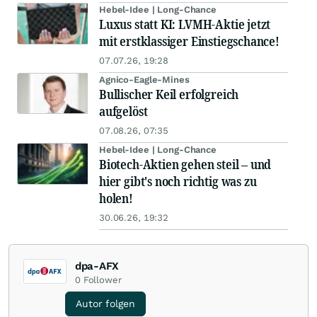
Hebel-Idee | Long-Chance
Luxus statt KI: LVMH-Aktie jetzt
mit erstklassiger Einstiegschance!
07.07.26, 19:28
Agnico-Eagle-Mines
Bullischer Keil erfolgreich
aufgelöst
07.08.26, 07:35
Hebel-Idee | Long-Chance
Biotech-Aktien gehen steil – und
hier gibt's noch richtig was zu
holen!
30.06.26, 19:32
dpa-AFX
0
Follower
Autor folgen