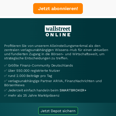
Jetzt abonnieren!
Profitieren Sie von unserem Alleinstellungsmerkmal als den
zentralen verlagsunabhängigen Wissens-Hub für einen aktuellen
und fundierten Zugang in die Börsen- und Wirtschaftswelt, um
strategische Entscheidungen zu treffen.
✅ Größte Finanz-Community Deutschlands
✅ über 550.000 registrierte Nutzer
✅ rund 2.000 Beiträge pro Tag
✅ verlagsunabhängige Partner ARIVA, FinanzNachrichten und
BörsenNews
✅ Jederzeit einfach handeln beim
SMARTBROKER+
✅ mehr als 25 Jahre Marktpräsenz
Jetzt Depot sichern