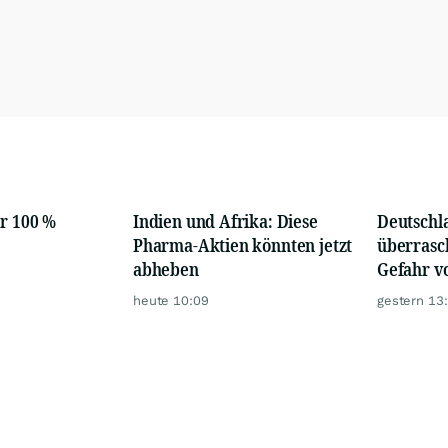
or 100 %
Indien und Afrika: Diese
Deutschl
Pharma-Aktien könnten jetzt
überrasch
abheben
Gefahr v
heute 10:09
gestern 13