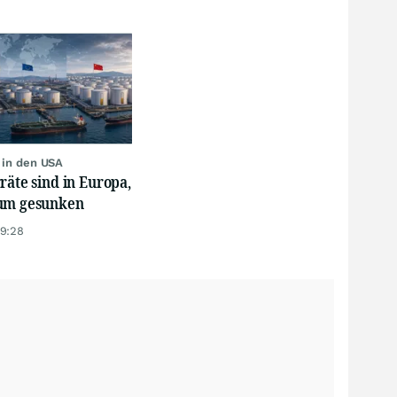
r in den USA
räte sind in Europa,
um gesunken
19:28