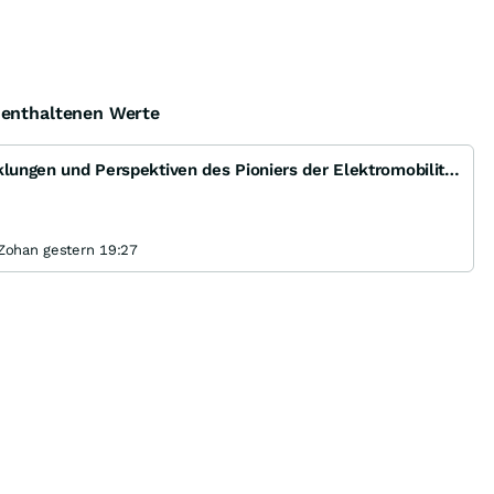
e enthaltenen Werte
Tesla Inc. Aktuelle Entwicklungen und Perspektiven des Pioniers der Elektromobilität
ohan gestern 19:27