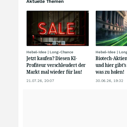
Aktuelle Themen
Hebel-Idee | Long-Chance
Hebel-Idee | Lon
Jetzt kaufen? Diesen KI-
Biotech-Aktien
Profiteur verschleudert der
und hier gibt's
Markt mal wieder für lau!
was zu holen!
21.07.26, 20:07
30.06.26, 19:32