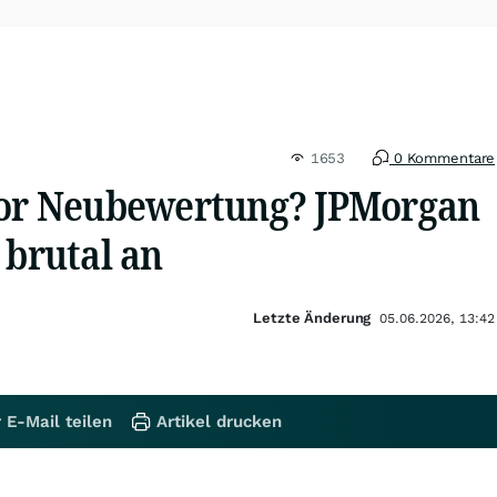
1653
0 Kommentare
vor Neubewertung? JPMorgan
 brutal an
Letzte Änderung
05.06.2026, 13:42
 E-Mail teilen
Artikel drucken