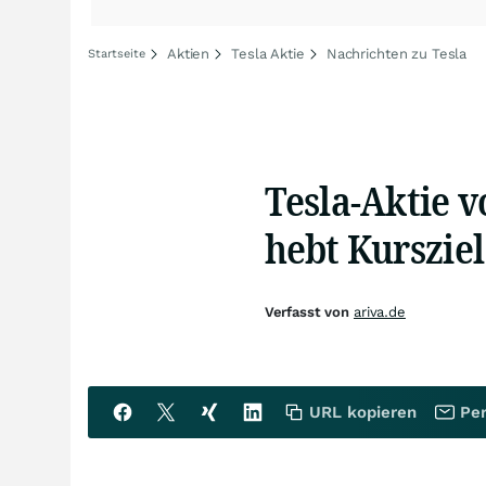
Aktien
Tesla Aktie
Nachrichten zu Tesla
Startseite
Tesla-Aktie 
hebt Kursziel
Verfasst von
ariva.de
URL kopieren
Per