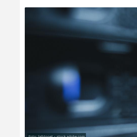
Foto: lightpoet - stock.adobe.com