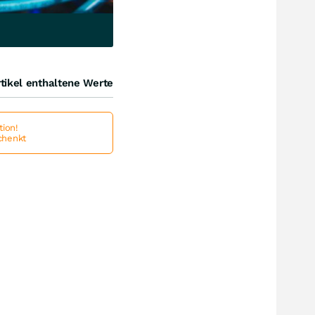
tikel enthaltene Werte
ion!
schenkt