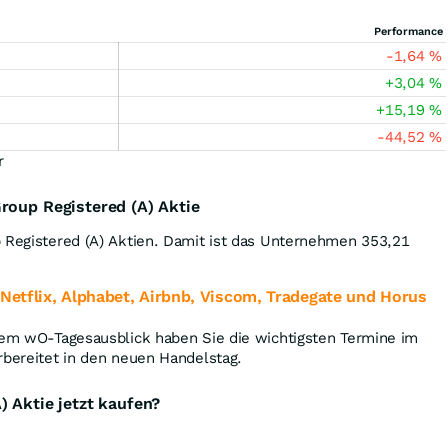
Performance
-1,64
%
+3,04
%
+15,19
%
-44,52
%
r
roup Registered (A) Aktie
p Registered (A) Aktien. Damit ist das Unternehmen 353,21
 Netflix, Alphabet, Airbnb, Viscom, Tradegate und Horus
 dem wO-Tagesausblick haben Sie die wichtigsten Termine im
rbereitet in den neuen Handelstag.
) Aktie jetzt kaufen?