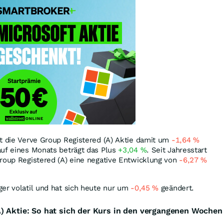
t die Verve Group Registered (A) Aktie damit um
-1,64
%
auf eines Monats beträgt das Plus
+3,04
%
. Seit Jahresstart
Group Registered (A) eine negative Entwicklung von
-6,27
%
er volatil und hat sich heute nur um
-0,45
%
geändert.
) Aktie: So hat sich der Kurs in den vergangenen Wochen