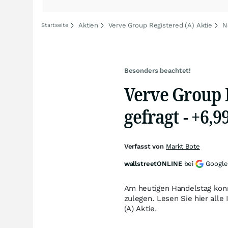
Aktien
Verve Group Registered (A) Aktie
N
Startseite
Besonders beachtet!
Verve Group R
gefragt - +6,9
Verfasst von
Markt Bote
wallstreetONLINE
bei
Google
Am heutigen Handelstag konn
zulegen. Lesen Sie hier all
(A) Aktie.