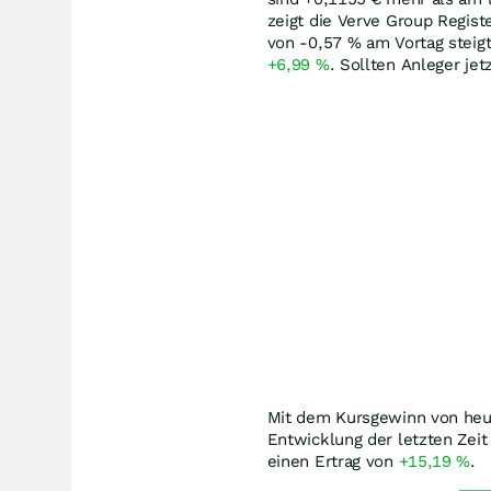
zeigt die Verve Group Regist
von -0,57
%
am Vortag steigt
+6,99
%
. Sollten Anleger je
Mit dem Kursgewinn von heute
Entwicklung der letzten Zeit
einen Ertrag von
+15,19
%
.