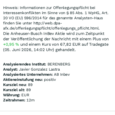
Hinweis: Informationen zur Offenlegungspflicht bei
Interessenkonflikten im Sinne von § 85 Abs. 1 WpHG, Art.
20 VO (EU) 596/2014 für das genannte Analysten-Haus
finden Sie unter http://web.dpa-
afx.de/offenlegungspflicht/offenlegungs_pflicht.html.
Die Anheuser-Busch InBev Aktie wird zum Zeitpunkt
der Veröffentlichung der Nachricht mit einem Plus von
+0,95
%
und einem Kurs von 67,82
EUR
auf Tradegate
(05. Juni 2026, 14:02 Uhr) gehandelt.
Analysierendes Institut:
BERENBERG
Analyst:
Javier Gonzalez Lastra
Analysiertes Unternehmen:
AB Inbev
Aktieneinstufung neu:
positiv
Kursziel neu:
89
Kursziel alt:
89
Währung:
EUR
Zeitrahmen:
12m