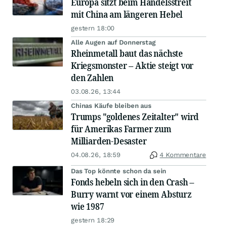
Europa sitzt beim Handelsstreit
mit China am längeren Hebel
gestern 18:00
Alle Augen auf Donnerstag
Rheinmetall baut das nächste
Kriegsmonster – Aktie steigt vor
den Zahlen
03.08.26, 13:44
Chinas Käufe bleiben aus
Trumps "goldenes Zeitalter" wird
für Amerikas Farmer zum
Milliarden-Desaster
04.08.26, 18:59
4 Kommentare
Das Top könnte schon da sein
Fonds hebeln sich in den Crash –
Burry warnt vor einem Absturz
wie 1987
gestern 18:29