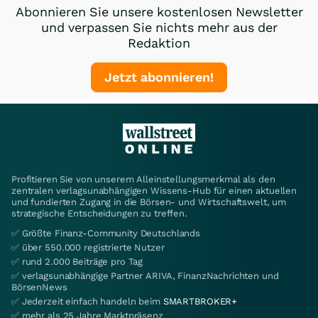
Abonnieren Sie unsere kostenlosen Newsletter
und verpassen Sie nichts mehr aus der
Redaktion
Jetzt abonnieren!
Profitieren Sie von unserem Alleinstellungsmerkmal als den
zentralen verlagsunabhängigen Wissens-Hub für einen aktuellen
und fundierten Zugang in die Börsen- und Wirtschaftswelt, um
strategische Entscheidungen zu treffen.
✅ Größte Finanz-Community Deutschlands
✅ über 550.000 registrierte Nutzer
✅ rund 2.000 Beiträge pro Tag
✅ verlagsunabhängige Partner ARIVA, FinanzNachrichten und
BörsenNews
✅ Jederzeit einfach handeln beim
SMARTBROKER+
✅ mehr als 25 Jahre Marktpräsenz