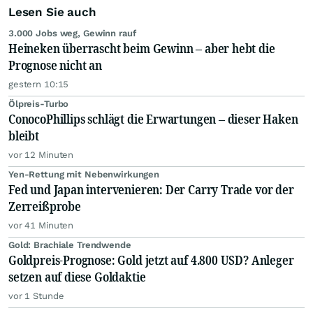
Lesen Sie auch
3.000 Jobs weg, Gewinn rauf
Heineken überrascht beim Gewinn – aber hebt die
Prognose nicht an
gestern 10:15
Ölpreis-Turbo
ConocoPhillips schlägt die Erwartungen – dieser Haken
bleibt
vor 12 Minuten
Yen-Rettung mit Nebenwirkungen
Fed und Japan intervenieren: Der Carry Trade vor der
Zerreißprobe
vor 41 Minuten
Gold: Brachiale Trendwende
Goldpreis-Prognose: Gold jetzt auf 4.800 USD? Anleger
setzen auf diese Goldaktie
vor 1 Stunde