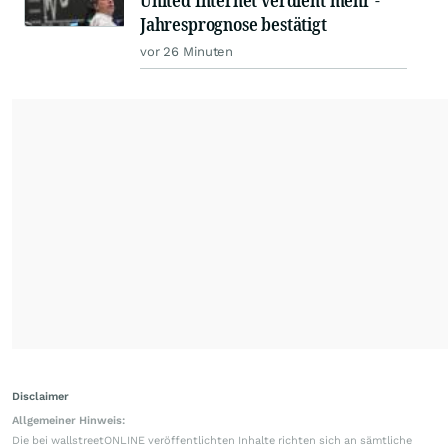
United Internet verdient mehr -
Jahresprognose bestätigt
vor 26 Minuten
Disclaimer
Allgemeiner Hinweis:
Die bei wallstreetONLINE veröffentlichten Inhalte richten sich an sämtliche