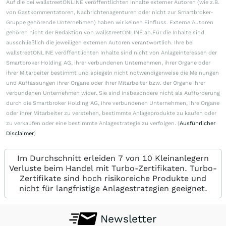
Auf die bei wallstreetONLINE veröffentlichten Inhalte externer Autoren (wie z.B.
von Gastkommentatoren, Nachrichtenagenturen oder nicht zur Smartbroker-
Gruppe gehörende Unternehmen) haben wir keinen Einfluss. Externe Autoren
gehören nicht der Redaktion von wallstreetONLINE an.Für die Inhalte sind
ausschließlich die jeweiligen externen Autoren verantwortlich. Ihre bei
wallstreetONLINE veröffentlichten Inhalte sind nicht von Anlageinteressen der
Smartbroker Holding AG, ihrer verbundenen Unternehmen, ihrer Organe oder
ihrer Mitarbeiter bestimmt und spiegeln nicht notwendigerweise die Meinungen
und Auffassungen ihrer Organe oder ihrer Mitarbeiter bzw. der Organe ihrer
verbundenen Unternehmen wider. Sie sind insbesondere nicht als Aufforderung
durch die Smartbroker Holding AG, ihre verbundenen Unternehmen, ihre Organe
oder ihrer Mitarbeiter zu verstehen, bestimmte Anlageprodukte zu kaufen oder
zu verkaufen oder eine bestimmte Anlagestrategie zu verfolgen. (
Ausführlicher
Disclaimer
)
Im Durchschnitt erleiden 7 von 10 Kleinanlegern
Verluste beim Handel mit Turbo-Zertifikaten. Turbo-
Zertifikate sind hoch risikoreiche Produkte und
nicht für langfristige Anlagestrategien geeignet.
Newsletter