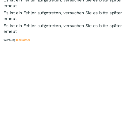
Es ist ein Fehler aufgetreten, versuchen Sie es bitte später
erneut
Es ist ein Fehler aufgetreten, versuchen Sie es bitte später
erneut
Es ist ein Fehler aufgetreten, versuchen Sie es bitte später
erneut
Werbung
Disclaimer
Knock-Out-Suche
Optionsschein-Suche
Zertifikate-Suche