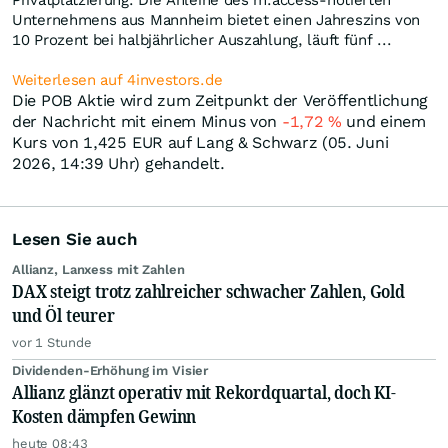
Privatplatzierung. Die Anleihe des m:access-notierten
Unternehmens aus Mannheim bietet einen Jahreszins von
10 Prozent bei halbjährlicher Auszahlung, läuft fünf ...
Weiterlesen auf 4investors.de
Die POB Aktie wird zum Zeitpunkt der Veröffentlichung
der Nachricht mit einem Minus von
-1,72
%
und einem
Kurs von 1,425
EUR
auf Lang & Schwarz (05. Juni
2026, 14:39 Uhr) gehandelt.
Lesen Sie auch
Allianz, Lanxess mit Zahlen
DAX steigt trotz zahlreicher schwacher Zahlen, Gold
und Öl teurer
vor 1 Stunde
Dividenden-Erhöhung im Visier
Allianz glänzt operativ mit Rekordquartal, doch KI-
Kosten dämpfen Gewinn
heute 08:43