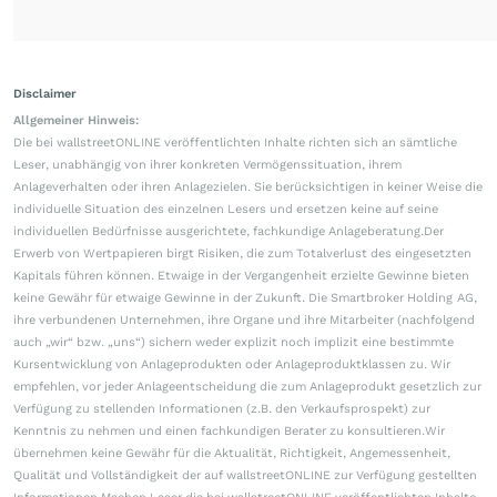
Disclaimer
Allgemeiner Hinweis:
Die bei wallstreetONLINE veröffentlichten Inhalte richten sich an sämtliche
Leser, unabhängig von ihrer konkreten Vermögenssituation, ihrem
Anlageverhalten oder ihren Anlagezielen. Sie berücksichtigen in keiner Weise die
individuelle Situation des einzelnen Lesers und ersetzen keine auf seine
individuellen Bedürfnisse ausgerichtete, fachkundige Anlageberatung.Der
Erwerb von Wertpapieren birgt Risiken, die zum Totalverlust des eingesetzten
Kapitals führen können. Etwaige in der Vergangenheit erzielte Gewinne bieten
keine Gewähr für etwaige Gewinne in der Zukunft. Die Smartbroker Holding AG,
ihre verbundenen Unternehmen, ihre Organe und ihre Mitarbeiter (nachfolgend
auch „wir“ bzw. „uns“) sichern weder explizit noch implizit eine bestimmte
Kursentwicklung von Anlageprodukten oder Anlageproduktklassen zu. Wir
empfehlen, vor jeder Anlageentscheidung die zum Anlageprodukt gesetzlich zur
Verfügung zu stellenden Informationen (z.B. den Verkaufsprospekt) zur
Kenntnis zu nehmen und einen fachkundigen Berater zu konsultieren.Wir
übernehmen keine Gewähr für die Aktualität, Richtigkeit, Angemessenheit,
Qualität und Vollständigkeit der auf wallstreetONLINE zur Verfügung gestellten