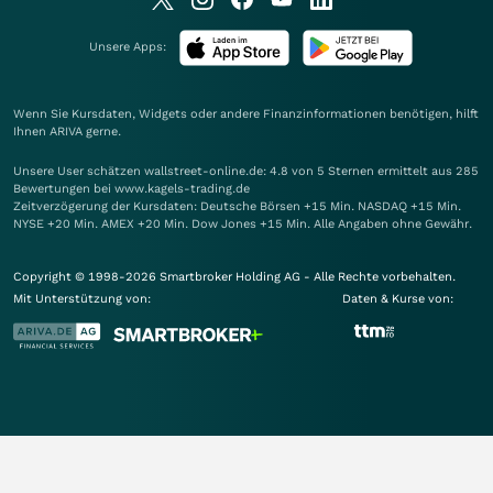
Unsere Apps:
Wenn Sie Kursdaten, Widgets oder andere Finanzinformationen benötigen, hilft
Ihnen
ARIVA
gerne.
Unsere User schätzen wallstreet-online.de: 4.8 von 5 Sternen ermittelt aus 285
Bewertungen bei www.kagels-trading.de
Zeitverzögerung der Kursdaten: Deutsche Börsen +15 Min. NASDAQ +15 Min.
NYSE +20 Min. AMEX +20 Min. Dow Jones +15 Min. Alle Angaben ohne Gewähr.
Copyright © 1998-2026 Smartbroker Holding AG - Alle Rechte vorbehalten.
Mit Unterstützung von:
Daten & Kurse von: