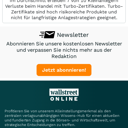
Im Durchschnitt erleiden 7 von 10 Kleinanlegern
Verluste beim Handel mit Turbo-Zertifikaten. Turbo-
Zertifikate sind hoch risikoreiche Produkte und
nicht für langfristige Anlagestrategien geeignet.
Newsletter
Abonnieren Sie unsere kostenlosen Newsletter
und verpassen Sie nichts mehr aus der
Redaktion
Jetzt abonnieren!
Profitieren Sie von unserem Alleinstellungsmerkmal als den
zentralen verlagsunabhängigen Wissens-Hub für einen aktuellen
und fundierten Zugang in die Börsen- und Wirtschaftswelt, um
strategische Entscheidungen zu treffen.