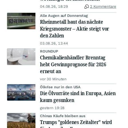
04.08.26, 18:29
2 Kommentare
Alle Augen auf Donnerstag
Rheinmetall baut das nächste
Kriegsmonster – Aktie steigt vor
den Zahlen
03.08.26, 13:44
ROUNDUP
Chemikalienhändler Brenntag
hebt Gewinnprognose für 2026
erneut an
vor 30 Minuten
Ölkrise nur in den USA
Die Ölvorräte sind in Europa, Asien
kaum gesunken
gestern 19:28
Chinas Käufe bleiben aus
Trumps "goldenes Zeitalter" wird