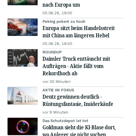
nach Europa um
05.08.26, 19:00
Peking pokert zu hoch
Europa sitzt beim Handelsstreit
mit China am längeren Hebel
05.08.26, 18:00
ROUNDUP
Daimler Truck enttäuscht mit
Aufträgen - Aktie fällt vom
Rekordhoch ab
vor 30 Minuten
AKTIE IM FOKUS
Deutz gewinnen deutlich -
Rüstungsfantasie, Insiderkäufe
vor 9 Minuten
Das Schutzdepot ist tot
Goldman sieht die KI-Blase dort,
wo Anleger sie nicht suchen