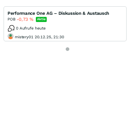
Performance One AG – Diskussion & Austausch
-0,73
%
POB
Aktie
0 Aufrufe heute
mistery01 20.12.25, 21:30