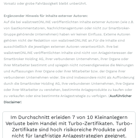
Vorsatz oder grobe Fahrlässigkeit bleibt unberührt.
Ergänzender Hinweis für Inhalte externer Autoren:
Auf die bei wallstreetONLINE veröffentlichten Inhalte externer Autoren (wie z.B.
von Gastkommentatoren, Nachrichtenagenturen oder nicht zur Smartbroker-
Gruppe gehörende Unternehmen) haben wir keinen Einfluss. Externe Autoren
gehören nicht der Redaktion von wallstreetONLINE an.Für die Inhalte sind
ausschließlich die jeweiligen externen Autoren verantwortlich. Ihre bei
wallstreetONLINE veröffentlichten Inhalte sind nicht von Anlageinteressen der
Smartbroker Holding AG, ihrer verbundenen Unternehmen, ihrer Organe oder
ihrer Mitarbeiter bestimmt und spiegeln nicht notwendigerweise die Meinungen
und Auffassungen ihrer Organe oder ihrer Mitarbeiter bzw. der Organe ihrer
verbundenen Unternehmen wider. Sie sind insbesondere nicht als Aufforderung
durch die Smartbroker Holding AG, ihre verbundenen Unternehmen, ihre Organe
oder ihrer Mitarbeiter zu verstehen, bestimmte Anlageprodukte zu kaufen oder
zu verkaufen oder eine bestimmte Anlagestrategie zu verfolgen. (
Ausführlicher
Disclaimer
)
Im Durchschnitt erleiden 7 von 10 Kleinanlegern
Verluste beim Handel mit Turbo-Zertifikaten. Turbo-
Zertifikate sind hoch risikoreiche Produkte und
nicht für langfristige Anlagestrategien geeignet.