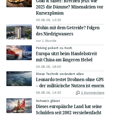
Gold & Silber: Brechen jetzt wie
2025 die Dämme? Minenaktien vor
Kursexplosion
05.08.26, 13:30
Wohin mit dem Getreide? Folgen
des Niedrigwassers
vor 1 Stunde
Peking pokert zu hoch
Europa sitzt beim Handelsstreit
mit China am längeren Hebel
05.08.26, 18:00
Diese Technik verändert alles
Leonardo testet Drohnen ohne GPS
– der militärische Nutzen ist enorm
06.08.26, 14:30
2 Kommentare
Schweiz glänzt
Dieses europäische Land hat seine
Schulden seit 2002 versiebenfacht