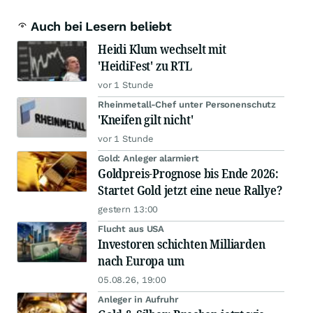
Auch bei Lesern beliebt
Heidi Klum wechselt mit
'HeidiFest' zu RTL
vor 1 Stunde
Rheinmetall-Chef unter Personenschutz
'Kneifen gilt nicht'
vor 1 Stunde
Gold: Anleger alarmiert
Goldpreis-Prognose bis Ende 2026:
Startet Gold jetzt eine neue Rallye?
gestern 13:00
Flucht aus USA
Investoren schichten Milliarden
nach Europa um
05.08.26, 19:00
Anleger in Aufruhr