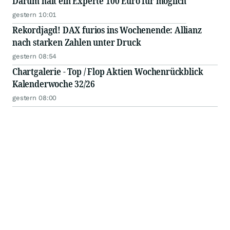
Darum hält ein Experte 100 Euro für möglich
gestern 10:01
Rekordjagd! DAX furios ins Wochenende: Allianz
nach starken Zahlen unter Druck
gestern 08:54
Chartgalerie - Top / Flop Aktien Wochenrückblick
Kalenderwoche 32/26
gestern 08:00