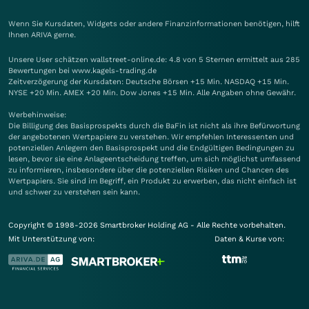
Wenn Sie Kursdaten, Widgets oder andere Finanzinformationen benötigen, hilft
Ihnen
ARIVA
gerne.
Unsere User schätzen wallstreet-online.de: 4.8 von 5 Sternen ermittelt aus 285
Bewertungen bei www.kagels-trading.de
Zeitverzögerung der Kursdaten: Deutsche Börsen +15 Min. NASDAQ +15 Min.
NYSE +20 Min. AMEX +20 Min. Dow Jones +15 Min. Alle Angaben ohne Gewähr.
Werbehinweise:
Die Billigung des Basisprospekts durch die BaFin ist nicht als ihre Befürwortung
der angebotenen Wertpapiere zu verstehen. Wir empfehlen Interessenten und
potenziellen Anlegern den Basisprospekt und die Endgültigen Bedingungen zu
lesen, bevor sie eine Anlageentscheidung treffen, um sich möglichst umfassend
zu informieren, insbesondere über die potenziellen Risiken und Chancen des
Wertpapiers. Sie sind im Begriff, ein Produkt zu erwerben, das nicht einfach ist
und schwer zu verstehen sein kann.
Copyright © 1998-2026 Smartbroker Holding AG - Alle Rechte vorbehalten.
Mit Unterstützung von:
Daten & Kurse von: