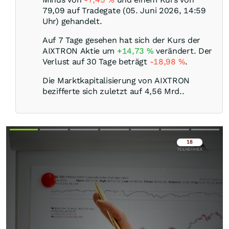
79,09 auf Tradegate (05. Juni 2026, 14:59
Uhr) gehandelt.
Auf 7 Tage gesehen hat sich der Kurs der
AIXTRON Aktie um
+14,73
%
verändert. Der
Verlust auf 30 Tage beträgt
-18,98
%
.
Die Marktkapitalisierung von AIXTRON
bezifferte sich zuletzt auf 4,56 Mrd..
Überspringen