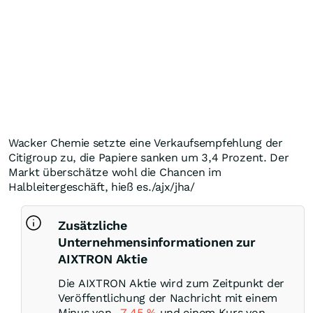
Wacker Chemie setzte eine Verkaufsempfehlung der
Citigroup zu, die Papiere sanken um 3,4 Prozent. Der
Markt überschätze wohl die Chancen im
Halbleitergeschäft, hieß es./ajx/jha/
Zusätzliche
Unternehmensinformationen zur
AIXTRON Aktie
Die AIXTRON Aktie wird zum Zeitpunkt der
Veröffentlichung der Nachricht mit einem
Minus von
-7,45
%
und einem Kurs von