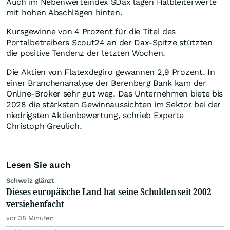
Auch im Nebenwerteindex SDax lagen Halbleiterwerte
mit hohen Abschlägen hinten.
Kursgewinne von 4 Prozent für die Titel des
Portalbetreibers Scout24 an der Dax-Spitze stützten
die positive Tendenz der letzten Wochen.
Die Aktien von Flatexdegiro gewannen 2,9 Prozent. In
einer Branchenanalyse der Berenberg Bank kam der
Online-Broker sehr gut weg. Das Unternehmen biete bis
2028 die stärksten Gewinnaussichten im Sektor bei der
niedrigsten Aktienbewertung, schrieb Experte
Christoph Greulich.
Lesen Sie auch
Schweiz glänzt
Dieses europäische Land hat seine Schulden seit 2002
versiebenfacht
vor 38 Minuten