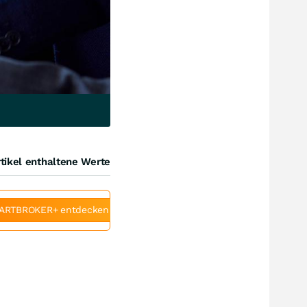
tikel enthaltene Werte
ARTBROKER+ entdecken