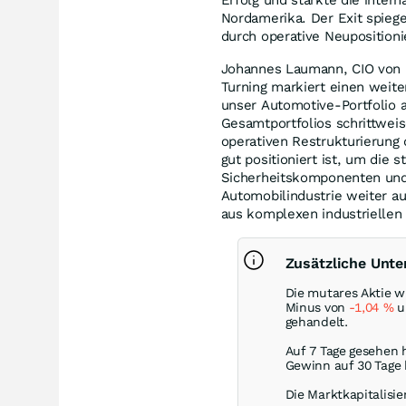
Nordamerika. Der Exit spiege
durch operative Neupositioni
Johannes Laumann, CIO von M
Turning markiert einen weite
unser Automotive-Portfolio 
Gesamtportfolios schrittwei
operativen Restrukturierung 
gut positioniert ist, um die
Sicherheitskomponenten und 
Automobilindustrie weiter au
aus komplexen industriellen 
Zusätzliche Unt
Die mutares Aktie w
Minus von
-1,04
%
un
gehandelt.
Auf 7 Tage gesehen 
Gewinn auf 30 Tage
Die Marktkapitalisie