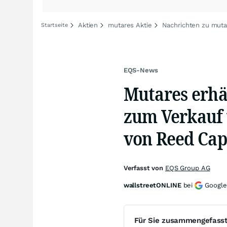
Aktien
mutares Aktie
Nachrichten zu muta
Startseite
EQS-News
Mutares erhä
zum Verkauf 
von Reed Cap
Verfasst von
EQS Group AG
wallstreetONLINE
bei
Google
Für Sie zusammengefass