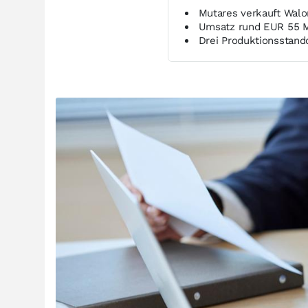
Mutares verkauft Walor
Umsatz rund EUR 55 M
Drei Produktionsstand