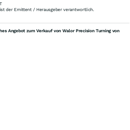
T
 ist der Emittent / Herausgeber verantwortlich.
ches Angebot zum Verkauf von Walor Precision Turning von