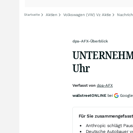
Aktien
Volkswagen (VW) Vz Aktie
Nachric
Startseite
dpa-AFX-Überblick
UNTERNEHMEN
Uhr
Verfasst von
dpa-AFX
wallstreetONLINE
bei
Google
Für Sie zusammengefass
Anthropic schlägt Paus
Deutsche Autobauer ve