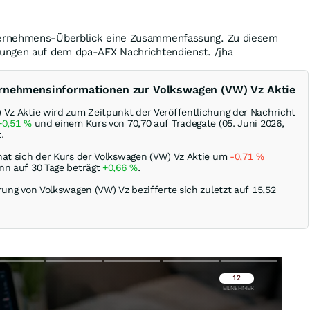
ernehmens-Überblick eine Zusammenfassung. Zu diesem
ungen auf dem dpa-AFX Nachrichtendienst. /jha
ernehmensinformationen zur Volkswagen (VW) Vz Aktie
 Vz Aktie wird zum Zeitpunkt der Veröffentlichung der Nachricht
+0,51
%
und einem Kurs von 70,70 auf Tradegate (05. Juni 2026,
.
hat sich der Kurs der Volkswagen (VW) Vz Aktie um
-0,71
%
nn auf 30 Tage beträgt
+0,66
%
.
rung von Volkswagen (VW) Vz bezifferte sich zuletzt auf 15,52
Überspringen