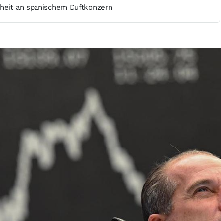
heit an spanischem Duftkonzern