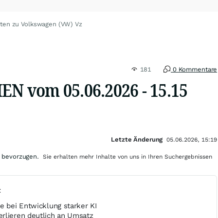
hten zu Volkswagen (VW) Vz
181
0 Kommentare
 vom 05.06.2026 - 15.15
Letzte Änderung
05.06.2026, 15:19
 bevorzugen.
Sie erhalten mehr Inhalte von uns in Ihren Suchergebnissen
t
e bei Entwicklung starker KI
rlieren deutlich an Umsatz