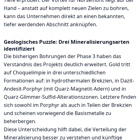
Tiefe erproben. Der Vorteil für Norsemont liegt auf der
Hand – anstatt auf komplett neuen Zielen zu bohren,
kann das Unternehmen direkt an einen bekannten,
tiefer werdenden Abschnitt anknüpfen.
Geologisches Puzzle: Drei Mineralisierungsarten
identifiziert
Die bisherigen Bohrungen der Phase 3 haben das
Verständnis des Projekts deutlich erweitert. Gold tritt
auf Choquelimpie in drei unterschiedlichen
Formationen auf: in hydrothermalen Brekzien, in Dazit-
Andesit-Porphyr (mit Quarz-Magnetit-Adern) und in
Quarz-Glimmer-Sulfid-Alterationszonen. Letztere finden
sich sowohl im Porphyr als auch in Teilen der Brekzien
und scheinen vorwiegend die Basismetalle zu
beherbergen.
Diese Unterscheidung hilft dabei, die Verteilung der
Mineralisierung besser zu verstehen und künftige