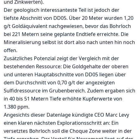
und Zinkwerten).
Der geologisch interessanteste Teil ist jedoch der
tiefste Abschnitt von DD05. Über 20 Meter wurden 1,20
g/t Goldäquivalent nachgewiesen, bevor das Bohrloch
bei 221 Metern seine geplante Endtiefe erreichte. Die
Mineralisierung selbst ist dort also nach unten hin noch
offen.
Zusätzliches Potenzial zeigt der Vergleich mit der
bestehenden Ressource: Die Goldgehalte der oberen
und unteren Hauptabschnitte von DD05 liegen über
dem Durchschnitt von 0,70 g/t der angezeigten
Sulfidressource im Grubenbereich. Zudem ergaben sich
in 40 bis 51 Metern Tiefe erhöhte Kupferwerte von
1.380 ppm.
Angesichts dieser Datenlage kündigte CEO Marc Levy
einen klaren nächsten Explorationsschritt an: Ein
versetztes Bohrloch soll die Choque Zone weiter in der