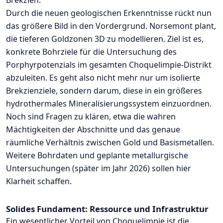
Brekzien.
Durch die neuen geologischen Erkenntnisse rückt nun
das größere Bild in den Vordergrund. Norsemont plant,
die tieferen Goldzonen 3D zu modellieren. Ziel ist es,
konkrete Bohrziele für die Untersuchung des
Porphyrpotenzials im gesamten Choquelimpie-Distrikt
abzuleiten. Es geht also nicht mehr nur um isolierte
Brekzienziele, sondern darum, diese in ein größeres
hydrothermales Mineralisierungssystem einzuordnen.
Noch sind Fragen zu klären, etwa die wahren
Mächtigkeiten der Abschnitte und das genaue
räumliche Verhältnis zwischen Gold und Basismetallen.
Weitere Bohrdaten und geplante metallurgische
Untersuchungen (später im Jahr 2026) sollen hier
Klarheit schaffen.
Solides Fundament: Ressource und Infrastruktur
Ein wesentlicher Vorteil von Choquelimpie ist die