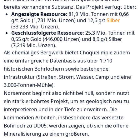
bereits vorhandene Substanz. Das Projekt verfügt über:
Angezeigte Ressource:
81,9 Mio. Tonnen mit 0,66
g/t Gold (1,731 Mio. Unzen) und 12,6 g/t
Silber
(33,233 Mio. Unzen).
Geschlussfolgerte Ressource:
25,3 Mio. Tonnen mit
0,55 g/t Gold (446.000 Unzen) und 8,9 g/t Silber
(7,219 Mio. Unzen).
Als ehemaliges Bergwerk bietet Choquelimpie zudem
eine umfangreiche Datenbasis aus über 1.710
historischen Bohrlöchern sowie bestehende
Infrastruktur (Straßen, Strom, Wasser, Camp und eine
3.000-Tonnen-Mühle).
Norsemont beginnt also nicht bei null, sondern nutzt
ein stark erbohrtes Projekt, um es geologisch neu zu
interpretieren und in der Tiefe zu erweitern. Die
kommenden Arbeiten, insbesondere das versetzte
Bohrloch zu DD05, werden zeigen, ob sich die offene
Mineralisierung zu einem größeren,