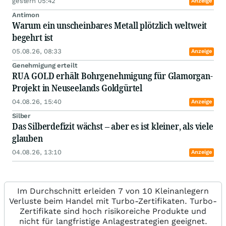
gestern 05:42
Anzeige
Antimon
Warum ein unscheinbares Metall plötzlich weltweit
begehrt ist
05.08.26, 08:33
Anzeige
Genehmigung erteilt
RUA GOLD erhält Bohrgenehmigung für Glamorgan-
Projekt in Neuseelands Goldgürtel
04.08.26, 15:40
Anzeige
Silber
Das Silberdefizit wächst – aber es ist kleiner, als viele
glauben
04.08.26, 13:10
Anzeige
Im Durchschnitt erleiden 7 von 10 Kleinanlegern
Verluste beim Handel mit Turbo-Zertifikaten. Turbo-
Zertifikate sind hoch risikoreiche Produkte und
nicht für langfristige Anlagestrategien geeignet.