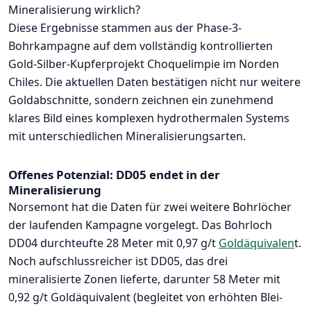
Mineralisierung wirklich?
Diese Ergebnisse stammen aus der Phase-3-
Bohrkampagne auf dem vollständig kontrollierten
Gold-Silber-Kupferprojekt Choquelimpie im Norden
Chiles. Die aktuellen Daten bestätigen nicht nur weitere
Goldabschnitte, sondern zeichnen ein zunehmend
klares Bild eines komplexen hydrothermalen Systems
mit unterschiedlichen Mineralisierungsarten.
Offenes Potenzial: DD05 endet in der
Mineralisierung
Norsemont hat die Daten für zwei weitere Bohrlöcher
der laufenden Kampagne vorgelegt. Das Bohrloch
DD04 durchteufte 28 Meter mit 0,97 g/t
Goldäquivalen
t.
Noch aufschlussreicher ist DD05, das drei
mineralisierte Zonen lieferte, darunter 58 Meter mit
0,92 g/t Goldäquivalent (begleitet von erhöhten Blei-