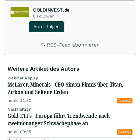
GOLDINVEST.de
0
Follower
Autor folgen
RSS-Feed abonnieren
Weitere Artikel des Autors
Webinar Replay
McLaren Minerals - CEO Simon Finnis über Titan,
Zirkon und Seltene Erden
heute 11:30
Anzeige
Nachhaltig?
Gold-ETFs - Europa führt Trendwende nach
zweimonatiger Schwächephase an
heute 09:35
Anzeige