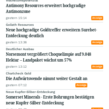
Wachstumspotenzial
Antimony Resources erweitert hochgradige
Antimonzone
gestern 15:14
Anzeige
Goliath Resources
Neue hochgradige Goldtreffer erweitern Surebet-
Entdeckung deutlich
gestern 13:36
Anzeige
Deutlicher Ausbau
Norsemont vergrößert Choquelimpie auf 9.048
Hektar – Landpaket wächst um 57%
gestern 13:12
Anzeige
Chartcheck Gold
Die Aufwärtswende nimmt weiter Gestalt an
gestern 07:12
Anzeige
Neue Kupfer-Silber-Entdeckung
Somerset Minerals - Erste Bohrungen bestätigen
neue Kupfer-Silber-Entdeckung