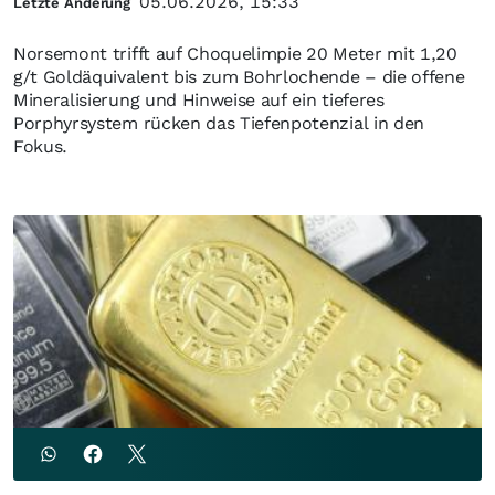
05.06.2026, 15:33
Letzte Änderung
Norsemont trifft auf Choquelimpie 20 Meter mit 1,20
g/t Goldäquivalent bis zum Bohrlochende – die offene
Mineralisierung und Hinweise auf ein tieferes
Porphyrsystem rücken das Tiefenpotenzial in den
Fokus.