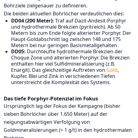
Bohrziele zielgenauer zu definieren.
Die beiden aktuellen Bohrlöcher verdeutlichen dies:
DD04 (200 Meter):
Traf auf Dazit-Andesit-Porphyr
und hydrothermale Brekzien (pyritreich). Ab 50
Metern bis zum Ende folgte alterierter Porphyr. Der
Haupt-Goldabschnitt lag zwischen 148 und 175
Metern bei nur geringen Basismetallgehalten.
DD05:
Durchteufte hydrothermale Brekzien der
Choque Zone und alterierten Porphyr. Die Brekzien
enthalten hier viel Sulfidmineralisierung (z.B.
Enargit). Das gleichzeitige Auftreten von
Gold
,
Kupfer, Blei und Zink in verschiedenen Tiefen
unterstreicht die Komplexität des Systems.
Das tiefe Porphyr-Potenzial im Fokus
Ursprünglich lag der Fokus der Kampagne (bisher
sieben Bohrlöcher über 1.650 Meter) auf der
neigungsabwärtigen Verfolgung von
Goldmineralisierungen (> 1 g/t) in den hydrothermalen