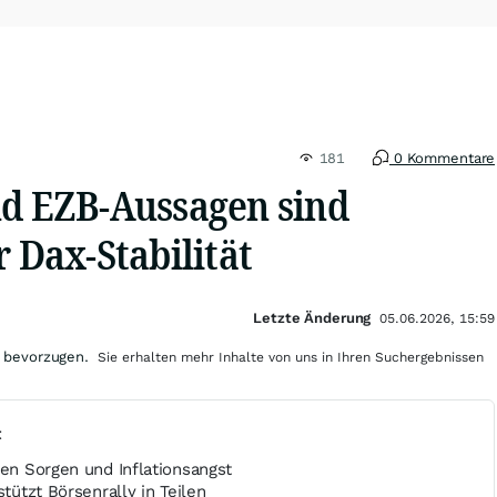
181
0 Kommentare
nd EZB-Aussagen sind
r Dax-Stabilität
Letzte Änderung
05.06.2026, 15:59
 bevorzugen.
Sie erhalten mehr Inhalte von uns in Ihren Suchergebnissen
t
hen Sorgen und Inflationsangst
stützt Börsenrally in Teilen