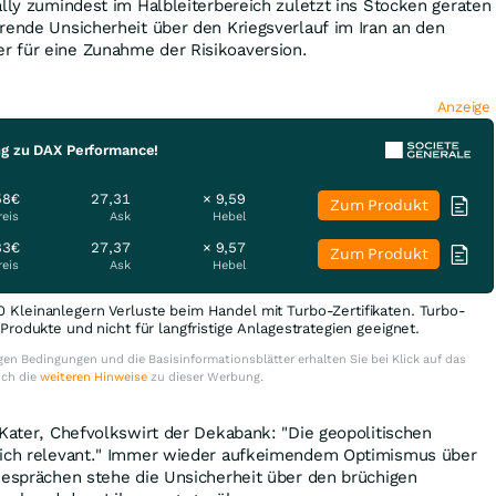
ally zumindest im Halbleiterbereich zuletzt ins Stocken geraten
rende Unsicherheit über den Kriegsverlauf im Iran an den
 für eine Zunahme der Risikoaversion.
Anzeige
ng zu DAX Performance!
58€
27,31
× 9,59
Zum Produkt
reis
Ask
Hebel
83€
27,37
× 9,57
Zum Produkt
reis
Ask
Hebel
0 Kleinanlegern Verluste beim Handel mit Turbo-Zertifikaten. Turbo-
e Produkte und nicht für langfristige Anlagestrategien geeignet.
en Bedingungen und die Basisinformationsblätter erhalten Sie bei Klick auf das
uch die
weiteren Hinweise
zu dieser Werbung.
 Kater, Chefvolkswirt der Dekabank: "Die geopolitischen
lich relevant." Immer wieder aufkeimendem Optimismus über
Gesprächen stehe die Unsicherheit über den brüchigen