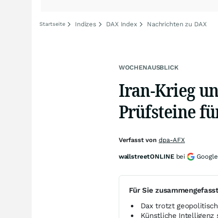
Indizes
DAX Index
Nachrichten zu DAX
Startseite
WOCHENAUSBLICK
Iran-Krieg u
Prüfsteine fü
Verfasst von
dpa-AFX
wallstreetONLINE
bei
Google
Für Sie zusammengefass
Dax trotzt geopolitisc
Künstliche Intelligenz 