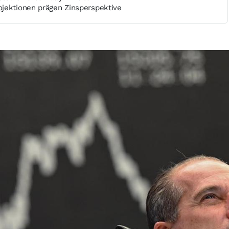
jektionen prägen Zinsperspektive