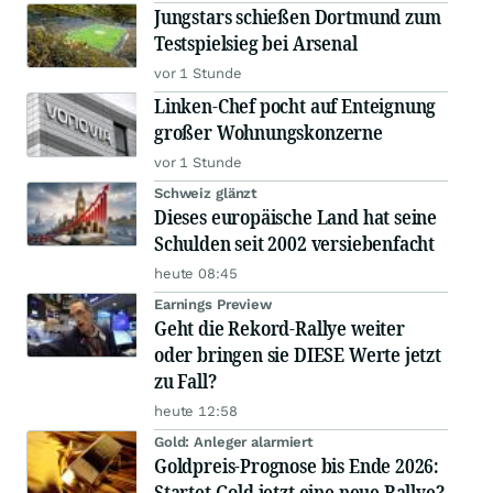
Jungstars schießen Dortmund zum
Testspielsieg bei Arsenal
vor 1 Stunde
Linken-Chef pocht auf Enteignung
großer Wohnungskonzerne
vor 1 Stunde
Schweiz glänzt
Dieses europäische Land hat seine
Schulden seit 2002 versiebenfacht
heute 08:45
Earnings Preview
Geht die Rekord-Rallye weiter
oder bringen sie DIESE Werte jetzt
zu Fall?
heute 12:58
Gold: Anleger alarmiert
Goldpreis-Prognose bis Ende 2026:
Startet Gold jetzt eine neue Rallye?