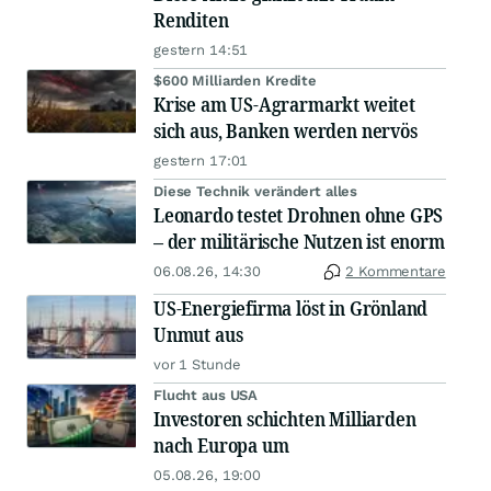
Renditen
gestern 14:51
$600 Milliarden Kredite
Krise am US-Agrarmarkt weitet
sich aus, Banken werden nervös
gestern 17:01
Diese Technik verändert alles
Leonardo testet Drohnen ohne GPS
– der militärische Nutzen ist enorm
06.08.26, 14:30
2 Kommentare
US-Energiefirma löst in Grönland
Unmut aus
vor 1 Stunde
Flucht aus USA
Investoren schichten Milliarden
nach Europa um
05.08.26, 19:00