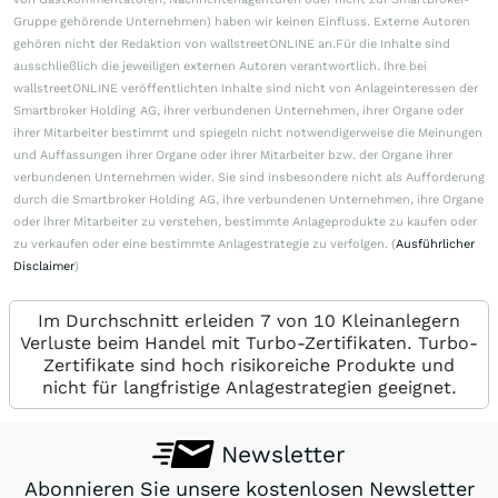
Gruppe gehörende Unternehmen) haben wir keinen Einfluss. Externe Autoren
gehören nicht der Redaktion von wallstreetONLINE an.Für die Inhalte sind
ausschließlich die jeweiligen externen Autoren verantwortlich. Ihre bei
wallstreetONLINE veröffentlichten Inhalte sind nicht von Anlageinteressen der
Smartbroker Holding AG, ihrer verbundenen Unternehmen, ihrer Organe oder
ihrer Mitarbeiter bestimmt und spiegeln nicht notwendigerweise die Meinungen
und Auffassungen ihrer Organe oder ihrer Mitarbeiter bzw. der Organe ihrer
verbundenen Unternehmen wider. Sie sind insbesondere nicht als Aufforderung
durch die Smartbroker Holding AG, ihre verbundenen Unternehmen, ihre Organe
oder ihrer Mitarbeiter zu verstehen, bestimmte Anlageprodukte zu kaufen oder
zu verkaufen oder eine bestimmte Anlagestrategie zu verfolgen. (
Ausführlicher
Disclaimer
)
Im Durchschnitt erleiden 7 von 10 Kleinanlegern
Verluste beim Handel mit Turbo-Zertifikaten. Turbo-
Zertifikate sind hoch risikoreiche Produkte und
nicht für langfristige Anlagestrategien geeignet.
Newsletter
Abonnieren Sie unsere kostenlosen Newsletter