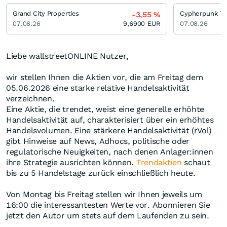
Grand City Properties
Cypherpunk Te
-3,55
%
07.08.26
9,6900
EUR
07.08.26
Liebe wallstreetONLINE Nutzer,
wir stellen Ihnen die Aktien vor, die am Freitag dem
05.06.2026 eine starke relative Handelsaktivität
verzeichnen.
Eine Aktie, die trendet, weist eine generelle erhöhte
Handelsaktivität auf, charakterisiert über ein erhöhtes
Handelsvolumen. Eine stärkere Handelsaktivität (rVol)
gibt Hinweise auf News, Adhocs, politische oder
regulatorische Neuigkeiten, nach denen Anlager:innen
ihre Strategie ausrichten können.
Trendaktien
schaut
bis zu 5 Handelstage zurück einschließlich heute.
Von Montag bis Freitag stellen wir Ihnen jeweils um
16:00 die interessantesten Werte vor. Abonnieren Sie
jetzt den Autor um stets auf dem Laufenden zu sein.