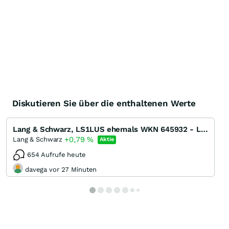
Diskutieren Sie über die enthaltenen Werte
Lang & Schwarz, LS1LUS ehemals WKN 645932 - LS-X
+0,79
%
Lang & Schwarz
Aktie
654 Aufrufe heute
davega vor 27 Minuten